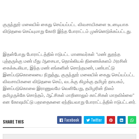
குருந்தூர் மலையில் கைது செய்யப்பட்ட விவசாயிகளை உடனடியாக
விடுதலை செய்யுமாறு கோரி இந்த போராட்டம் முன்னெடுக்கப்பட்டது.
இதன்போது போராட்டத்தில் ஈடுபட்ட மாணவர்கள் "மண் துறந்த
புத்தருக்கு மண் மீது ஆசையா, தொல்லியல் திணைக்களம் அரசின்
கைக்கூலியா, இந்த மண் எங்களின் சொந்தமண், பண்பாட்டு
இனப்படுகொலையை நிறுத்து, குருந்தூர் மலையில் கைது செய்யப்பட்ட
விவசாயிகளை விடுதலை செய், வடக்கு கிழக்கு தமிழர் தாயகம்,
இனப்படுகொலை இராணுவமே வெளியேறு, தமிழரின் நிலம்
தமிழருக்கே சொந்தம், ஆட்சிகள் மாறினாலும் காட்சிகள் மாறவில்லை"
என கோஷமிட்டு பதாதைகளை ஏந்தியவாறு போராட்டத்தில் ஈடுபட்டனர்.
Facebook
Twitter
SHARE THIS