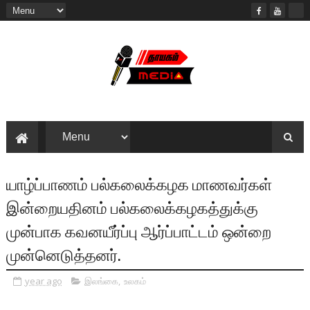
யாழ்ப்பாணம் பல்கலைக்கழக மாணவர்கள்
இன்றையதினம் பல்கலைக்கழகத்துக்கு
முன்பாக கவனயீர்ப்பு ஆர்ப்பாட்டம் ஒன்றை
முன்னெடுத்தனர்.
year ago
இலங்கை
,
உலகம்