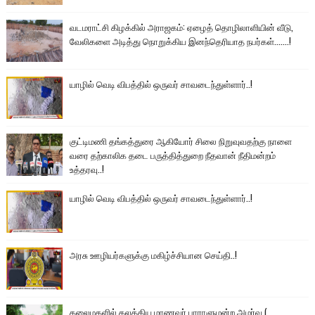
வடமராட்சி கிழக்கில் அராஜகம்: ஏழைத் தொழிலாளியின் வீடு,
வேலிகளை அடித்து நொறுக்கிய இனந்தெரியாத நபர்கள்.......!
யாழில் வெடி விபத்தில் ஒருவர் சாவடைந்துள்ளார்..!
குட்டிமணி தங்கத்துரை ஆகியோர் சிலை நிறுவுவதற்கு நாளை
வரை தற்காலிக தடை பருத்தித்துறை நீதவான் நீதிமன்றம்
உத்தரவு..!
யாழில் வெடி விபத்தில் ஒருவர் சாவடைந்துள்ளார்..!
அரசு ஊழியர்களுக்கு மகிழ்ச்சியான செய்தி..!
கலைமகளில் கலக்கிய மாணவர் பாராளுமன்ற அமர்வு (