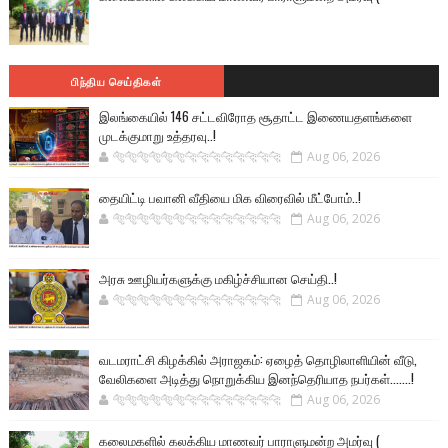
பிந்திய செய்திகள்
இலங்கையில் 146 சட்டவிரோத சூதாட்ட இணையதளங்களை
முடக்குமாறு உத்தரவு..!
🐅🐅🐅🐅🐅🐅🐆🐆🐆🐆🐆🐆🐆🐆
Aug 06, 2026
தையிட்டி பவானி வீதியை மிக விரைவில் மீட்போம்..!
🐅🐅🐅🐅🐅🐅🐆🐆🐆🐆🐆🐆🐆🐆
Aug 06, 2026
அரசு ஊழியர்களுக்கு மகிழ்ச்சியான செய்தி..!
🐅🐅🐅🐅🐅🐅🐆🐆🐆🐆🐆🐆🐆🐆
Aug 06, 2026
வடமராட்சி கிழக்கில் அராஜகம்: ஏழைத் தொழிலாளியின் வீடு,
வேலிகளை அடித்து நொறுக்கிய இனந்தெரியாத நபர்கள்.......!
🐅🐅🐅🐅🐅🐅🐆🐆🐆🐆🐆🐆🐆🐆
Aug 06, 2026
கலைமகளில் கலக்கிய மாணவர் பாராளுமன்ற அமர்வு (