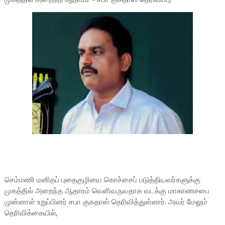
செம்மணி மனிதப் புதைகுழியை கொச்சைப் படுத்தியவர்களுக்கு
முகத்தில் அறைந்த ஆதாரம் வெளிவருவதாக வடக்கு மாகாணசபை
முன்னாள் உறுப்பினர் சபா குகதாஸ் தெரிவித்துள்ளார். அவர் மேலும்
தெரிவிக்கையில்,