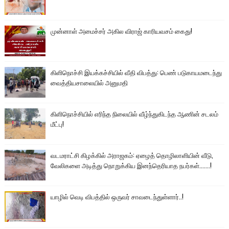
முன்னாள் அமைச்சர் அகில விராஜ் காரியவசம் கைது!
கிளிநொச்சி இயக்கச்சியில் வீதி விபத்து: பெண் படுகாயமடைந்து
வைத்தியசாலையில் அனுமதி
கிளிநொச்சியில் எரிந்த நிலையில் வீழ்ந்துகிடந்த ஆணின் சடலம்
மீட்பு!
வடமராட்சி கிழக்கில் அராஜகம்: ஏழைத் தொழிலாளியின் வீடு,
வேலிகளை அடித்து நொறுக்கிய இனந்தெரியாத நபர்கள்.......!
யாழில் வெடி விபத்தில் ஒருவர் சாவடைந்துள்ளார்..!