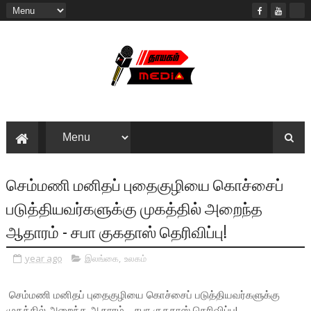
செம்மணி மனிதப் புதைகுழியை கொச்சைப்
படுத்தியவர்களுக்கு முகத்தில் அறைந்த
ஆதாரம் - சபா குகதாஸ் தெரிவிப்பு!
year ago
இலங்கை
,
உலகம்
செம்மணி மனிதப் புதைகுழியை கொச்சைப் படுத்தியவர்களுக்கு
முகத்தில் அறைந்த ஆதாரம் - சபா குகதாஸ் தெரிவிப்பு!