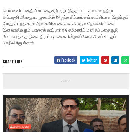
செம்மணிப் பகுதியில் புதைகுழி ஏற்படுத்தப்பட்ட சம காலத்தில்
அப்பகுதி இராணுவ முகாமில் இருந்த சிப்பாய்கள் சாட்சியாக இருக்கும்
போது கடந்த கால அரசுகளின் கைக்கூலிகளும் தென்னிலங்கை
இனவாதிகளும் யாரைக் காப்பாற்ற செம்மணிப் மனிதப் புதைகுழி
விவகாரத்தை திசை திருப்ப முனைகின்றனர்? என அவர் மேலும்
தெரிவித்துள்ளார்.
Facebook
Twitter
SHARE THIS
இலங்கை.உலகம்