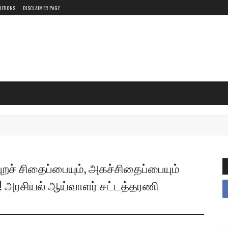
DITIONS
DISCLAIMER PAGE
ுறச் சிதைப்பையும், அகச்சிதைப்பையும்
! அரசியல் ஆய்வாளர் சட்டத்தரணி