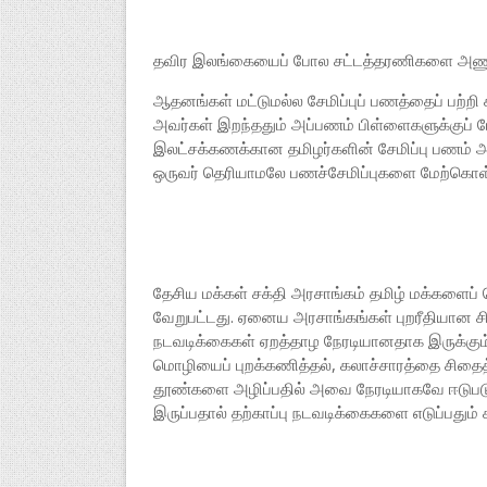
தவிர இலங்கையைப் போல சட்டத்தரணிகளை அணுக
ஆதனங்கள் மட்டுமல்ல சேமிப்புப் பணத்தைப் பற்றி
அவர்கள் இறந்ததும் அப்பணம் பிள்ளைகளுக்குப் போ
இலட்சக்கணக்கான தமிழர்களின் சேமிப்பு பணம் 
ஒருவர் தெரியாமலே பணச்சேமிப்புகளை மேற்கொள்
தேசிய மக்கள் சக்தி அரசாங்கம் தமிழ் மக்களை
வேறுபட்டது. ஏனைய அரசாங்கங்கள் புறரீதியான ச
நடவடிக்கைகள் ஏறத்தாழ நேரடியானதாக இருக்கும
மொழியைப் புறக்கணித்தல், கலாச்சாரத்தை சிதை
தூண்களை அழிப்பதில் அவை நேரடியாகவே ஈடு
இருப்பதால் தற்காப்பு நடவடிக்கைகளை எடுப்பதும்