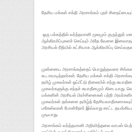
தேசிய மக்கள் சக்தி அரசாங்கம் புறச் சிதைப்பைய
ஒரு பக்கத்தில் வர்த்தமானி மூலமும் குருந்தூர் 
ஆக்கிரமிப்புகளச் செய்யும் அதே வேளை இனவாதத்த
அரசியல் ரீதியில் கட்சியாக ஆக்கிரமிப்பு செய்வ
முன்னைய அரசாங்கத்தைப் பொறுத்தவரை சிங்களக் 
கூடாரமடித்தார்கள். தேசிய மக்கள் சக்தி அரசாங்க
தமிழ் முகவர்கள் ஒப்பீட்டு நிலையில் சற்று சுயாத
முகவர்களுக்கு எந்தச் சுயாதீனமும் கிடையாது. வ
மக்களின் அரசியல் பிரச்சினைகள் பற்றி அவர்களி
முகவர்கள் தங்களை தமிழ்த் தேசியவாதிகளாகவு
மகேஸ்வரன் போன்றோர் இவ்வாறு காட்ட தயங்கியதில
முடியாது.
அரசாங்கம் வர்த்தமானி அறிவித்தலை வாபஸ் பெற
தரப்பின் ஒருங்கிணைந்த எதிர்ப்புத் தான்.