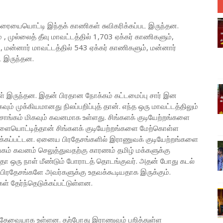
ற்கரையையொட்டி இந்தக் காணிகள் சுவிகரிக்கப்பட இருந்தன.
, முல்லைத் தீவு மாவட்டத்தில் 1,703 ஏக்கர் காணிகளும்,
, மன்னார் மாவட்டத்தில் 543 ஏக்கர் காணிகளும், மன்னார்
பட இருந்தன.
கள் இருந்தன. இதன் பிரதான நோக்கம் கட்டமைப்பு சார் இன
வும் முக்கியமானது நிலப்பறிப்புத் தான். எந்த ஒரு மாவட்டத்திலும்
ரசாங்கம் மிகவும் கவனமாக உள்ளது. சிங்களக் குடியேற்றங்களை
்களையொட்டித்தான் சிங்களக் குடியேற்றங்களை மேற்கொள்ள
ுக்கப்பட்டன. ஏனைய பிரதேசங்களில் இராணுவக் குடியேற்றங்களை
கம் கவனம் செலுத்துவதற்கு காரணம் தமிழ் மக்களுக்கு
ோ ஒரு நாள் மீண்டும் போராடத் தொடங்குவர். அதன் போது கடல்
ரதேசங்களே அவர்களுக்கு உதவக்கூடியதாக இருக்கும்.
 தேர்ந்தெடுக்கப்பட்டுள்ளன.
தேவையாக உள்ளன. தற்போது இராணுவம் பறித்துள்ள