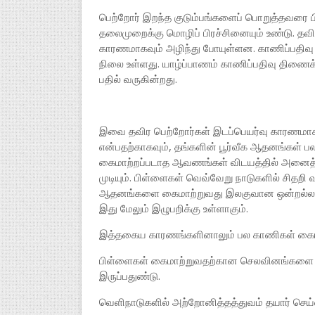
பெற்றோர் இறந்த குடும்பங்களைப் பொறுத்தவரை பி
தலைமுறைக்கு மொழிப் பிரச்சினையும் உண்டு. தவ
காரணமாகவும் அழிந்து போயுள்ளன. காணிப்பதிவ
நிலை உள்ளது. யாழ்ப்பாணம் காணிப்பதிவு திணைக
பதில் வருகின்றது.
இவை தவிர பெற்றோர்கள் இடப்பெயர்வு காரணமாகவு
என்பதற்காகவும், தங்களின் பூர்வீக ஆதனங்கள் 
கைமாற்றப்படாத ஆவணங்கள் விடயத்தில் அனைத
முடியும். பிள்ளைகள் வெவ்வேறு நாடுகளில் சித
ஆதனங்களை கைமாற்றுவது இலகுவான ஒன்றல்ல. அ
இது மேலும் இழுபறிக்கு உள்ளாகும்.
இத்தகைய காரணங்களினாலும் பல காணிகள் கைம
பிள்ளைகள் கைமாற்றுவதற்கான செலவினங்களை டொலர
இருப்பதுண்டு.
வெளிநாடுகளில் அற்றோனித்தத்துவம் தயார் செய்