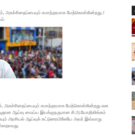
ும், அகச்சிதைப்பையும் சமாந்தரமாக மேற்கொள்கின்றது..!
ம்.
யும், அகச்சிதைப்பையும் சமாந்தரமாக மேற்கொள்கின்றது என
ிஞ்ஞான ஆய்வு மைய்ய இயக்குநருமான சி.அ.யோதிலிங்கம்
ய்யும் அரசியல் ஆய்வுக் கட்டுரையிலேயே அவர் இவ்வாறு
ுள்ளதாவது.