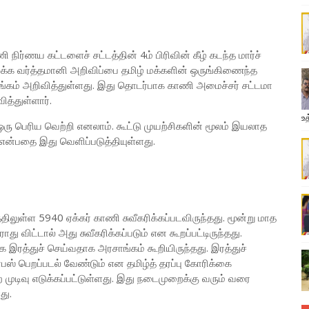
ிர்ணய கட்டளைச் சட்டத்தின் 4ம் பிரிவின் கீழ் கடந்த மார்ச்
லக்க வர்த்தமானி அறிவிப்பை தமிழ் மக்களின் ஒருங்கிணைந்த
ாங்கம் அறிவித்துள்ளது. இது தொடர்பாக காணி அமைச்சர் சட்டமா
த்துள்ளார்.
உத
 ஒரு பெரிய வெற்றி எனலாம். கூட்டு முயற்சிகளின் மூலம் இயலாத
 என்பதை இது வெளிப்படுத்தியுள்ளது.
லுள்ள 5940 ஏக்கர் காணி சுவீகரிக்கப்படவிருந்தது. மூன்று மாத
 விட்டால் அது சுவீகரிக்கப்படும் என கூறப்பட்டிருந்தது.
க இரத்துச் செய்வதாக அரசாங்கம் கூறியிருந்தது. இரத்துச்
பஸ் பெறப்படல் வேண்டும் என தமிழ்த் தரப்பு கோரிக்கை
முடிவு எடுக்கப்பட்டுள்ளது. இது நடைமுறைக்கு வரும் வரை
து.