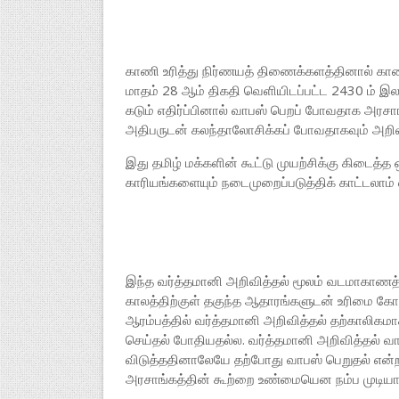
காணி உரித்து நிர்ணயத் திணைக்களத்தினால் காணி ந
மாதம் 28 ஆம் திகதி வெளியிடப்பட்ட 2430 ம் இ
கடும் எதிர்ப்பினால் வாபஸ் பெறப் போவதாக அரச
அதிபருடன் கலந்தாலோசிக்கப் போவதாகவும் அறிவி
இது தமிழ் மக்களின் கூட்டு முயற்சிக்கு கிடைத்த
காரியங்களையும் நடைமுறைப்படுத்திக் காட்டலாம்
இந்த வர்த்தமானி அறிவித்தல் மூலம் வடமாகாணத்தி
காலத்திற்குள் தகுந்த ஆதாரங்களுடன் உரிமை கோராது
ஆரம்பத்தில் வர்த்தமானி அறிவித்தல் தற்காலிகமா
செய்தல் போதியதல்ல. வர்த்தமானி அறிவித்தல் வா
விடுத்ததினாலேயே தற்போது வாபஸ் பெறுதல் என்ற 
அரசாங்கத்தின் கூற்றை உண்மையென நம்ப முடியா