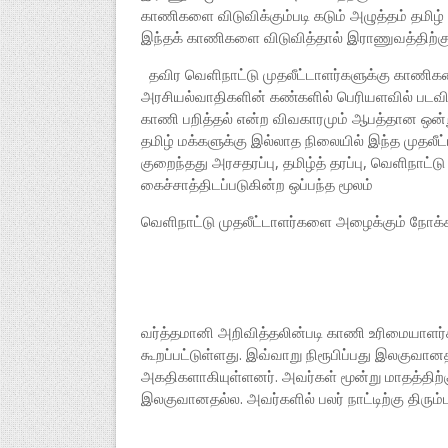
காணிகளை விடுவிக்கும்படி கடும் அழுத்தம் தமிழ் 
இந்தக் காணிகளை விடுவித்தால் இராணுவத்திற்க
தவிர வெளிநாட்டு முதலீட்டாளர்களுக்கு காணிகளை
அரசியல்வாதிகளின் கண்களில் பெரியளவில் படவில
காணி பறித்தல் என்ற விவகாரமும் ஆபத்தான ஒன்ற
தமிழ் மக்களுக்கு இல்லாத நிலையில் இந்த முதலீட
குறைந்தது அரசதரப்பு, தமிழ்த் தரப்பு, வெளிநாட்
கைச்சாத்திடப்படுகின்ற ஒப்பந்த மூலம்
வெளிநாட்டு முதலீட்டாளர்களை அழைக்கும் நோக்க
வர்த்தமானி அறிவித்தலின்படி காணி உரிமையாளர்
கூறப்பட்டுள்ளது. இவ்வாறு நிரூபிப்பது இலகுவா
அகதிகளாகியுள்ளனர். அவர்கள் மூன்று மாதத்திற
இலகுவானதல்ல. அவர்களில் பலர் நாட்டிற்கு திரும