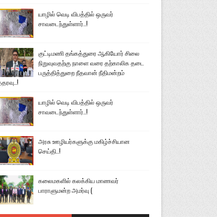
யாழில் வெடி விபத்தில் ஒருவர்
சாவடைந்துள்ளார்..!
குட்டிமணி தங்கத்துரை ஆகியோர் சிலை
நிறுவுவதற்கு நாளை வரை தற்காலிக தடை
பருத்தித்துறை நீதவான் நீதிமன்றம்
்தரவு..!
யாழில் வெடி விபத்தில் ஒருவர்
சாவடைந்துள்ளார்..!
அரசு ஊழியர்களுக்கு மகிழ்ச்சியான
செய்தி..!
கலைமகளில் கலக்கிய மாணவர்
பாராளுமன்ற அமர்வு (