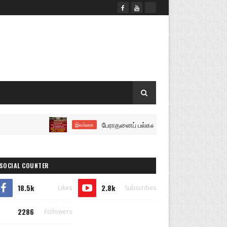
பேராதனைப் பல்கலைக்கழக கல்வி நடவடிக்கைகள் திங்கள் ம
இலங்கை
SOCIAL COUNTER
18.5k
2.8k
Likes
Subscribes
2286
Followers