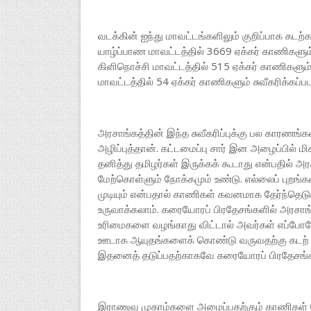
வடக்கின் ஐந்து மாவட்டங்களிலும் குறிப்பாக கட
யாழ்ப்பாண மாவட்டத்தில் 3669 ஏக்கர் காணிகளும் 
கிளிநொச்சி மாவட்டத்தில் 515 ஏக்கர் காணிகளும்
மாவட்டத்தில் 54 ஏக்கர் காணிகளும் சுவீகரிக்கப்
அரசாங்கத்தின் இந்த சுவீகரிப்புக்கு பல காரணங்
அழிப்புத்தான். கட்டமைப்பு சார் இன அழைப்பில் மிக
தனித்து தமிழர்கள் இருக்கக் கூடாது என்பதில் அ
மேற்கொள்ளும் நோக்கமும் உண்டு. எல்லைப் புறங
முடியும் என்பதால் காணிகள் கவனமாக தேர்ந்தெட
உருவாக்கலாம். கரையோரப் பிரதேசங்களில் அரசாங்
உரிமைகளை வழங்காது விட்டால் அவர்கள் எப்போத
ஊடாக ஆயுதங்களைக் கொண்டு வருவதற்கு கடற் பி
இதனைத் தடுப்பதற்காகவே கரையோரப் பிரதேசங்கள்
இராணுவ முகாம்களை அமைப்பதற்கும் காணிகள் 