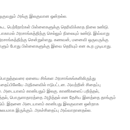
ுவதும் அங்கு இலகுவான ஒன்றல்ல.
 கூட பெற்றோர்கள் பிள்ளைகளுக்கு தெரிவிக்காத நிலை உண்டு.
காமல் அரசாங்கத்திற்கு செல்லும் நிலையும் உண்டு. இவ்வாறு
அரசாங்கத்திற்கு சென்றுள்ளது. கணவன், மனைவி ஒருவருக்கு
ளும் போது பிள்ளைகளுக்கு இவை தெரியும் என கூற முடியாது.
ப் பொறுத்தவரை ஏனைய சிங்கள அரசாங்கங்களிலிருந்து
ிதைப்பிலேயே அதிகளவில் ஈடுபட்டன. அவற்றின் சிதைப்பு
். அடையாளம் காண்பதும் இலகு. காணிகளைப் பறித்தல்,
த்தல், பொருளாதாரத்தை அழித்தல் என தேசிய இனத்தை தாங்கும்
படும். இதனை அடையாளம் காண்பது இலகுவான ஒன்றாக
 சுலபமாக இருக்கும். அகச்சிதைப்பு அவ்வாறானதல்ல.