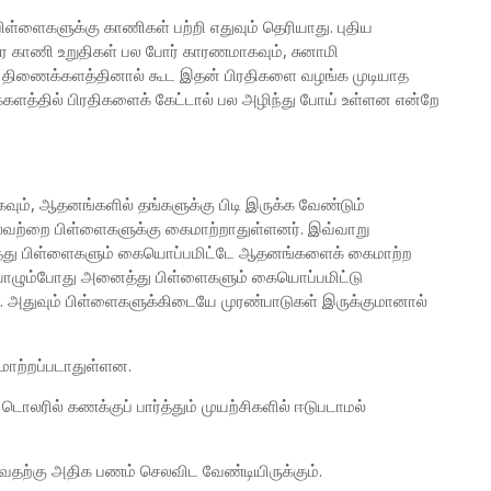
ள்ளைகளுக்கு காணிகள் பற்றி எதுவும் தெரியாது. புதிய
ிர காணி உறுதிகள் பல போர் காரணமாகவும், சுனாமி
ு திணைக்களத்தினால் கூட இதன் பிரதிகளை வழங்க முடியாத
்களத்தில் பிரதிகளைக் கேட்டால் பல அழிந்து போய் உள்ளன என்றே
ம், ஆதனங்களில் தங்களுக்கு பிடி இருக்க வேண்டும்
பலவற்றை பிள்ளைகளுக்கு கைமாற்றாதுள்ளனர். இவ்வாறு
்து பிள்ளைகளும் கையொப்பமிட்டே ஆதனங்களைக் கைமாற்ற
றி வாழும்போது அனைத்து பிள்ளைகளும் கையொப்பமிட்டு
துவும் பிள்ளைகளுக்கிடையே முரண்பாடுகள் இருக்குமானால்
ாற்றப்படாதுள்ளன.
ில் கணக்குப் பார்த்தும் முயற்சிகளில் ஈடுபடாமல்
வதற்கு அதிக பணம் செலவிட வேண்டியிருக்கும்.