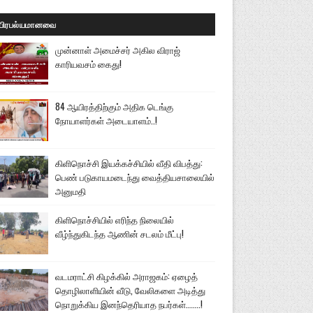
பிரபல்யமானவை
முன்னாள் அமைச்சர் அகில விராஜ்
காரியவசம் கைது!
84 ஆயிரத்திற்கும் அதிக டெங்கு
நோயாளர்கள் அடையாளம்..!
கிளிநொச்சி இயக்கச்சியில் வீதி விபத்து:
பெண் படுகாயமடைந்து வைத்தியசாலையில்
அனுமதி
கிளிநொச்சியில் எரிந்த நிலையில்
வீழ்ந்துகிடந்த ஆணின் சடலம் மீட்பு!
வடமராட்சி கிழக்கில் அராஜகம்: ஏழைத்
தொழிலாளியின் வீடு, வேலிகளை அடித்து
நொறுக்கிய இனந்தெரியாத நபர்கள்.......!