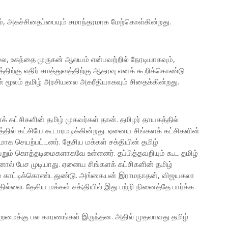
ும், அகச்சிதைப்பையும் சமாந்தரமாக மேற்கொள்கின்றது.
மலை, உகந்தை முருகன் ஆலயம் என்பவற்றில் நேரடியாகவும்,
ிற்கு எதிர் சமத்துவத்திற்கு ஆதரவு எனக் கூறிக்கொண்டு
தன் மூலம் தமிழ் அரசியலை அகரீதியாகவும் சிதைக்கின்றது.
கட்சிகளின் தமிழ் முகவர்கள் தான். தமிழர் தாயகத்தில்
த்தில் கட்சியே கூடாரமடிக்கின்றது. ஏனைய சிங்களக் கட்சிகளின்
ீனமாக செயற்பட்டனர். தேசிய மக்கள் சக்தியின் தமிழ்
ெறும் கொத்தடிமைகளாகவே உள்ளனர். தப்பித்தவறியும் கூட தமிழ்
னால் பேச முடியாது. ஏனைய சிங்களக் கட்சிகளின் தமிழ்
ம் காட்டிக்கொண்டதுண்டு. அங்கையன் இராமநாதன், விஜயகலா
்லை. தேசிய மக்கள் சக்;தியில் இது பற்றி நினைத்தே பார்க்க
்றமைக்கு பல காரணங்கள் இருந்தன. அதில் முதலாவது தமிழ்