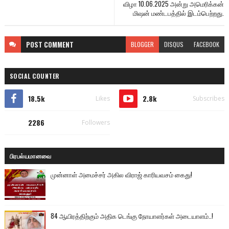
விழா 10.06.2025 அன்று அமெரிக்கன்
மிஷன் மண்டபத்தில் இடம்பெற்றது.
POST
COMMENT
BLOGGER
DISQUS
FACEBOOK
SOCIAL COUNTER
18.5k
2.8k
Likes
Subscribes
2286
Followers
பிரபல்யமானவை
முன்னாள் அமைச்சர் அகில விராஜ் காரியவசம் கைது!
84 ஆயிரத்திற்கும் அதிக டெங்கு நோயாளர்கள் அடையாளம்..!