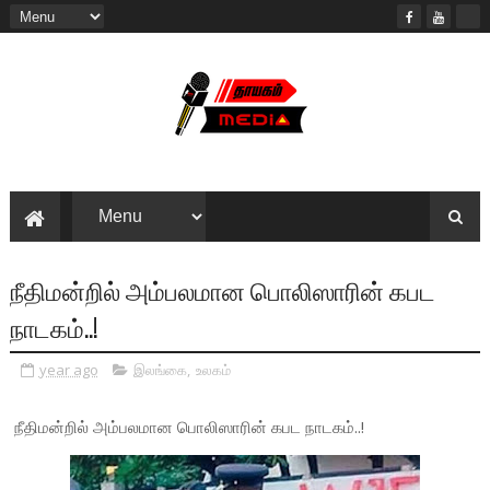
நீதிமன்றில் அம்பலமான பொலிஸாரின் கபட
நாடகம்..!
year ago
இலங்கை
,
உலகம்
நீதிமன்றில் அம்பலமான பொலிஸாரின் கபட நாடகம்..!