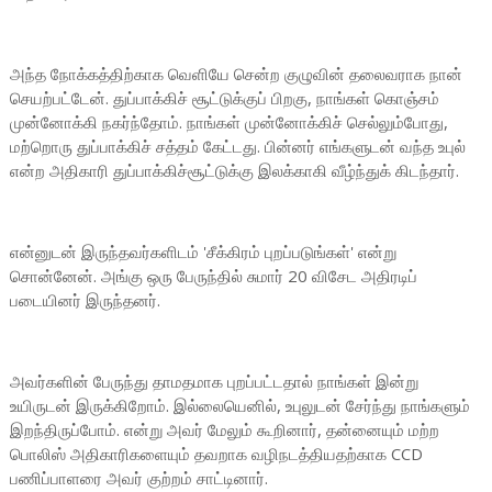
அந்த நோக்கத்திற்காக வெளியே சென்ற குழுவின் தலைவராக நான்
செயற்பட்டேன். துப்பாக்கிச் சூட்டுக்குப் பிறகு, நாங்கள் கொஞ்சம்
முன்னோக்கி நகர்ந்தோம். நாங்கள் முன்னோக்கிச் செல்லும்போது,
மற்றொரு துப்பாக்கிச் சத்தம் கேட்டது. பின்னர் எங்களுடன் வந்த உபுல்
என்ற அதிகாரி துப்பாக்கிச்சூட்டுக்கு இலக்காகி வீழ்ந்துக் கிடந்தார்.
என்னுடன் இருந்தவர்களிடம் 'சீக்கிரம் புறப்படுங்கள்' என்று
சொன்னேன். அங்கு ஒரு பேருந்தில் சுமார் 20 விசேட அதிரடிப்
படையினர் இருந்தனர்.
அவர்களின் பேருந்து தாமதமாக புறப்பட்டதால் நாங்கள் இன்று
உயிருடன் இருக்கிறோம். இல்லையெனில், உபுலுடன் சேர்ந்து நாங்களும்
இறந்திருப்போம். என்று அவர் மேலும் கூறினார், தன்னையும் மற்ற
பொலிஸ் அதிகாரிகளையும் தவறாக வழிநடத்தியதற்காக CCD
பணிப்பாளரை அவர் குற்றம் சாட்டினார்.