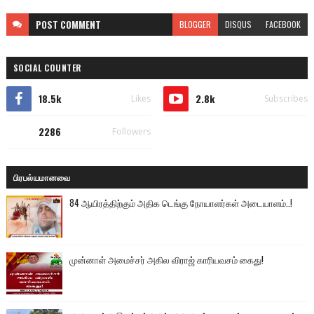
POST
COMMENT
BLOGGER
DISQUS
FACEBOOK
SOCIAL COUNTER
18.5k
2.8k
Likes
Subscribes
2286
Followers
பிரபல்யமானவை
84 ஆயிரத்திற்கும் அதிக டெங்கு நோயாளர்கள் அடையாளம்..!
முன்னாள் அமைச்சர் அகில விராஜ் காரியவசம் கைது!