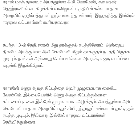
ஈரான் மதத் தலைவர் அயத்துல்லா அலி கொமேனி, தலைநகர்
தெஹ்ரானின் வடகிழக்கில் லாவிஜான் பகுதியில் உள்ள பாதாள
அறையில் குடும்பத்துடன் தஞ்சமடைந்து உள்ளார். இதுகுறித்து இஸ்ரேல்
ராணுவ வட்டாரங்கள் கூறியதாவது:
கடந்த 13-ம் தேதி ஈரான் மீது தாக்குதல் நடத்தினோம். அன்றைய
தினமே அயத்துல்லா அலி கொமேனி மீதும் தாக்குதல் நடத்தியிருக்க
முடியும். நாங்கள் அவ்வாறு செய்யவில்லை. அவருக்கு ஒரு வாய்ப்பை
வழங்கி இருக்கிறோம்.
ஈரானின் அணு ஆயுத திட்டத்தை அவர் முழுமையாக கைவிட
வேண்டும். இல்லையெனில் அணு ஆயுத திட்டத்துக்கான
கட்டமைப்புகளை இஸ்ரேல் முழுமையாக அழிக்கும். அயத்துல்லா அலி
கொமேனி பாதாள அறையில் பதுங்கியிருந்தாலும் எங்களால் தாக்குதல்
நடத்த முடியும். இவ்வாறு இஸ்ரேல் ராணுவ வட்டாரங்கள்
தெரிவித்துள்ளன.