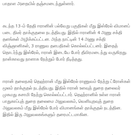
பாதாள அறையில் தஞ்சமடைந்துள்ளார்.
கடந்த 13-ம் தேதி ஈரானின் பல்வேறு பகுதிகள் மீது இஸ்ரேல் விமானப்
படை திடீர் தாக்குதலை நடத்தியது. இதில் ஈரானின் 4 அணு சக்தி
தளங்கள் அழிக்கப்பட்டன. அந்த நாட்டின் 14 அணு சக்தி
விஞ்ஞானிகள், 3 ராணுவ தளபதிகள் கொல்லப்பட்டனர். இதைத்
தொடர்ந்து இஸ்ரேல், ஈரான் இடையே போர் தீவிரமடைந்து வருகிறது.
நான்காவது நாளாக நேற்றும் போர் நீடித்தது.
ஈரான் தலைநகர் தெஹ்ரான் மீது இஸ்ரேல் ராணுவம் நேற்று ட்ரோன்கள்
மூலம் தாக்குதல் நடத்தியது. இதில் ஈரான் உளவுத் துறை தலைவர்
முகமது கசாமி நேற்று கொல்லப்பட்டார். தெஹ்ரானில் உள்ள ஈரான்
பாதுகாப்புத் துறை தலைமை அலுவலகம், வெளியுறவுத் துறை
அலுவலகம் மீது இஸ்ரேல் போர் விமானங்கள் தாக்குதல் நடத்தின.
இதில் இரு அலுவலகங்களும் தரைமட்டமாகின.