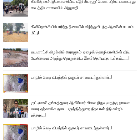
கிளிநொச்சி இயக்கச்சியில் வீதி விபத்து: பெண் படுகாயமடைந்து
வைத்தியசாலையில் அனுமதி
கிளிநொச்சியில் எரிந்த நிலையில் வீழ்ந்துகிடந்த ஆணின் சடலம்
மீட்பு!
வடமராட்சி கிழக்கில் அராஜகம்: ஏழைத் தொழிலாளியின் வீடு,
வேலிகளை அடித்து நொறுக்கிய இனந்தெரியாத நபர்கள்.......!
யாழில் வெடி விபத்தில் ஒருவர் சாவடைந்துள்ளார்..!
குட்டிமணி தங்கத்துரை ஆகியோர் சிலை நிறுவுவதற்கு நாளை
வரை தற்காலிக தடை பருத்தித்துறை நீதவான் நீதிமன்றம்
உத்தரவு..!
யாழில் வெடி விபத்தில் ஒருவர் சாவடைந்துள்ளார்..!