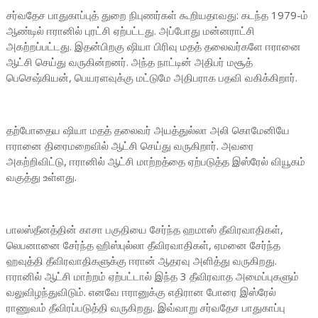
சர்வதேச பாதுகாப்புத் துறை நிபுணர்கள் கூறியதாவது: கடந்த 1979-ம்
ஆண்டில் ஈரானில் புரட்சி ஏற்பட்டது. அப்போது மன்னராட்சி
அகற்றப்பட்டது. இதன்பிறகு ஷியா பிரிவு மதத் தலைவர்களே ஈரானை
ஆட்சி செய்து வருகின்றனர். அந்த நாட்டின் அதிபர் மசூத்
பெசெஷ்கியன், பெயரளவுக்கு மட்டுமே அதிபராக பதவி வகிக்கிறார்.
தற்போதைய ஷியா மதத் தலைவர் அயத்துல்லா அலி கொமேனியே
ஈரானை திரைமறைவில் ஆட்சி செய்து வருகிறார். அவரை
அகற்றிவிட்டு, ஈரானில் ஆட்சி மாற்றத்தை ஏற்படுத்த இஸ்ரேல் வியூகம்
வகுத்து உள்ளது.
பாலஸ்தீனத்தின் காசா பகுதியை சேர்ந்த ஹமாஸ் தீவிரவாதிகள்,
லெபனானை சேர்ந்த ஹிஸ்புல்லா தீவிரவாதிகள், ஏமனை சேர்ந்த
ஹவுத்தி தீவிரவாதிகளுக்கு ஈரான் ஆதரவு அளித்து வருகிறது.
ஈரானில் ஆட்சி மாற்றம் ஏற்பட்டால் இந்த 3 தீவிரவாத அமைப்புகளும்
வலுவிழந்துவிடும். எனவே ஈரானுக்கு எதிரான போரை இஸ்ரேல்
ராணுவம் தீவிரப்படுத்தி வருகிறது. இவ்வாறு சர்வதேச பாதுகாப்பு