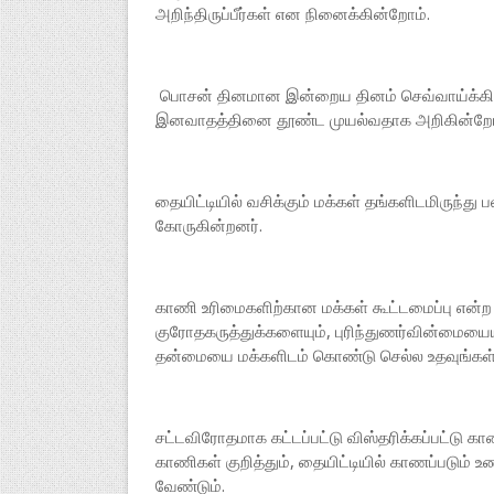
அறிந்திருப்பீர்கள் என நினைக்கின்றோம்.
பொசன் தினமான இன்றைய தினம் செவ்வாய்க்கிழ
இனவாதத்தினை தூண்ட முயல்வதாக அறிகின்றோ
தையிட்டியில் வசிக்கும் மக்கள் தங்களிடமிருந்து
கோருகின்றனர்.
காணி உரிமைகளிற்கான மக்கள் கூட்டமைப்பு என்ற 
குரோதகருத்துக்களையும், புரிந்துணர்வின்மையைய
தன்மையை மக்களிடம் கொண்டு செல்ல உதவுங்கள்
சட்டவிரோதமாக கட்டப்பட்டு விஸ்தரிக்கப்பட்டு காண
காணிகள் குறித்தும், தையிட்டியில் காணப்படும்
வேண்டும்.