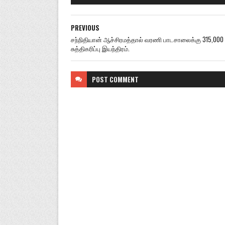
PREVIOUS
சந்நிதியான் ஆச்சிரமத்தால் வரணி பாடசாலைக்கு 315,000 கு
சுத்திகரிப்பு இயந்திரம்.
POST
COMMENT