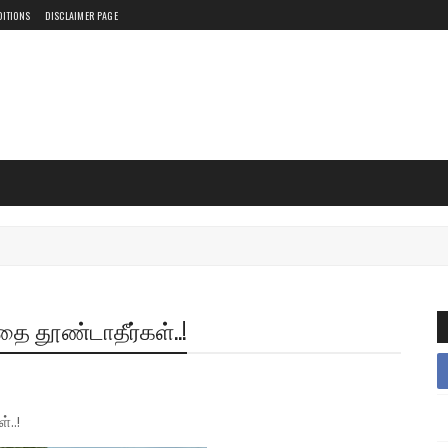
DITIONS
DISCLAIMER PAGE
ை தூண்டாதீர்கள்..!
..!