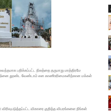
 பலவந்தமாக பறிக்கப்பட்ட நிலத்தை தருமாறு மாத்திரமே
தினை தூண்ட வேண்டாம் என காணிஉரிமைகளிற்கான மக்கள்
 விரிவுபடுத்தப்பட்ட விகாரை குறித்த விபரங்களை நீங்கள்