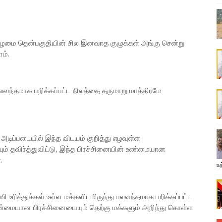
மை தென்பகுதியின் சில இனவாத குழுக்கள் அங்கு சென்று
ம்.
 பலவந்தமாக பறிக்கப்பட்ட நிலத்தை தருமாறு மாத்திரமே
அடிப்படையில் இந்த விடயம் குறித்து எழவுள்ள
ும் தவிர்த்துவிட்டு, இந்த பிரச்சினையின் உண்மையான
.
உத
ி உரித்துக்கள் உள்ள மக்களிடமிருந்து பலவந்தமாக பறிக்கப்பட்ட
 உண்மையான பிரச்சினையையும் தெற்கு மக்களும் அறிந்து கொள்ள