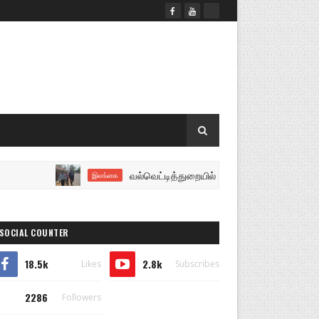
வல்வெட்டித்துறையில் குட்டிமணி தங்கத்துரை ஆகியோர
இலங்கை
SOCIAL COUNTER
18.5k
2.8k
Likes
Subscribes
2286
Followers