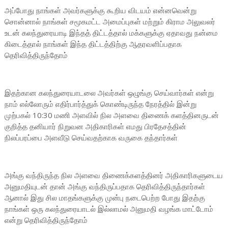
அப்போது நாங்கள் அவர்களுக்கு கூறிய விடயம் என்னவென்று
சொன்னால் நாங்கள் சமூகமட்ட அமைப்புகள் மற்றும் கிராம அலுவலர்
உடன் கலந்துரையாடி இந்தத் திட்டத்தால் மக்களுக்கு ஏதாவது நன்மை
கிடைத்தால் நாங்கள் இந்த திட்டத்திற்கு ஆதரவளிப்பதாக
தெரிவித்திருந்தோம்
இதற்கான கலந்துரையாடலை அவர்கள் ஒழுங்கு செய்வார்கள் என்று
நாம் எல்லோரும் எதிர்பார்த்துக் கொண்டிருந்த நேரத்தில் இன்று
முற்பகல் 10:30 மணி அளவில் நில அளவை திணைக் களத்தினருடன்
குறித்த தனியார் நிறுவன அதிகாரிகள் எமது பிரதேசத்தின்
நிலப்பரப்பை அளவீடு செய்வதற்காக வருகை தந்தார்கள்
அங்கு வந்திருந்த நில அளவை திணைக்களத்தினர் அதிகாரிகளுடைய
அனுமதியுடன் தான் அங்கு வந்திருப்பதாக தெரிவித்திருந்தார்கள்
ஆனால் இது சில மாதங்களுக்கு முன்பு நடைபெற்ற போது இதற்கு
நாங்கள் ஒரு கலந்துரையாடல் இல்லாமல் அனுமதி வழங்க மாட்டோம்
என்று தெரிவித்திருந்தோம்