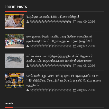
RECENT POSTS
5ஆம் தர புலமைப்பரிசில் பரீட்சை இன்று..!
🐅🐅🐅🐅🐅🐅🐆🐆🐆🐆🐆🐆🐆🐆
Aug 09, 2026
மண்முனை தென் எருவில் பற்று பிரதேச சபையினால்
முன்னெடுக்கப்பட்ட தேசிய தூய்மை தின நிகழ்ச்சி..!
🐅🐅🐅🐅🐅🐅🐆🐆🐆🐆🐆🐆🐆🐆
Aug 09, 2026
கட்டைக்காட்டில் சந்தேகத்திற்குரிய பெல்ட் ஹோல்டர்
கண்டெடுப்பு மருதாங்ககேணி போலீசார் விசாரணை!
🐅🐅🐅🐅🐅🐅🐆🐆🐆🐆🐆🐆🐆🐆
Aug 08, 2026
செம்பியன்பற்று புனித பிலிப்பு நேரியார் ஆலய திறப்பு விழா:
‘T10’ கிரிக்கெட் தொடரின் மாபெரும் இறுதிப் போட்டி நாளை
மறுதினம்!
🐅🐅🐅🐅🐅🐅🐆🐆🐆🐆🐆🐆🐆🐆
Aug 08, 2026
உலகம்