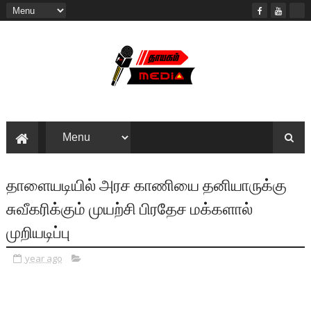
தாளையடியில் அரச காணியை தனியாருக்கு
சுவீகரிக்கும் முயற்சி பிரதேச மக்களால்
முறியடிப்பு
year ago