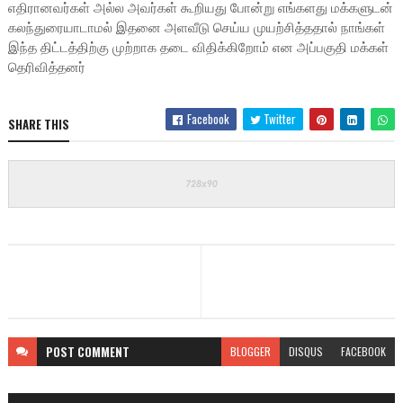
எதிரானவர்கள் அல்ல அவர்கள் கூறியது போன்று எங்களது மக்களுடன்
கலந்துரையாடாமல் இதனை அளவீடு செய்ய முயற்சித்ததால் நாங்கள்
இந்த திட்டத்திற்கு முற்றாக தடை விதிக்கிறோம் என அப்பகுதி மக்கள்
தெரிவித்தனர்
Facebook
Twitter
SHARE THIS
POST
COMMENT
BLOGGER
DISQUS
FACEBOOK