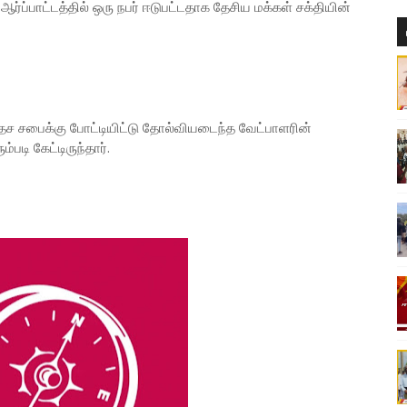
்பாட்டத்தில் ஒரு நபர் ஈடுபட்டதாக தேசிய மக்கள் சக்தியின்
ரதேச சபைக்கு போட்டியிட்டு தோல்வியடைந்த வேட்பாளரின்
டி கேட்டிருந்தார்.