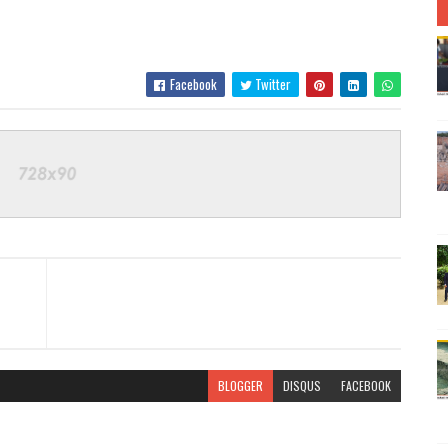
Facebook
Twitter
BLOGGER
DISQUS
FACEBOOK