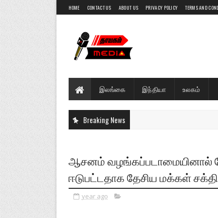
HOME
CONTACT US
ABOUT US
PRIVACY POLICY
TERMS AND CON
இலங்கை
இந்தியா
உலகம்
Breaking News
ஆசனம் வழங்கப்படாமையினால் நேற
ஈடுபட்டதாக தேசிய மக்கள் சக்த
year ago