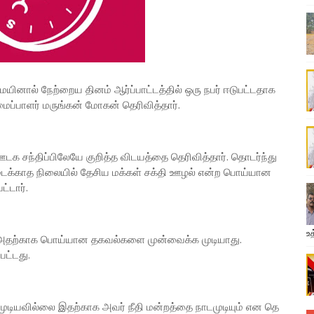
னால் நேற்றைய தினம் ஆர்ப்பாட்டத்தில் ஒரு நபர் ஈடுபட்டதாக
ைப்பாளர் மருங்கன் மோகன் தெரிவித்தார்.
க சந்திப்பிலேயே குறித்த விடயத்தை தெரிவித்தார். தொடர்ந்து
டைக்காத நிலையில் தேசிய மக்கள் சக்தி ஊழல் என்ற பொய்யான
்டார்.
உத
 அதற்காக பொய்யான தகவல்களை முன்வைக்க முடியாது.
பட்டது.
ியவில்லை இதற்காக அவர் நீதி மன்றத்தை நாடமுடியும் என தெ