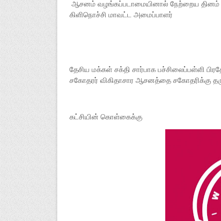
ஆசனம் வழங்கப்படாமையினால் நேற்றைய தினம் ஆர்ப
கிளிநொச்சி மாவட்ட அமைப்பாளர்
தேசிய மக்கள் சக்தி சார்பாக பச்சிலைப்பள்ளி பி
சகோதரர் விகிதாசார ஆசனத்தை சகோதரிக்கு தரும்ப
கட்சியின் கொள்கைக்கு