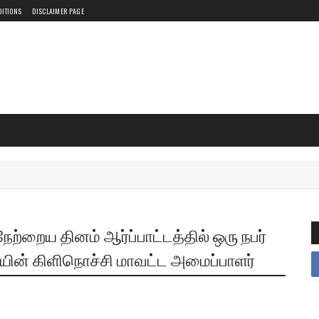
DITIONS
DISCLAIMER PAGE
்றைய தினம் ஆர்ப்பாட்டத்தில் ஒரு நபர்
ியின் கிளிநொச்சி மாவட்ட அமைப்பாளர்