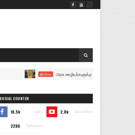
அரசு ஊழியர்களுக்கு மகிழ்ச்சியான செய்தி..!
இலங்கை
SOCIAL COUNTER
18.5k
2.8k
Likes
Subscribes
2286
Followers