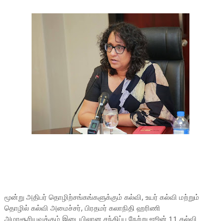
மூன்று அதிபர் தொழிற்சங்கங்களுக்கும் கல்வி, உயர் கல்வி மற்றும்
தொழில் கல்வி அமைச்சர், பிரதமர் கலாநிதி ஹரிணி
அமரசூரியவுக்கும் இடையிலான சந்திப்பு நேற்று ஜூன் 11 கல்வி