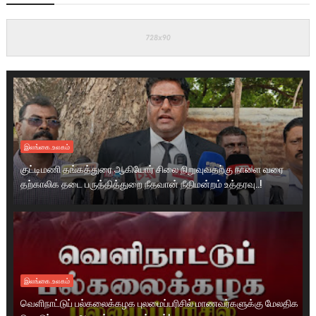
இலங்கை.உலகம்
குட்டிமணி தங்கத்துரை ஆகியோர் சிலை நிறுவுவதற்கு நாளை வரை
தற்காலிக தடை பருத்தித்துறை நீதவான் நீதிமன்றம் உத்தரவு..!
இலங்கை.உலகம்
வெளிநாட்டுப் பல்கலைக்கழக புலமைப்பரிசில் மாணவர்களுக்கு மேலதிக