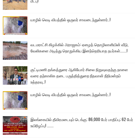
மீட்பு!
யாழில் வெடி விபத்தில் ஒருவர் சாவடைந்துள்ளார்..!
வடமராட்சி கிழக்கில் அராஜகம்: ஏழைத் தொழிலாளியின் வீடு,
வேலிகளை அடித்து நொறுக்கிய இனந்தெரியாத நபர்கள்.......!
குட்டிமணி தங்கத்துரை ஆகியோர் சிலை நிறுவுவதற்கு நாளை
வரை தற்காலிக தடை பருத்தித்துறை நீதவான் நீதிமன்றம்
உத்தரவு..!
யாழில் வெடி விபத்தில் ஒருவர் சாவடைந்துள்ளார்..!
இலங்கையில் தீவிரமடையும் டெங்கு: 86,000 பேர் பாதிப்பு; 62 பேர்
உயிரிழப்பு! .......