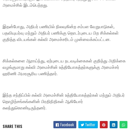
அமைச்சில் இடம்பெற்றது.
இதன்போது, அதிபர் பணியில் நிலவுகின்ற சம்பள வேறுபாடுகள்,
பதவியுயர்வு மற்றும் அதிபர் பணிக்கு தொடர்புடைய பிற சிக்கல்கள்
குறித்த விடயங்கள் கல்வி அமைச்சரிடம் முன்வைக்கப்பட்டன.
சிக்கல்களை ஆராய்ந்து, ஏற்புடைய நடவடிக்கைகள் குறித்து அறிக்கை
வழங்குமாறு கல்வி அமைச்சின் உத்தியோகத்தர்களுக்கு அமைச்சர்
ஹரிணி அமரசூரிய பணித்தார்.
இந்த சந்திப்பில் கல்வி அமைச்சின் உத்தியோகத்தர்கள் மற்றும் அதிபர்
தொழிற்சங்கங்களின் பிரதிநிதிகள் ஆகியோர்
கலந்துகொண்டிருந்தனர்.
Facebook
Twitter
SHARE THIS