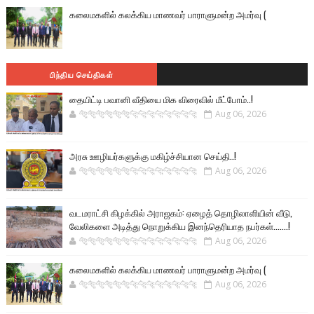
கலைமகளில் கலக்கிய மாணவர் பாராளுமன்ற அமர்வு (
பிந்திய செய்திகள்
தையிட்டி பவானி வீதியை மிக விரைவில் மீட்போம்..!
🐅🐅🐅🐅🐅🐅🐆🐆🐆🐆🐆🐆🐆🐆
Aug 06, 2026
அரசு ஊழியர்களுக்கு மகிழ்ச்சியான செய்தி..!
🐅🐅🐅🐅🐅🐅🐆🐆🐆🐆🐆🐆🐆🐆
Aug 06, 2026
வடமராட்சி கிழக்கில் அராஜகம்: ஏழைத் தொழிலாளியின் வீடு,
வேலிகளை அடித்து நொறுக்கிய இனந்தெரியாத நபர்கள்.......!
🐅🐅🐅🐅🐅🐅🐆🐆🐆🐆🐆🐆🐆🐆
Aug 06, 2026
கலைமகளில் கலக்கிய மாணவர் பாராளுமன்ற அமர்வு (
🐅🐅🐅🐅🐅🐅🐆🐆🐆🐆🐆🐆🐆🐆
Aug 06, 2026