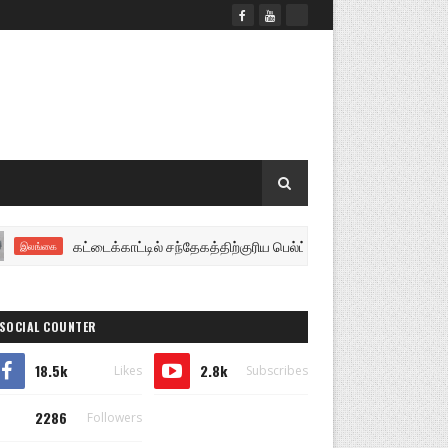
கட்டைக்காட்டில் சந்தேகத்திற்குரிய பெல்ட் ஹோல்டர் கண்டெடுப்பு மர
லங்கை
SOCIAL COUNTER
18.5k
2.8k
Likes
Subscribes
2286
Followers