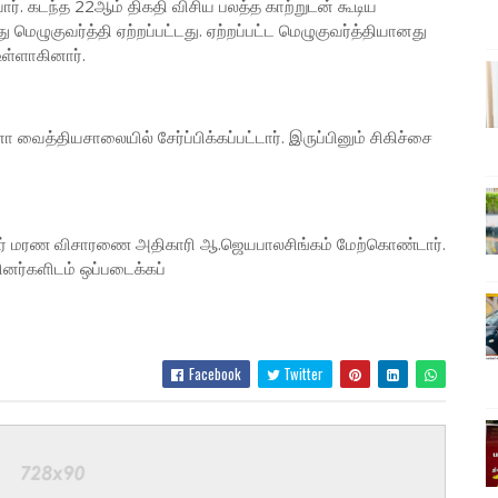
ார். கடந்த 22ஆம் திகதி விசிய பலத்த காற்றுடன் கூடிய
 மெழுகுவர்த்தி ஏற்றப்பட்டது. ஏற்றப்பட்ட மெழுகுவர்த்தியானது
ள்ளாகினார்.
ைத்தியசாலையில் சேர்ப்பிக்கப்பட்டார். இருப்பினும் சிகிச்சை
் மரண விசாரணை அதிகாரி ஆ.ஜெயபாலசிங்கம் மேற்கொண்டார்.
னர்களிடம் ஒப்படைக்கப்
Facebook
Twitter