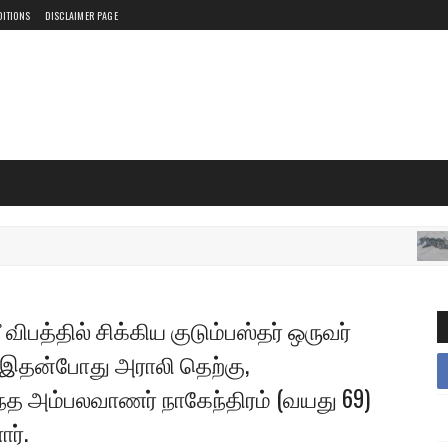
DITIONS
DISCLAIMER PAGE
இ
 விபத்தில் சிக்கிய குடும்பஸ்தர் ஒருவர்
. இதன்போது அராலி தெற்கு,
்த அம்பலவாணர் நாகேந்திரம் (வயது 69)
ர்.