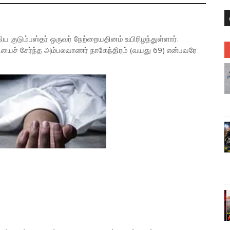
கிய குடும்பஸ்தர் ஒருவர் நேற்றையதினம் உயிரிழந்துள்ளார்.
யைச் சேர்ந்த அம்பலவாணர் நாகேந்திரம் (வயது 69) என்பவரே