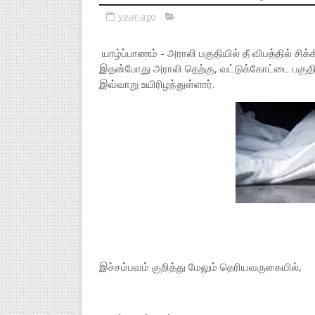
year ago
யாழ்ப்பாணம் - அராலி பகுதியில் தீ விபத்தில் சிக்
இதன்போது அராலி தெற்கு, வட்டுக்கோட்டை பகுதி
இவ்வாறு உயிரிழந்துள்ளார்.
இச்சம்பவம் குறித்து மேலும் தெரியவருகையில்,