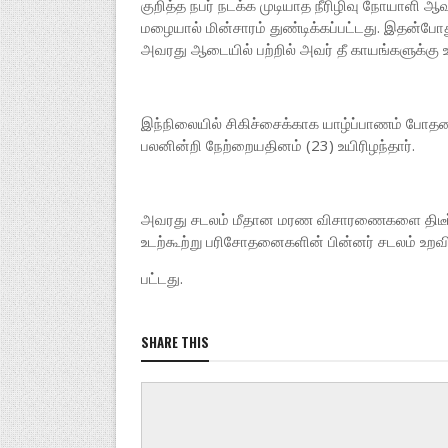
குறித்த நபர் நடக்க முடியாத நீரிழிவு நோயாளி ஆவ
மழையால் மின்சாரம் துண்டிக்கப்பட்டது. இதன்போது
அவரது ஆடையில் பற்றில் அவர் தீ காயங்களுக்கு உ
இந்நிலையில் சிகிச்சைக்காக யாழ்ப்பாணம் போதனா வ
பலனின்றி நேற்றையதினம் (23) உயிரிழந்தார்.
அவரது சடலம் மீதான மரண விசாரணைகளை திடீர
உடற்கூற்று பரிசோதனைகளின் பின்னர் சடலம் உறவி
பட்டது.
SHARE THIS