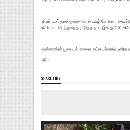
திடீர் உடல் நலக்குவறைவால் யாழ் போதனா வைத்தி
சிகிச்சை பெற்றுவந்த குறித்த நபர் இன்று(26) சிக
அன்னாரின் பூதவுடல் நாளை கட்டைக்காடு புனித க
படும்.
SHARE THIS