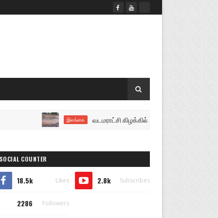
வடமராட்சி கிழக்கில் அராஜகம்: ஏழைத் தொழிலாளியின் 
இலங்கை
SOCIAL COUNTER
18.5k
2.8k
Likes
Subscribes
2286
Followers