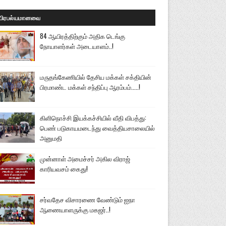
பிரபல்யமானவை
84 ஆயிரத்திற்கும் அதிக டெங்கு
நோயாளர்கள் அடையாளம்..!
மருதங்கேணியில் தேசிய மக்கள் சக்தியின்
பிரமாண்ட மக்கள் சந்திப்பு ஆரம்பம்.....!
கிளிநொச்சி இயக்கச்சியில் வீதி விபத்து:
பெண் படுகாயமடைந்து வைத்தியசாலையில்
அனுமதி
முன்னாள் அமைச்சர் அகில விராஜ்
காரியவசம் கைது!
சர்வதேச விசாரணை வேண்டும் ஐநா
ஆணையாளருக்கு மகஜர்..!