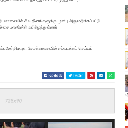
யசாலையில் சில தினங்களுக்கு முன்பு அனுமதிக்கப்பட்டு
ிச்சை பலனின்றி உயிரிழந்துள்ளார்
ப்பலேந்திமாதா சேமக்காலையில் நல்லடக்கம் செய்யப்
Facebook
Twitter
உத