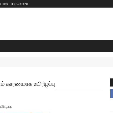
DITIONS
DISCLAIMER PAGE
னம் காரணமாக உயிரிழப்பு
ரிழப்பு