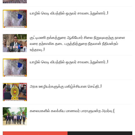
யாழில் வெடி விபத்தில் ஒருவர் சாவடைந்துள்ளார்..!
குட்டிமணி தங்கத்துரை ஆகியோர் சிலை நிறுவுவதற்கு நாளை
வரை தற்காலிக தடை பருத்தித்துறை நீதவான் நீதிமன்றம்
உத்தரவு..!
யாழில் வெடி விபத்தில் ஒருவர் சாவடைந்துள்ளார்..!
அரசு ஊழியர்களுக்கு மகிழ்ச்சியான செய்தி..!
கலைமகளில் கலக்கிய மாணவர் பாராளுமன்ற அமர்வு (