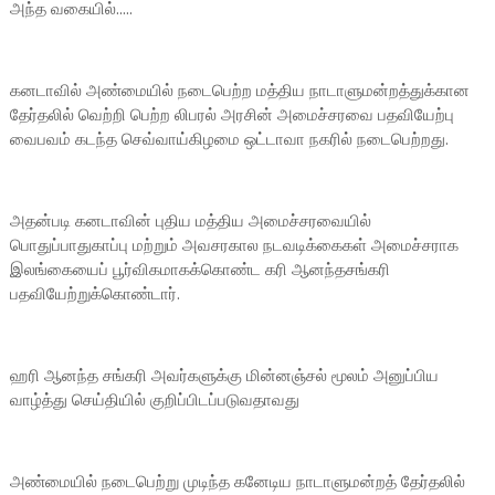
அந்த வகையில்.....
கனடாவில் அண்மையில் நடைபெற்ற மத்திய நாடாளுமன்றத்துக்கான
தேர்தலில் வெற்றி பெற்ற லிபரல் அரசின் அமைச்சரவை பதவியேற்பு
வைபவம் கடந்த செவ்வாய்கிழமை ஒட்டாவா நகரில் நடைபெற்றது.
அதன்படி கனடாவின் புதிய மத்திய அமைச்சரவையில்
பொதுப்பாதுகாப்பு மற்றும் அவசரகால நடவடிக்கைகள் அமைச்சராக
இலங்கையைப் பூர்விகமாகக்கொண்ட கரி ஆனந்தசங்கரி
பதவியேற்றுக்கொண்டார்.
ஹரி ஆனந்த சங்கரி அவர்களுக்கு மின்னஞ்சல் மூலம் அனுப்பிய
வாழ்த்து செய்தியில் குறிப்பிடப்படுவதாவது
அண்மையில் நடைபெற்று முடிந்த கனேடிய நாடாளுமன்றத் தேர்தலில்