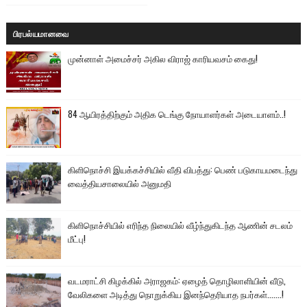
பிரபல்யமானவை
முன்னாள் அமைச்சர் அகில விராஜ் காரியவசம் கைது!
84 ஆயிரத்திற்கும் அதிக டெங்கு நோயாளர்கள் அடையாளம்..!
கிளிநொச்சி இயக்கச்சியில் வீதி விபத்து: பெண் படுகாயமடைந்து
வைத்தியசாலையில் அனுமதி
கிளிநொச்சியில் எரிந்த நிலையில் வீழ்ந்துகிடந்த ஆணின் சடலம்
மீட்பு!
வடமராட்சி கிழக்கில் அராஜகம்: ஏழைத் தொழிலாளியின் வீடு,
வேலிகளை அடித்து நொறுக்கிய இனந்தெரியாத நபர்கள்.......!