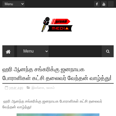
ஹரி ஆனந்த சங்கரிக்கு ஜனநாயக
போராளிகள் கட்சி தலைவர் வேந்தன் வாழ்த்து!
year ago
இலங்கை
,
உலகம்
ஹரி ஆனந்த சங்கரிக்கு ஜனநாயக போராளிகள் கட்சி தலைவர்
வேந்தன் வாழ்த்து!