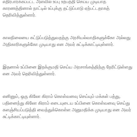
எதிர்பார்க்கப்பட்ட அளவில் உப்பு உற்பத்தி செய்ய முடியாத
காரணத்தினால் நாட்டில் உப்புக்கு தட்டுப்பாடு ஏற்பட்டதாகத்
தெரிவித்துள்ளார்.
காலநிலையை கட்டுப்படுத்துவதற்கு அரசியல்வாதிகளுக்கோ அல்லது
அதிகாரிகளுக்கோ முடியாது என அவர் சுட்டிக்காட்டியுள்ளார்.
இதனால் உப்பினை இறக்குமதி செய்ய அரசாங்கத்திற்கு நேரிட்டுள்ளது
என அவர் தெரிவித்துள்ளார்.
எனினும், ஒரு கிலோ கிராம் கொள்வனவு செய்யும் மக்கள் பத்து,
பதினைந்து கிலோ கிராம் எடையுடைய உப்பினை கொள்வனவு செய்து
களஞ்சியப்படுத்தி வைத்துக்கொள்ள அனுமதிக்க முடியாது என அவர்
சுட்டிக்காட்டியுள்ளார்.