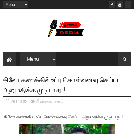
கிலோ கணக்கில் உப்பு கொள்வனவு செய்ய
அனுமதிக்க முடியாது..!
year ago
இலங்கை
,
உலகம்
கிலோ கணக்கில் உப்பு கொள்வனவு செய்ய அனுமதிக்க முடியாது..!