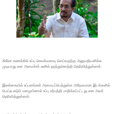
கிலோ கணக்கில் உப்பு கொள்வனவு செய்வதற்கு அனுமதியளிக்க
முடியாது என அமைச்சர் சுனில் ஹந்துனெத்தி தெரிவித்துள்ளார்.
இலங்கையில் உப்பளங்கள் அமையப்பெற்றுள்ள அநேகமான இடங்களில்
பெய்த கடும் மழையினால் உப்பு உற்பத்தி பாதிக்கப்பட்டது என அவர்
தெரிவித்துள்ளார்.