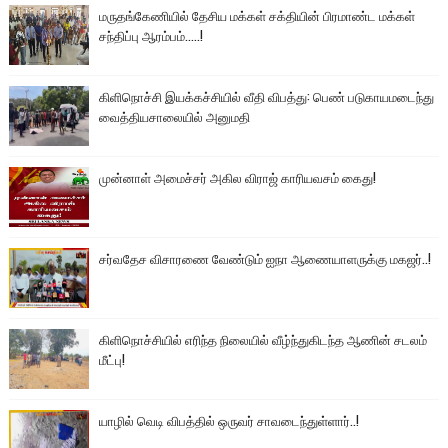
மருதங்கேணியில் தேசிய மக்கள் சக்தியின் பிரமாண்ட மக்கள்
சந்திப்பு ஆரம்பம்.....!
கிளிநொச்சி இயக்கச்சியில் வீதி விபத்து: பெண் படுகாயமடைந்து
வைத்தியசாலையில் அனுமதி
முன்னாள் அமைச்சர் அகில விராஜ் காரியவசம் கைது!
சர்வதேச விசாரணை வேண்டும் ஐநா ஆணையாளருக்கு மகஜர்..!
கிளிநொச்சியில் எரிந்த நிலையில் வீழ்ந்துகிடந்த ஆணின் சடலம்
மீட்பு!
யாழில் வெடி விபத்தில் ஒருவர் சாவடைந்துள்ளார்..!