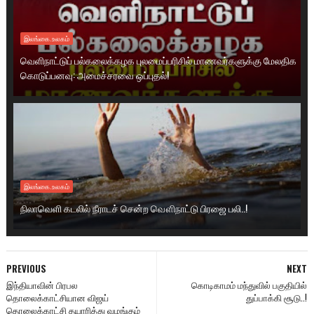
இலங்கை.உலகம்
வெளிநாட்டுப் பல்கலைக்கழக புலமைப்பரிசில் மாணவர்களுக்கு மேலதிக
கொடுப்பனவு: அமைச்சரவை ஒப்புதல்!
இலங்கை.உலகம்
நிலாவெளி கடலில் நீராடச் சென்ற வௌிநாட்டு பிரஜை பலி..!
PREVIOUS
NEXT
இந்தியாவின் பிரபல
கொடிகாமம் மந்துவில் பகுதியில்
தொலைக்காட்சியான விஜய்
துப்பாக்கி சூடு..!
தொலைக்காட்சி தயாரித்து வழங்கும்