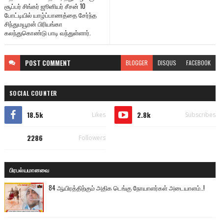
சூப்பர் சிங்கர் ஜூனியர் சீசன் 10
போட்டியில் யாழ்ப்பாணத்தை சேர்ந்த
சிந்துமயூரன் பிரியங்கா
கலந்துகொண்டு பாடி வந்துள்ளார்.
POST
COMMENT
BLOGGER
DISQUS
FACEBOOK
SOCIAL COUNTER
18.5k
2.8k
Likes
Subscribes
2286
Followers
பிரபல்யமானவை
84 ஆயிரத்திற்கும் அதிக டெங்கு நோயாளர்கள் அடையாளம்..!