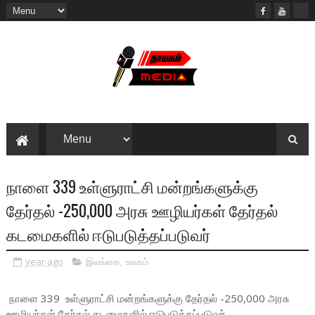
நாளை 339 உள்ளுராட்சி மன்றங்களுக்கு
தேர்தல் -250,000 அரசு ஊழியர்கள் தேர்தல்
கடமைகளில் ஈடுபடுத்தப்படுவர்
year ago
இலங்கை
,
உலகம்
நாளை 339 உள்ளுராட்சி மன்றங்களுக்கு தேர்தல் -250,000 அரசு
ஊழியர்கள் தேர்தல் கடமைகளில் ஈடுபடுத்தப்படுவர்