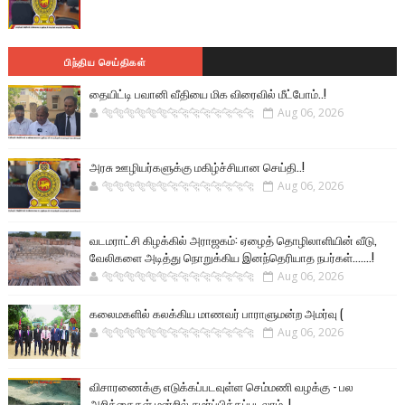
பிந்திய செய்திகள்
தையிட்டி பவானி வீதியை மிக விரைவில் மீட்போம்..!
🐅🐅🐅🐅🐅🐅🐆🐆🐆🐆🐆🐆🐆🐆
Aug 06, 2026
அரசு ஊழியர்களுக்கு மகிழ்ச்சியான செய்தி..!
🐅🐅🐅🐅🐅🐅🐆🐆🐆🐆🐆🐆🐆🐆
Aug 06, 2026
வடமராட்சி கிழக்கில் அராஜகம்: ஏழைத் தொழிலாளியின் வீடு,
வேலிகளை அடித்து நொறுக்கிய இனந்தெரியாத நபர்கள்.......!
🐅🐅🐅🐅🐅🐅🐆🐆🐆🐆🐆🐆🐆🐆
Aug 06, 2026
கலைமகளில் கலக்கிய மாணவர் பாராளுமன்ற அமர்வு (
🐅🐅🐅🐅🐅🐅🐆🐆🐆🐆🐆🐆🐆🐆
Aug 06, 2026
விசாரணைக்கு எடுக்கப்படவுள்ள செம்மணி வழக்கு - பல
அறிக்கைகள் மன்றில் சமர்ப்பிக்கப்படலாம்..!