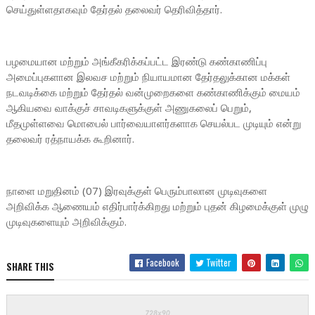
செய்துள்ளதாகவும் தேர்தல் தலைவர் தெரிவித்தார்.
பழமையான மற்றும் அங்கீகரிக்கப்பட்ட இரண்டு கண்காணிப்பு
அமைப்புகளான இலவச மற்றும் நியாயமான தேர்தலுக்கான மக்கள்
நடவடிக்கை மற்றும் தேர்தல் வன்முறைகளை கண்காணிக்கும் மையம்
ஆகியவை வாக்குச் சாவடிகளுக்குள் அணுகலைப் பெறும்,
மீதமுள்ளவை மொபைல் பார்வையாளர்களாக செயல்பட முடியும் என்று
தலைவர் ரத்நாயக்க கூறினார்.
நாளை மறுதினம் (07) இரவுக்குள் பெரும்பாலான முடிவுகளை
அறிவிக்க ஆணையம் எதிர்பார்க்கிறது மற்றும் புதன் கிழமைக்குள் முழு
முடிவுகளையும் அறிவிக்கும்.
Facebook
Twitter
SHARE THIS