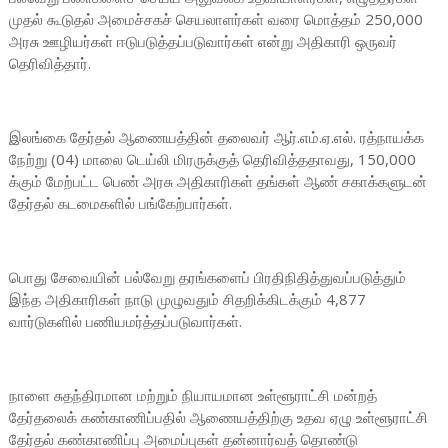
முதல் கூடுதல் அமைச்சகச் செயலாளர்கள் வரை மொத்தம் 250,000
அரசு ஊழியர்கள் ஈடுபடுத்தப்படுவார்கள் என்று அதிகாரி ஒருவர்
தெரிவித்தார்.
இலங்கை தேர்தல் ஆணையத்தின் தலைவர் ஆர்.எம்.ஏ.எல். ரத்நாயக்க
நேற்று (04) மாலை டெய்லி மிரருக்குத் தெரிவித்ததாவது, 150,000
க்கும் மேற்பட்ட பெண் அரசு அதிகாரிகள் தங்கள் ஆண் சகாக்களுடன்
தேர்தல் கடமைகளில் பங்கேற்பார்கள்.
பொது சேவையின் பல்வேறு தரங்களைப் பிரதிநிதித்துவப்படுத்தும்
இந்த அதிகாரிகள் நாடு முழுவதும் சிதறிக்கிடக்கும் 4,877
வார்டுகளில் பணியமர்த்தப்படுவார்கள்.
நாளை சுதந்திரமான மற்றும் நியாயமான உள்ளூராட்சி மன்றத்
தேர்தலைக் கண்காணிப்பதில் ஆணையத்திற்கு உதவ ஏழு உள்ளூராட்சி
தேர்தல் கண்காணிப்பு அமைப்புகள் தன்னார்வத் தொண்டு