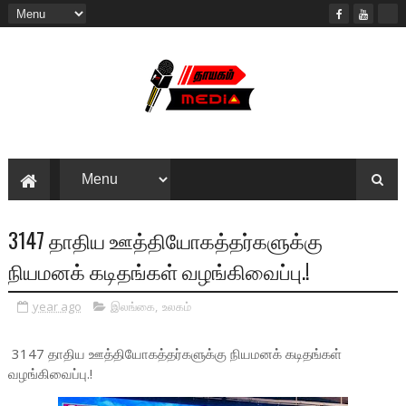
3147 தாதிய ஊத்தியோகத்தர்களுக்கு
நியமனக் கடிதங்கள் வழங்கிவைப்பு.!
year ago
இலங்கை
,
உலகம்
3147 தாதிய ஊத்தியோகத்தர்களுக்கு நியமனக் கடிதங்கள்
வழங்கிவைப்பு.!