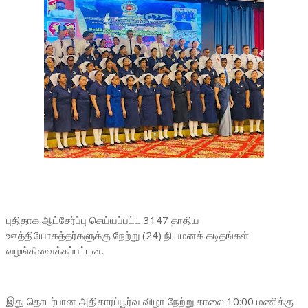
புதிதாக ஆட்சேர்ப்பு செய்யப்பட்ட 3147 தாதிய
ஊத்தியோகத்தர்களுக்கு நேற்று (24) நியமனக் கடிதங்கள்
வழங்கிவைக்கப்பட்டன.
இது தொடர்பான அதிகாரப்பூர்வ விழா நேற்று காலை 10:00 மணிக்கு