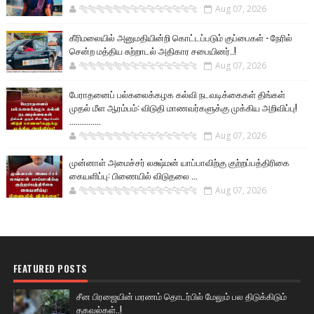
🐅🐅🐅🐅🐅🐅🐆🐆🐆🐆🐆🐆🐆🐆
Aug 07, 2026
கீரிமலையில் அனுமதியின்றி கொட்டப்படும் குப்பைகள் - நேரில்
சென்ற மத்திய சுற்றாடல் அதிகார சபையினர்..!
🐅🐅🐅🐅🐅🐅🐆🐆🐆🐆🐆🐆🐆🐆
Aug 07, 2026
பேராதனைப் பல்கலைக்கழக கல்வி நடவடிக்கைகள் திங்கள்
முதல் மீள ஆரம்பம்: விடுதி மாணவர்களுக்கு முக்கிய அறிவிப்பு!
...............
🐅🐅🐅🐅🐅🐅🐆🐆🐆🐆🐆🐆🐆🐆
Aug 07, 2026
முன்னாள் அமைச்சர் லக்ஷ்மன் யாப்பாவிற்கு குற்றப்பத்திரிகை
கையளிப்பு: பிணையில் விடுதலை ...
🐅🐅🐅🐅🐅🐅🐆🐆🐆🐆🐆🐆🐆🐆
Aug 07, 2026
FEATURED POSTS
சீன பிரஜையின் மரணம் தொடர்பில் மேலும் பல திடுக்கிடும்
தகவல்கள்..!