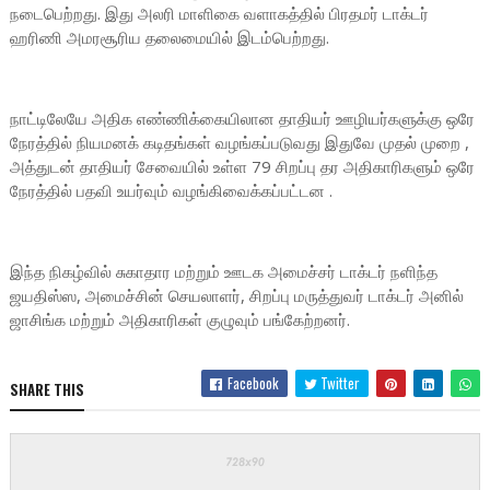
நடைபெற்றது. இது அலரி மாளிகை வளாகத்தில் பிரதமர் டாக்டர்
ஹரிணி அமரசூரிய தலைமையில் இடம்பெற்றது.
நாட்டிலேயே அதிக எண்ணிக்கையிலான தாதியர் ஊழியர்களுக்கு ஒரே
நேரத்தில் நியமனக் கடிதங்கள் வழங்கப்படுவது இதுவே முதல் முறை ,
அத்துடன் தாதியர் சேவையில் உள்ள 79 சிறப்பு தர அதிகாரிகளும் ஒரே
நேரத்தில் பதவி உயர்வும் வழங்கிவைக்கப்பட்டன .
இந்த நிகழ்வில் சுகாதார மற்றும் ஊடக அமைச்சர் டாக்டர் நளிந்த
ஜயதிஸ்ஸ, அமைச்சின் செயலாளர், சிறப்பு மருத்துவர் டாக்டர் அனில்
ஜாசிங்க மற்றும் அதிகாரிகள் குழுவும் பங்கேற்றனர்.
Facebook
Twitter
SHARE THIS