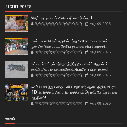
RECENT POSTS
5ஆம் தர புலமைப்பரிசில் பரீட்சை இன்று..!
🐅🐅🐅🐅🐅🐅🐆🐆🐆🐆🐆🐆🐆🐆
Aug 09, 2026
மண்முனை தென் எருவில் பற்று பிரதேச சபையினால்
முன்னெடுக்கப்பட்ட தேசிய தூய்மை தின நிகழ்ச்சி..!
🐅🐅🐅🐅🐅🐅🐆🐆🐆🐆🐆🐆🐆🐆
Aug 09, 2026
கட்டைக்காட்டில் சந்தேகத்திற்குரிய பெல்ட் ஹோல்டர்
கண்டெடுப்பு மருதாங்ககேணி போலீசார் விசாரணை!
🐅🐅🐅🐅🐅🐅🐆🐆🐆🐆🐆🐆🐆🐆
Aug 08, 2026
செம்பியன்பற்று புனித பிலிப்பு நேரியார் ஆலய திறப்பு விழா:
‘T10’ கிரிக்கெட் தொடரின் மாபெரும் இறுதிப் போட்டி நாளை
மறுதினம்!
🐅🐅🐅🐅🐅🐅🐆🐆🐆🐆🐆🐆🐆🐆
Aug 08, 2026
உலகம்