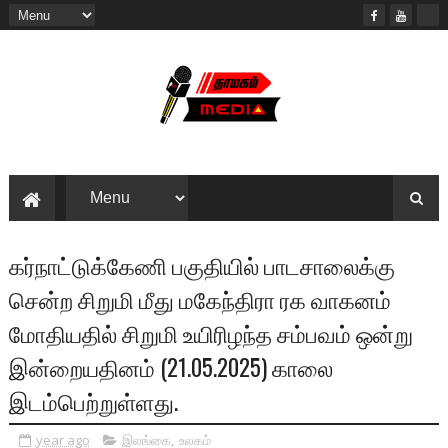
கர்நாட்டுக்கேணி பகுதியில் பாடசாலைக்கு
சென்ற சிறுமி மீது மகேந்திரா ரக வாகனம்
மோதியதில் சிறுமி உயிரிழந்த சம்பவம் ஒன்று
இன்றையதினம் (21.05.2025) காலை
இடம்பெற்றுள்ளது.
year ago
இலங்கை
,
உலகம்