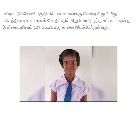
கர்நாட்டுக்கேணி பகுதியில் பாடசாலைக்கு சென்ற சிறுமி மீது
மகேந்திரா ரக வாகனம் மோதியதில் சிறுமி உயிரிழந்த சம்பவம் ஒன்று
இன்றையதினம் (21.05.2025) காலை இடம்பெற்றுள்ளது.