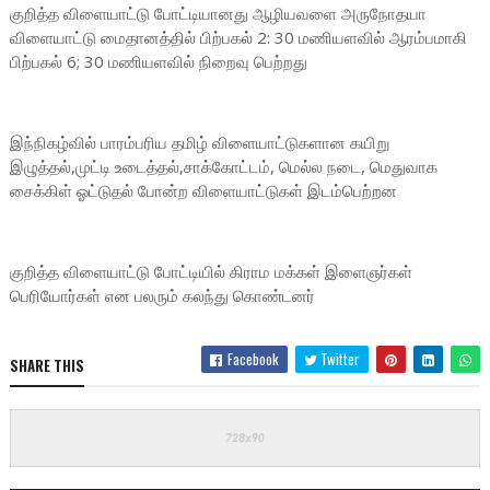
குறித்த விளையாட்டு போட்டியானது ஆழியவளை அருநோதயா
விளையாட்டு மைதானத்தில் பிற்பகல் 2: 30 மணியளவில் ஆரம்பமாகி
பிற்பகல் 6; 30 மணியளவில் நிறைவு பெற்றது
இந்நிகழ்வில் பாரம்பரிய தமிழ் விளையாட்டுகளான கயிறு
இழுத்தல்,முட்டி உடைத்தல்,சாக்கோட்டம், மெல்ல நடை, மெதுவாக
சைக்கிள் ஓட்டுதல் போன்ற விளையாட்டுகள் இடம்பெற்றன
குறித்த விளையாட்டு போட்டியில் கிராம மக்கள் இளைஞர்கள்
பெரியோர்கள் என பலரும் கலந்து கொண்டனர்
Facebook
Twitter
SHARE THIS