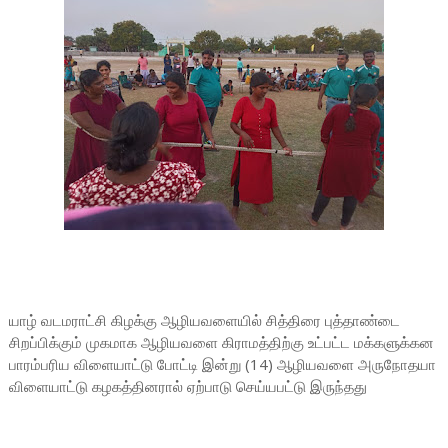
யாழ் வடமராட்சி கிழக்கு ஆழியவளையில் சித்திரை புத்தாண்டை
சிறப்பிக்கும் முகமாக ஆழியவளை கிராமத்திற்கு உட்பட்ட மக்களுக்கன
பாரம்பரிய விளையாட்டு போட்டி இன்று (14) ஆழியவளை அருநோதயா
விளையாட்டு கழகத்தினரால் ஏற்பாடு செய்யபட்டு இருந்தது