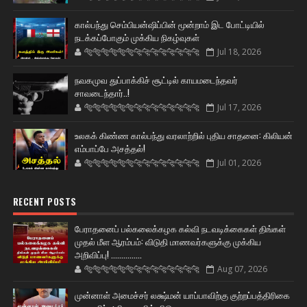
கால்பந்து செம்பியன்ஷிப்பின் மூன்றாம் இட போட்டியில்
நடக்கப்போகும் முக்கிய நிகழ்வுகள்
🐅🐅🐅🐅🐅🐅🐆🐆🐆🐆🐆🐆🐆🐆
Jul 18, 2026
நவகமுவ துப்பாக்கிச் சூட்டில் காயமடைந்தவர்
சாவடைந்தார்..!
🐅🐅🐅🐅🐅🐅🐆🐆🐆🐆🐆🐆🐆🐆
Jul 17, 2026
உலகக் கிண்ண கால்பந்து வரலாற்றில் புதிய சாதனை: கிலியன்
எம்பாப்பே அசத்தல்!
🐅🐅🐅🐅🐅🐅🐆🐆🐆🐆🐆🐆🐆🐆
Jul 01, 2026
RECENT POSTS
பேராதனைப் பல்கலைக்கழக கல்வி நடவடிக்கைகள் திங்கள்
முதல் மீள ஆரம்பம்: விடுதி மாணவர்களுக்கு முக்கிய
அறிவிப்பு! ...............
🐅🐅🐅🐅🐅🐅🐆🐆🐆🐆🐆🐆🐆🐆
Aug 07, 2026
முன்னாள் அமைச்சர் லக்ஷ்மன் யாப்பாவிற்கு குற்றப்பத்திரிகை