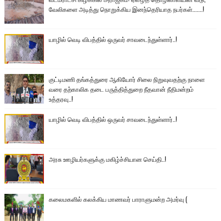
வேலிகளை அடித்து நொறுக்கிய இனந்தெரியாத நபர்கள்.......!
யாழில் வெடி விபத்தில் ஒருவர் சாவடைந்துள்ளார்..!
குட்டிமணி தங்கத்துரை ஆகியோர் சிலை நிறுவுவதற்கு நாளை
வரை தற்காலிக தடை பருத்தித்துறை நீதவான் நீதிமன்றம்
உத்தரவு..!
யாழில் வெடி விபத்தில் ஒருவர் சாவடைந்துள்ளார்..!
அரசு ஊழியர்களுக்கு மகிழ்ச்சியான செய்தி..!
கலைமகளில் கலக்கிய மாணவர் பாராளுமன்ற அமர்வு (