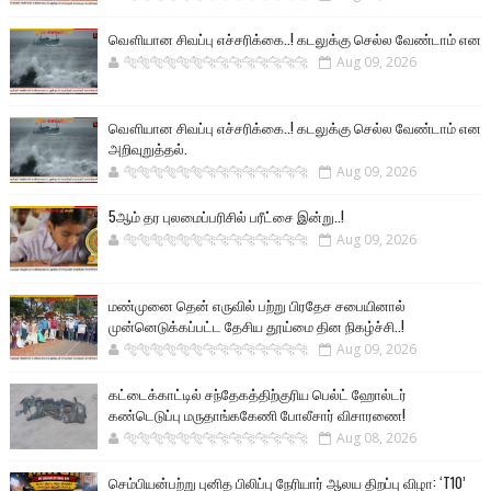
வௌியான சிவப்பு எச்சரிக்கை..! கடலுக்கு செல்ல வேண்டாம் என
🐅🐅🐅🐅🐅🐅🐆🐆🐆🐆🐆🐆🐆🐆
Aug 09, 2026
வௌியான சிவப்பு எச்சரிக்கை..! கடலுக்கு செல்ல வேண்டாம் என
அறிவுறுத்தல்.
🐅🐅🐅🐅🐅🐅🐆🐆🐆🐆🐆🐆🐆🐆
Aug 09, 2026
5ஆம் தர புலமைப்பரிசில் பரீட்சை இன்று..!
🐅🐅🐅🐅🐅🐅🐆🐆🐆🐆🐆🐆🐆🐆
Aug 09, 2026
மண்முனை தென் எருவில் பற்று பிரதேச சபையினால்
முன்னெடுக்கப்பட்ட தேசிய தூய்மை தின நிகழ்ச்சி..!
🐅🐅🐅🐅🐅🐅🐆🐆🐆🐆🐆🐆🐆🐆
Aug 09, 2026
கட்டைக்காட்டில் சந்தேகத்திற்குரிய பெல்ட் ஹோல்டர்
கண்டெடுப்பு மருதாங்ககேணி போலீசார் விசாரணை!
🐅🐅🐅🐅🐅🐅🐆🐆🐆🐆🐆🐆🐆🐆
Aug 08, 2026
செம்பியன்பற்று புனித பிலிப்பு நேரியார் ஆலய திறப்பு விழா: ‘T10’