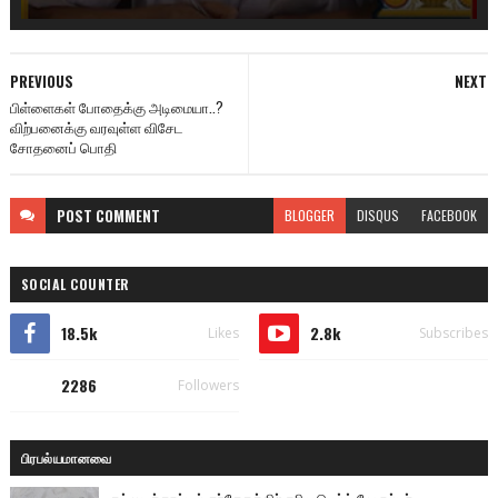
PREVIOUS
NEXT
பிள்ளைகள் போதைக்கு அடிமையா..?
விற்பனைக்கு வரவுள்ள விசேட
சோதனைப் பொதி
POST
COMMENT
BLOGGER
DISQUS
FACEBOOK
SOCIAL COUNTER
18.5k
2.8k
Likes
Subscribes
2286
Followers
பிரபல்யமானவை