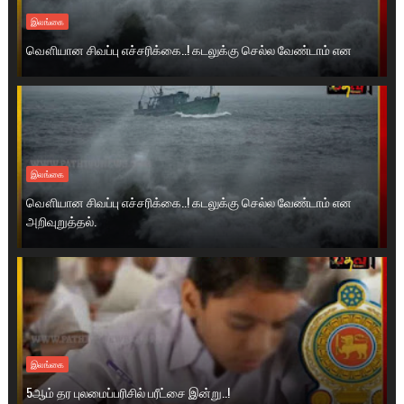
இலங்கை
வௌியான சிவப்பு எச்சரிக்கை..! கடலுக்கு செல்ல வேண்டாம் என
இலங்கை
வௌியான சிவப்பு எச்சரிக்கை..! கடலுக்கு செல்ல வேண்டாம் என
அறிவுறுத்தல்.
இலங்கை
5ஆம் தர புலமைப்பரிசில் பரீட்சை இன்று..!