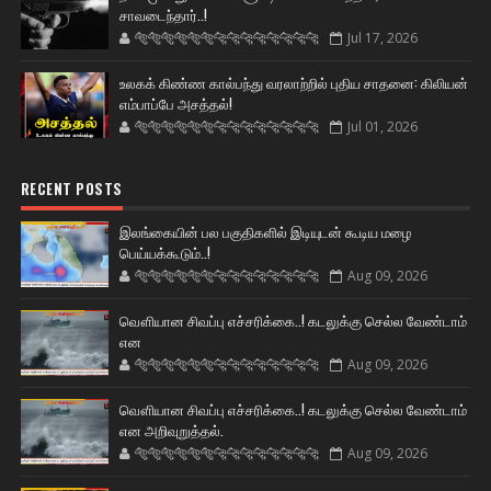
சாவடைந்தார்..!
🐅🐅🐅🐅🐅🐅🐆🐆🐆🐆🐆🐆🐆🐆
Jul 17, 2026
உலகக் கிண்ண கால்பந்து வரலாற்றில் புதிய சாதனை: கிலியன்
எம்பாப்பே அசத்தல்!
🐅🐅🐅🐅🐅🐅🐆🐆🐆🐆🐆🐆🐆🐆
Jul 01, 2026
RECENT POSTS
இலங்கையின் பல பகுதிகளில் இடியுடன் கூடிய மழை
பெய்யக்கூடும்..!
🐅🐅🐅🐅🐅🐅🐆🐆🐆🐆🐆🐆🐆🐆
Aug 09, 2026
வௌியான சிவப்பு எச்சரிக்கை..! கடலுக்கு செல்ல வேண்டாம்
என
🐅🐅🐅🐅🐅🐅🐆🐆🐆🐆🐆🐆🐆🐆
Aug 09, 2026
வௌியான சிவப்பு எச்சரிக்கை..! கடலுக்கு செல்ல வேண்டாம்
என அறிவுறுத்தல்.
🐅🐅🐅🐅🐅🐅🐆🐆🐆🐆🐆🐆🐆🐆
Aug 09, 2026