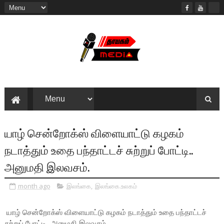
யாழ் சென்றோக்ஸ் விளையாட்டு கழகம்
நடாத்தும் உதை பந்தாட்டச் சுற்றுப் போட்டி..
அனுமதி இலவசம்.
month ago
இலங்கை
,
இலங்கை.உலகம்
யாழ் சென்றோக்ஸ் விளையாட்டு கழகம் நடாத்தும் உதை பந்தாட்டச்
சுற்றுப் போட்டி.. அனுமதி இலவசம்.