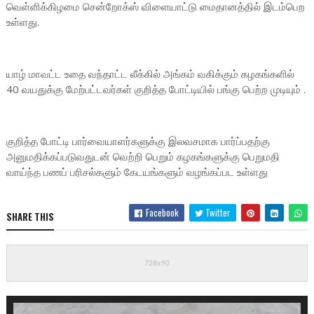
வெள்ளிக்கிழமை சென்றோக்ஸ் விளையாட்டு மைதானத்தில் இடம்பெற
உள்ளது.
யாழ் மாவட்ட உதை வந்தாட்ட லீக்கில் அங்கம் வகிக்கும் கழகங்களில்
40 வயதுக்கு மேற்பட்டவர்கள் குறித்த போட்டியில் பங்கு பெற்ற முடியும் .
குறித்த போட்டி பார்வையாளர்களுக்கு இலவசமாக பார்ப்பதற்கு
அனுமதிக்கப்படுவதுடன் வெற்றி பெறும் கழகங்களுக்கு பெறுமதி
வாய்ந்த பணப் பரிசல்களும் கேடயங்களும் வழங்கப்பட உள்ளது
Facebook
Twitter
SHARE THIS