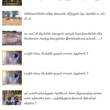
கிளிநொச்சியில் எரிந்த நிலையில் வீழ்ந்துகிடந்த ஆணின் சடலம்
மீட்பு!
வடமராட்சி கிழக்கில் அராஜகம்: ஏழைத் தொழிலாளியின் வீடு,
வேலிகளை அடித்து நொறுக்கிய இனந்தெரியாத நபர்கள்.......!
யாழில் வெடி விபத்தில் ஒருவர் சாவடைந்துள்ளார்..!
யாழில் வெடி விபத்தில் ஒருவர் சாவடைந்துள்ளார்..!
குட்டிமணி தங்கத்துரை ஆகியோர் சிலை நிறுவுவதற்கு நாளை
வரை தற்காலிக தடை பருத்தித்துறை நீதவான் நீதிமன்றம்
உத்தரவு..!