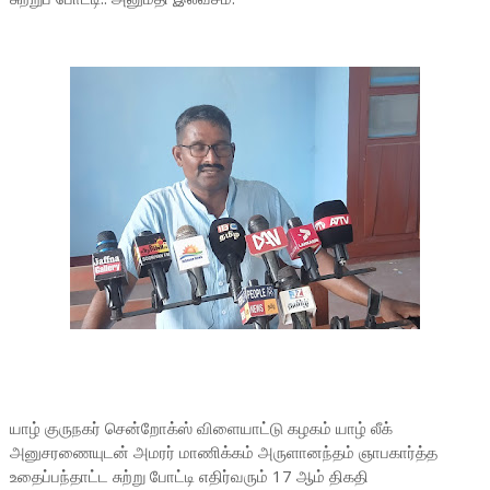
யாழ் குருநகர் சென்றோக்ஸ் விளையாட்டு கழகம் யாழ் லீக்
அனுசரணையுடன் அமரர் மாணிக்கம் அருளானந்தம் ஞாபகார்த்த
உதைப்பந்தாட்ட சுற்று போட்டி எதிர்வரும் 17 ஆம் திகதி