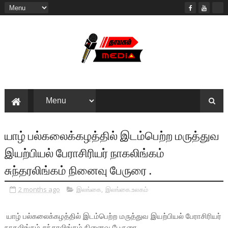
யாழ் பல்கலைக்கழத்தில் இடம்பெற்ற மருத்துவ
இயற்பியல் பேராசிரியர் நாகலிங்கம்
சுந்தரலிங்கம் நினைவு பேருரை .
2 months ago
இலங்கை
,
இலங்கை.உலகம்
யாழ் பல்கலைக்கழத்தில் இடம்பெற்ற மருத்துவ இயற்பியல் பேராசிரியர்
நாகலிங்கம் சுந்தரலிங்கம் நினைவு பேருரை .