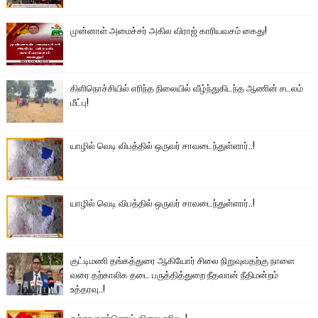
முன்னாள் அமைச்சர் அகில விராஜ் காரியவசம் கைது!
கிளிநொச்சியில் எரிந்த நிலையில் வீழ்ந்துகிடந்த ஆணின் சடலம்
மீட்பு!
யாழில் வெடி விபத்தில் ஒருவர் சாவடைந்துள்ளார்..!
யாழில் வெடி விபத்தில் ஒருவர் சாவடைந்துள்ளார்..!
குட்டிமணி தங்கத்துரை ஆகியோர் சிலை நிறுவுவதற்கு நாளை
வரை தற்காலிக தடை பருத்தித்துறை நீதவான் நீதிமன்றம்
உத்தரவு..!
கச்சா எண்ணெய் விலை சரிவு..!