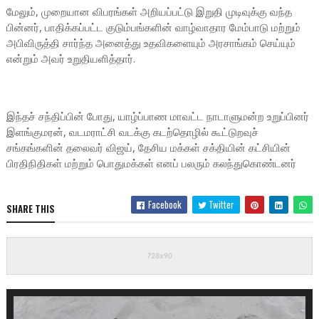
மேலும், முறையான விபரங்கள் அறியப்பட்டு இறுதி முடிவுக்கு வந்த
பின்னர், பாதிக்கப்பட்ட குடும்பங்களின் வாழ்வாதார மேம்பாடு மற்றும்
அபிவிருத்தி சார்ந்த அனைத்து உதவிகளையும் அரசாங்கம் செய்யும்
என்றும் அவர் உறுதியளித்தார்.
இந்தச் சந்திப்பின் போது, யாழ்ப்பாண மாவட்ட நாடாளுமன்ற உறுப்பினர்
இளங்குமரன், வடமராட்சி வடக்கு கடற்தொழில் கூட்டுறவுச்
சங்கங்களின் தலைவர் விஜய், தேசிய மக்கள் சக்தியின் கட்சியின்
பிரதிநிதிகள் மற்றும் பொதுமக்கள் எனப் பலரும் கலந்துகொண்டனர்
Facebook
Twitter
SHARE THIS