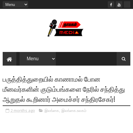
பருத்தித்துறையில் காணாமல் போன
மீனவர்களின் குடும்பங்களை நேரில் சந்தித்து
ஆறுதல் கூறினார் அமைச்சர் சந்திரசேகர்!
2 months ago
இலங்கை
,
இலங்கை.உலகம்