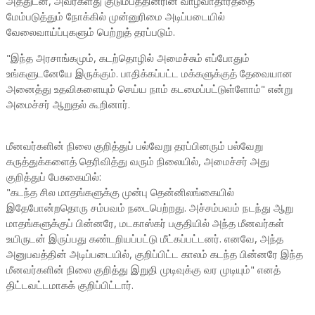
அத்துடன், அவர்களது குடும்பத்தினரின் வாழ்வாதாரத்தை
மேம்படுத்தும் நோக்கில் முன்னுரிமை அடிப்படையில்
வேலைவாய்ப்புகளும் பெற்றுத் தரப்படும்.
"இந்த அரசாங்கமும், கடற்தொழில் அமைச்சும் எப்போதும்
உங்களுடனேயே இருக்கும். பாதிக்கப்பட்ட மக்களுக்குத் தேவையான
அனைத்து உதவிகளையும் செய்ய நாம் கடமைப்பட்டுள்ளோம்" என்று
அமைச்சர் ஆறுதல் கூறினார்.
மீனவர்களின் நிலை குறித்துப் பல்வேறு தரப்பினரும் பல்வேறு
கருத்துக்களைத் தெரிவித்து வரும் நிலையில், அமைச்சர் அது
குறித்துப் பேசுகையில்:
"கடந்த சில மாதங்களுக்கு முன்பு தென்னிலங்கையில்
இதேபோன்றதொரு சம்பவம் நடைபெற்றது. அச்சம்பவம் நடந்து ஆறு
மாதங்களுக்குப் பின்னரே, மடகாஸ்கர் பகுதியில் அந்த மீனவர்கள்
உயிருடன் இருப்பது கண்டறியப்பட்டு மீட்கப்பட்டனர். எனவே, அந்த
அனுபவத்தின் அடிப்படையில், குறிப்பிட்ட காலம் கடந்த பின்னரே இந்த
மீனவர்களின் நிலை குறித்து இறுதி முடிவுக்கு வர முடியும்" எனத்
திட்டவட்டமாகக் குறிப்பிட்டார்.