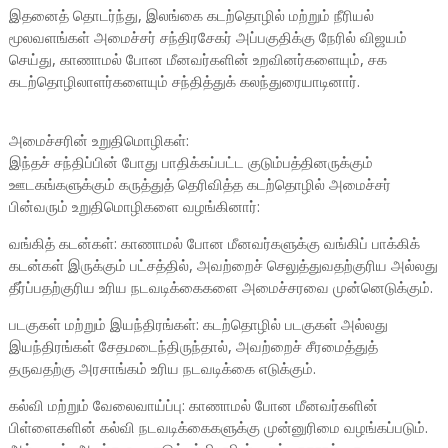
இதனைத் தொடர்ந்து, இலங்கை கடற்தொழில் மற்றும் நீரியல்
மூலவளங்கள் அமைச்சர் சந்திரசேகர் அப்பகுதிக்கு நேரில் விஜயம்
செய்து, காணாமல் போன மீனவர்களின் உறவினர்களையும், சக
கடற்தொழிலாளர்களையும் சந்தித்துக் கலந்துரையாடினார்.
அமைச்சரின் உறுதிமொழிகள்:
இந்தச் சந்திப்பின் போது பாதிக்கப்பட்ட குடும்பத்தினருக்கும்
ஊடகங்களுக்கும் கருத்துத் தெரிவித்த கடற்தொழில் அமைச்சர்
பின்வரும் உறுதிமொழிகளை வழங்கினார்:
வங்கித் கடன்கள்: காணாமல் போன மீனவர்களுக்கு வங்கிப் பாக்கிக்
கடன்கள் இருக்கும் பட்சத்தில், அவற்றைச் செலுத்துவதற்குரிய அல்லது
தீர்ப்பதற்குரிய உரிய நடவடிக்கைகளை அமைச்சரவை முன்னெடுக்கும்.
படகுகள் மற்றும் இயந்திரங்கள்: கடற்தொழில் படகுகள் அல்லது
இயந்திரங்கள் சேதமடைந்திருந்தால், அவற்றைச் சீரமைத்துத்
தருவதற்கு அரசாங்கம் உரிய நடவடிக்கை எடுக்கும்.
கல்வி மற்றும் வேலைவாய்ப்பு: காணாமல் போன மீனவர்களின்
பிள்ளைகளின் கல்வி நடவடிக்கைகளுக்கு முன்னுரிமை வழங்கப்படும்.