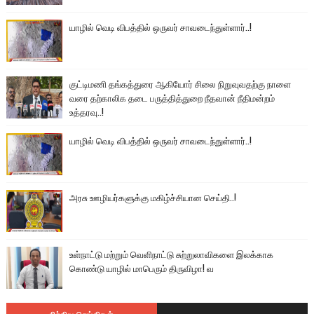
யாழில் வெடி விபத்தில் ஒருவர் சாவடைந்துள்ளார்..!
குட்டிமணி தங்கத்துரை ஆகியோர் சிலை நிறுவுவதற்கு நாளை
வரை தற்காலிக தடை பருத்தித்துறை நீதவான் நீதிமன்றம்
உத்தரவு..!
யாழில் வெடி விபத்தில் ஒருவர் சாவடைந்துள்ளார்..!
அரசு ஊழியர்களுக்கு மகிழ்ச்சியான செய்தி..!
உள்நாட்டு மற்றும் வெளிநாட்டு சுற்றுலாவிகளை இலக்காக
கொண்டு யாழில் மாபெரும் திருவிழா! வ