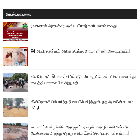
பிரபல்யமானவை
முன்னாள் அமைச்சர் அகில விராஜ் காரியவசம் கைது!
84 ஆயிரத்திற்கும் அதிக டெங்கு நோயாளர்கள் அடையாளம்..!
கிளிநொச்சி இயக்கச்சியில் வீதி விபத்து: பெண் படுகாயமடைந்து
வைத்தியசாலையில் அனுமதி
கிளிநொச்சியில் எரிந்த நிலையில் வீழ்ந்துகிடந்த ஆணின் சடலம்
மீட்பு!
வடமராட்சி கிழக்கில் அராஜகம்: ஏழைத் தொழிலாளியின் வீடு,
வேலிகளை அடித்து நொறுக்கிய இனந்தெரியாத நபர்கள்.......!