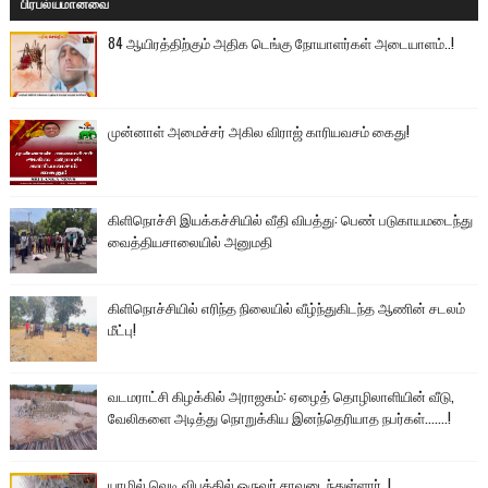
பிரபல்யமானவை
84 ஆயிரத்திற்கும் அதிக டெங்கு நோயாளர்கள் அடையாளம்..!
முன்னாள் அமைச்சர் அகில விராஜ் காரியவசம் கைது!
கிளிநொச்சி இயக்கச்சியில் வீதி விபத்து: பெண் படுகாயமடைந்து
வைத்தியசாலையில் அனுமதி
கிளிநொச்சியில் எரிந்த நிலையில் வீழ்ந்துகிடந்த ஆணின் சடலம்
மீட்பு!
வடமராட்சி கிழக்கில் அராஜகம்: ஏழைத் தொழிலாளியின் வீடு,
வேலிகளை அடித்து நொறுக்கிய இனந்தெரியாத நபர்கள்.......!
யாழில் வெடி விபத்தில் ஒருவர் சாவடைந்துள்ளார்..!