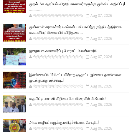
முதல் மீள ஆரம்பம்: விடுதி மாணவர்களுக்கு முக்கிய அறிவிப்பு!
...............
🐅🐅🐅🐅🐅🐅🐆🐆🐆🐆🐆🐆🐆🐆
Aug 07, 2026
முன்னாள் அமைச்சர் லக்ஷ்மன் யாப்பாவிற்கு குற்றப்பத்திரிகை
கையளிப்பு: பிணையில் விடுதலை ...
🐅🐅🐅🐅🐅🐅🐆🐆🐆🐆🐆🐆🐆🐆
Aug 07, 2026
ஜனநாயக கவனயீர்ப்பு போராட்டம் மன்னாரில்
🐅🐅🐅🐅🐅🐅🐆🐆🐆🐆🐆🐆🐆🐆
Aug 07, 2026
இலங்கையில் 146 சட்டவிரோத சூதாட்ட இணையதளங்களை
முடக்குமாறு உத்தரவு..!
🐅🐅🐅🐅🐅🐅🐆🐆🐆🐆🐆🐆🐆🐆
Aug 06, 2026
தையிட்டி பவானி வீதியை மிக விரைவில் மீட்போம்..!
🐅🐅🐅🐅🐅🐅🐆🐆🐆🐆🐆🐆🐆🐆
Aug 06, 2026
அரசு ஊழியர்களுக்கு மகிழ்ச்சியான செய்தி..!
🐅🐅🐅🐅🐅🐅🐆🐆🐆🐆🐆🐆🐆🐆
Aug 06, 2026