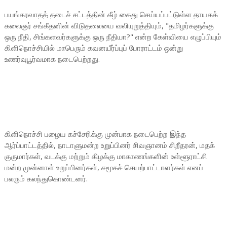
பயங்கரவாதத் தடைச் சட்டத்தின் கீழ் கைது செய்யப்பட்டுள்ள தாயகக்
கலைஞர் சங்கீதனின் விடுதலையை வலியுறுத்தியும், "தமிழர்களுக்கு
ஒரு நீதி, சிங்களவர்களுக்கு ஒரு நீதியா?" என்ற கேள்வியை எழுப்பியும்
கிளிநொச்சியில் மாபெரும் கவனயீர்ப்புப் போராட்டம் ஒன்று
உணர்வுபூர்வமாக நடைபெற்றது.
கிளிநொச்சி பழைய கச்சேரிக்கு முன்பாக நடைபெற்ற இந்த
ஆர்ப்பாட்டத்தில், நாடாளுமன்ற உறுப்பினர் சிவஞானம் சிறீதரன், மதக்
குருமார்கள், வடக்கு மற்றும் கிழக்கு மாகாணங்களின் உள்ளூராட்சி
மன்ற முன்னாள் உறுப்பினர்கள், சமூகச் செயற்பாட்டாளர்கள் எனப்
பலரும் கலந்துகொண்டனர்.