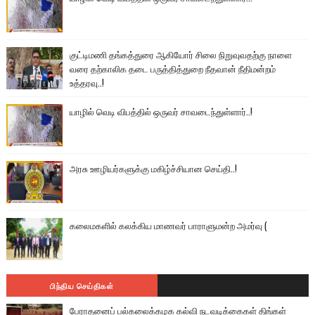
குட்டிமணி தங்கத்துரை ஆகியோர் சிலை நிறுவுவதற்கு நாளை
வரை தற்காலிக தடை பருத்தித்துறை நீதவான் நீதிமன்றம்
உத்தரவு..!
யாழில் வெடி விபத்தில் ஒருவர் சாவடைந்துள்ளார்..!
அரசு ஊழியர்களுக்கு மகிழ்ச்சியான செய்தி..!
கலைமகளில் கலக்கிய மாணவர் பாராளுமன்ற அமர்வு (
பிந்திய செய்திகள்
பேராதனைப் பல்கலைக்கழக கல்வி நடவடிக்கைகள் திங்கள்