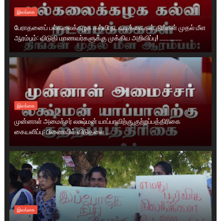
இலங்கை
பேராதனைப் பல்கலைக்கழக கல்வி நடவடிக்கைகள் திங்கள் முதல் மீள
ஆரம்பம்: விடுதி மாணவர்களுக்கு முக்கிய அறிவிப்பு! ...............
இலங்கை
முன்னாள் அமைச்சர் லக்ஷ்மன் யாப்பாவிற்கு குற்றப்பத்திரிகை
கையளிப்பு: பிணையில் விடுதலை ...
இலங்கை