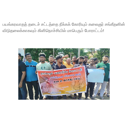
பயங்கரவாதத் தடைச் சட்டத்தை நீக்கக் கோரியும் கலைஞர் சங்கீதனின்
விடுதலைக்காகவும் கிளிநொச்சியில் மாபெரும் போராட்டம்!