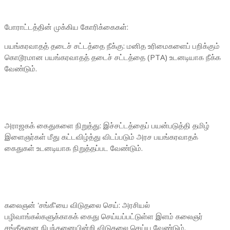
போராட்டத்தின் முக்கிய கோரிக்கைகள்:
பயங்கரவாதத் தடைச் சட்டத்தை நீக்கு: மனித உரிமைகளைப் பறிக்கும்
கொடூரமான பயங்கரவாதத் தடைச் சட்டத்தை (PTA) உடனடியாக நீக்க
வேண்டும்.
அராஜகக் கைதுகளை நிறுத்து: இச்சட்டத்தைப் பயன்படுத்தி தமிழ்
இளைஞர்கள் மீது கட்டவிழ்த்து விடப்படும் அரச பயங்கரவாதக்
கைதுகள் உடனடியாக நிறுத்தப்பட வேண்டும்.
கலைஞன் 'சங்கீ'யை விடுதலை செய்: அரசியல்
பழிவாங்கல்களுக்காகக் கைது செய்யப்பட்டுள்ள இளம் கலைஞர்
சங்கீதனை நிபந்தனையின்றி விடுதலை செய்ய வேண்டும்.