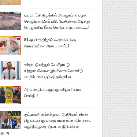
வடமராட்சி கிழக்கில் அராஜகம்: ஏழைத்
தொழிலாளியின் வீடு, வேலிகளை அடித்து
நொறுக்கிய இனந்தெரியாத நபர்கள்.......!
84 ஆயிரத்திற்கும் அதிக டெங்கு
நோயாளர்கள் அடையாளம்..!
உள்நாட்டு மற்றும் வெளிநாட்டு
சுற்றுலாவிகளை இலக்காக கொண்டு
யாழில் மாபெரும் திருவிழா! வ
அரசு ஊழியர்களுக்கு மகிழ்ச்சியான
செய்தி..!
குட்டிமணி தங்கத்துரை ஆகியோர் சிலை
நிறுவுவதற்கு நாளை வரை தற்காலிக தடை
பருத்தித்துறை நீதவான் நீதிமன்றம்
்தரவு..!