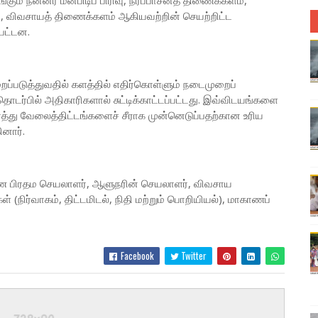
ும் நன்னீர் மீன்பிடிப் பிரிவு, நீர்ப்பாசனத் திணைக்களம்,
ம், விவசாயத் திணைக்களம் ஆகியவற்றின் செயற்றிட்ட
பட்டன.
ப்படுத்துவதில் களத்தில் எதிர்கொள்ளும் நடைமுறைப்
ொடர்பில் அதிகாரிகளால் சுட்டிக்காட்டப்பட்டது. இவ்விடயங்களை
ர்த்து வேலைத்திட்டங்களைச் சீராக முன்னெடுப்பதற்கான உரிய
னார்.
ாகாண பிரதம செயலாளர், ஆளுநரின் செயலாளர், விவசாய
 (நிர்வாகம், திட்டமிடல், நிதி மற்றும் பொறியியல்), மாகாணப்
Facebook
Twitter