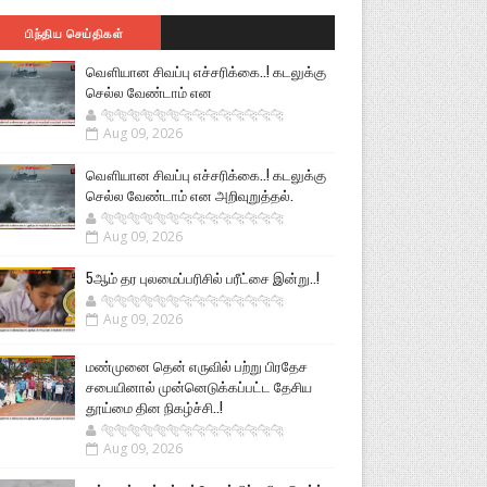
பிந்திய செய்திகள்
வௌியான சிவப்பு எச்சரிக்கை..! கடலுக்கு
செல்ல வேண்டாம் என
🐅🐅🐅🐅🐅🐅🐆🐆🐆🐆🐆🐆🐆🐆
Aug 09, 2026
வௌியான சிவப்பு எச்சரிக்கை..! கடலுக்கு
செல்ல வேண்டாம் என அறிவுறுத்தல்.
🐅🐅🐅🐅🐅🐅🐆🐆🐆🐆🐆🐆🐆🐆
Aug 09, 2026
5ஆம் தர புலமைப்பரிசில் பரீட்சை இன்று..!
🐅🐅🐅🐅🐅🐅🐆🐆🐆🐆🐆🐆🐆🐆
Aug 09, 2026
மண்முனை தென் எருவில் பற்று பிரதேச
சபையினால் முன்னெடுக்கப்பட்ட தேசிய
தூய்மை தின நிகழ்ச்சி..!
🐅🐅🐅🐅🐅🐅🐆🐆🐆🐆🐆🐆🐆🐆
Aug 09, 2026