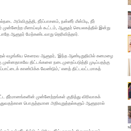
அபிவிருத்தி, நீர்ப்பாசனம், நன்னீர் மீன்பிடி, நீர்
் முன்னேற்ற மீளாய்வுக் கூட்டம், ஆளுநர் செயலகத்தில் இன்று
ோதே ஆளுநர் மேற்கண்டவாறு தெரிவித்தார்.
ுத்தல் வழங்கிய கௌரவ ஆளுநர், 'இந்த ஆண்டிறுதியில் கனமழை
கு முன்னதாகவே திட்டங்களை நடைமுறைப்படுத்தி முடிப்பதற்கு
ாட்டைக் காண்பிக்க வேண்டும்,' எனத் திட்டவட்டமாகத்
ட்ட தீர்மானங்களின் முன்னேற்றங்கள் குறித்து விரிவாகக்
ுத்துவதற்கான பொருத்தமான அறிவுறுத்தல்களும் ஆளுநரால்
உத