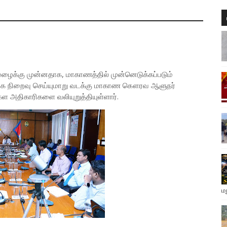
கனமழைக்கு முன்னதாக, மாகாணத்தில் முன்னெடுக்கப்படும்
தமாக நிறைவு செய்யுமாறு வடக்கு மாகாண கௌரவ ஆளுநர்
ள அதிகாரிகளை வலியுறுத்தியுள்ளார்.
ம