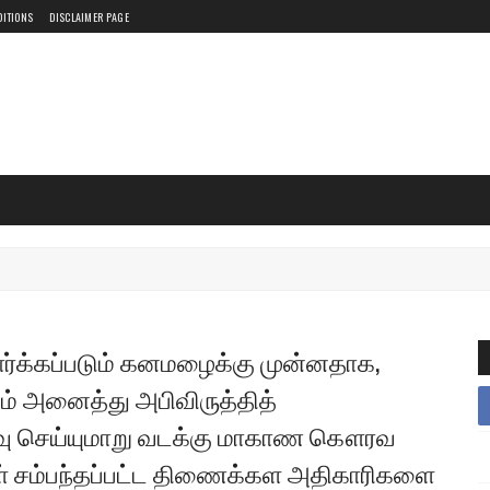
DITIONS
DISCLAIMER PAGE
பார்க்கப்படும் கனமழைக்கு முன்னதாக,
ம் அனைத்து அபிவிருத்தித்
ைவு செய்யுமாறு வடக்கு மாகாண கௌரவ
் சம்பந்தப்பட்ட திணைக்கள அதிகாரிகளை