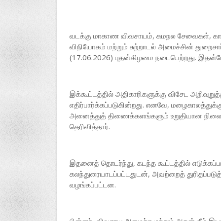
வடக்கு மாகாண விவசாயம், கமநல சேவைகள், கால்நடை 
விநியோகம் மற்றும் சுற்றாடல் அமைச்சின் துறைசார
(17.06.2026) புதன்கிழமை நடைபெற்றது. இதன்ப
இக்கூட்டத்தில் அதிகாரிகளுக்கு விசேட அறிவுற
எதிர்பார்க்கப்படுகின்றது. எனவே, மழைகாலத்துக்
அனைத்துத் திணைக்களங்களும் உறுதியான நிலைப்ப
தெரிவித்தார்.
இதனைத் தொடர்ந்து, கடந்த கூட்டத்தில் எடுக்கப்ப
கலந்துரையாடப்பட்டதுடன், அவற்றைத் துரிதப்பட
வழங்கப்பட்டன.