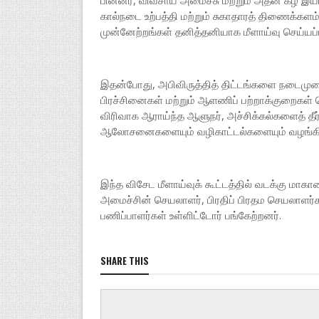
பின்னர், விவசாய அமைச்சு மற்றும் அதன் கீழ் இயங்க
கால்நடை உற்பத்தி மற்றும் சுகாதாரத் திணைக்கள
முன்னேற்றங்கள் தனித்தனியாக மீளாய்வு செய்யப்
இதன்போது, அபிவிருத்தித் திட்டங்களை நடைமுறை
பிரச்சினைகள் மற்றும் ஆளணிப் பற்றாக்குறைகள் த
விரிவாக ஆராய்ந்த ஆளுநர், அச்சிக்கல்களைத் தீ
ஆலோசனைகளையும் வழிகாட்டல்களையும் வழங்கி
இந்த விசேட மீளாய்வுக் கூட்டத்தில் வடக்கு ம
அமைச்சின் செயலாளர், பிரதிப் பிரதம செயலாளர்கள்
பணிப்பாளர்கள் உள்ளிட்டோர் பங்கேற்றனர்.
SHARE THIS