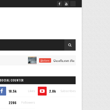
வௌியான சிவப்பு எச்சரிக்கை..! கடலுக்கு செ
இலங்கை
SOCIAL COUNTER
18.5k
2.8k
Likes
Subscribes
2286
Followers