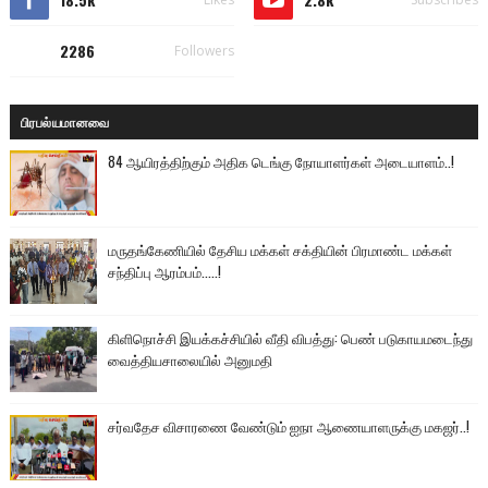
2286
Followers
பிரபல்யமானவை
84 ஆயிரத்திற்கும் அதிக டெங்கு நோயாளர்கள் அடையாளம்..!
மருதங்கேணியில் தேசிய மக்கள் சக்தியின் பிரமாண்ட மக்கள்
சந்திப்பு ஆரம்பம்.....!
கிளிநொச்சி இயக்கச்சியில் வீதி விபத்து: பெண் படுகாயமடைந்து
வைத்தியசாலையில் அனுமதி
சர்வதேச விசாரணை வேண்டும் ஐநா ஆணையாளருக்கு மகஜர்..!