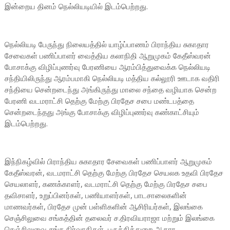
இன்றைய தினம் நெல்லியடியில் இடம்பெற்றது.
நெல்லியடி பேருந்து நிலையத்தில் யாழ்ப்பாணம் பிராந்திய சுகாதார
சேவைகள் பணிப்பாளர் வைத்திய கலாநிதி ஆறுமுகம் கேதீஸ்வரன்
போசாக்கு விழிப்புணர்வு பேரணியை ஆரம்பித்துவைக்க நெல்லியடி
சந்தியிலிருந்து ஆரம்பமாகி நெல்லியடி மத்திய கல்லூரி ஊடாக வதிரி
சந்தியை சென்றடைந்து அங்கிருந்து மாலை சந்தை வழியாக சென்ற
பேரணி வடமராட்சி தெற்கு மேற்கு பிரதேச சபை மண்டபத்தை
சென்றடைந்தது அங்கு போசாக்கு விழிப்புணர்வு கண்காட்சியும்
இடம்பெற்றது.
இந்நிகழ்வில் பிராந்திய சுகாதார சேவைகள் பணிப்பாளர் ஆறுமுகம்
கேதீஸ்வரன், வடமராட்சி தெற்கு மேற்கு பிரதேச செயலக உதவி பிரதேச
செயலாளர், கணக்காளர், வடமராட்சி தெற்கு மேற்கு பிரதேச சபை
தவிசாளர், உறுப்பினர்கள், பணியாளர்கள், பாடசாலைகளின்
மாணவர்கள், பிரதேச முன் பள்ளிகளின் ஆசிரியர்கள், இலங்கை
செஞ்சிலுவை சங்கத்தின் தலைவர் ச.திரவியராஜா மற்றும் இலங்கை
செஞ்சிலுவை சங்க நிர்வாகிகள், பருத்தித்துறை ஆதார