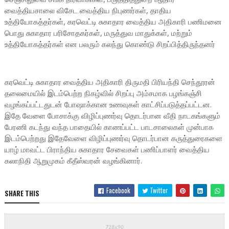
வைத்தியசாலை விசேட வைத்திய நிபுணர்கள், தாதிய
உத்தியோகத்தர்கள், கரவெட்டி சுகாதார வைத்திய அதிகாரி பணிமனை
பொது சுகாதார பரிசோதகர்கள், மருத்துவ மாதுக்கள், மற்றும்
உத்தியோகத்தர்கள் என பலரும் கலந்து கொண்டு சிறப்பித்திருந்தனர்
கரவெட்டி சுகாதார வைத்திய அதிகாரி திருமதி பிரியந்தி செந்தூரன்
தலைமையில் இடம்பெற்ற நிகழ்வில் சிறப்பு அம்சமாக பழங்கஞ்சி
வழங்கப்பட்டதுடன் போஷாக்கான உணவுகள் காட்சிப்படுத்தப்பட்டன.
இதே வேளை போசாக்கு விழிப்புணர்வு தொடர்பான வீதி நாடகங்களும்
பேரணி கடந்து வந்த பாதையில் காணப்பட்ட பாடசாலைகள் முன்பாக
இடம்பெற்றது இதேவேளை விழிப்புணர்வு தொடர்பான கருத்துரைகளை
யாழ் மாவட்ட பிராந்திய சுகாதார சேவைகள் பணிப்பாளர் வைத்திய
கலாநிதி ஆறுமுகம் கீதீஸ்வரன் வழங்கினார்.
Facebook
Twitter
SHARE THIS