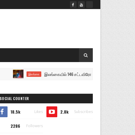
இலங்கையில் 146 சட்டவிரோத சூதாட்ட இணையதளங்களை முடக
இலங்கை
SOCIAL COUNTER
18.5k
2.8k
Likes
Subscribes
2286
Followers