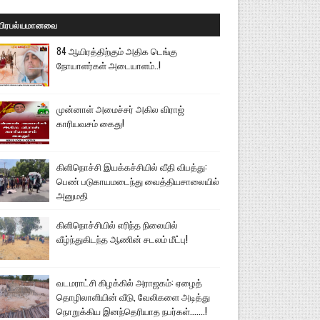
பிரபல்யமானவை
84 ஆயிரத்திற்கும் அதிக டெங்கு
நோயாளர்கள் அடையாளம்..!
முன்னாள் அமைச்சர் அகில விராஜ்
காரியவசம் கைது!
கிளிநொச்சி இயக்கச்சியில் வீதி விபத்து:
பெண் படுகாயமடைந்து வைத்தியசாலையில்
அனுமதி
கிளிநொச்சியில் எரிந்த நிலையில்
வீழ்ந்துகிடந்த ஆணின் சடலம் மீட்பு!
வடமராட்சி கிழக்கில் அராஜகம்: ஏழைத்
தொழிலாளியின் வீடு, வேலிகளை அடித்து
நொறுக்கிய இனந்தெரியாத நபர்கள்.......!