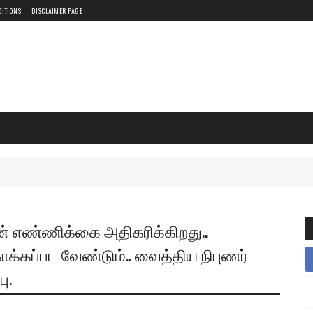
DITIONS
DISCLAIMER PAGE
் எண்ணிக்கை அதிகரிக்கிறது..
க்கப்பட வேண்டும்.. வைத்திய நிபுணர்
ு.