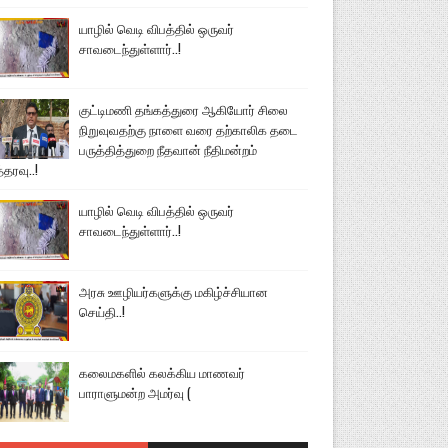
யாழில் வெடி விபத்தில் ஒருவர்
சாவடைந்துள்ளார்..!
குட்டிமணி தங்கத்துரை ஆகியோர் சிலை
நிறுவுவதற்கு நாளை வரை தற்காலிக தடை
பருத்தித்துறை நீதவான் நீதிமன்றம்
்தரவு..!
யாழில் வெடி விபத்தில் ஒருவர்
சாவடைந்துள்ளார்..!
அரசு ஊழியர்களுக்கு மகிழ்ச்சியான
செய்தி..!
கலைமகளில் கலக்கிய மாணவர்
பாராளுமன்ற அமர்வு (