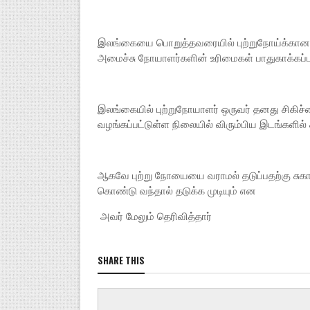
இலங்கையை பொறுத்தவரையில் புற்றுநோய்க்கான சி
அமைச்சு நோயாளர்களின் உரிமைகள் பாதுகாக்கப்ப
இலங்கையில் புற்றுநோயாளர் ஒருவர் தனது சிகிச
வழங்கப்பட்டுள்ள நிலையில் விரும்பிய இடங்களில்
ஆகவே புற்று நோயையை வராமல் தடுப்பதற்கு சுகா
கொண்டு வந்தால் தடுக்க முடியும் என
அவர் மேலும் தெரிவித்தார்
SHARE THIS