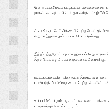
நேற்று புதன்கிழமை யாழ்ப்பாண பல்கலைக்கழக நூல
நாகலிங்கம் சுந்தரலிங்கம் ஞாபகார்த்த நிகழ்வில்
அவர் மேலும் தெரிவிக்கையில் புற்றுநோய் இலங்கைய
அதிகரித்துள்ள தன்மையை கொண்டுள்ளது.
இந்தப் புற்றுநோய் உருவாவதற்கு பல்வேறு காரண
இந்த நோய்க்கு ஆரம்ப கர்த்தாவாக அமைகிறது.
உலகமயமாக்கலின் விளைவாக இரசாயன உரங்கள் கி
பயன்படுத்தப்படுகின்றமையால் புற்று நோயின் தாக்
உடற்பயிற்சி மற்றும் பாதுகாப்பான உணவு பழக்கவ
பாதுகாத்துக் கொள்ள முடியும்.