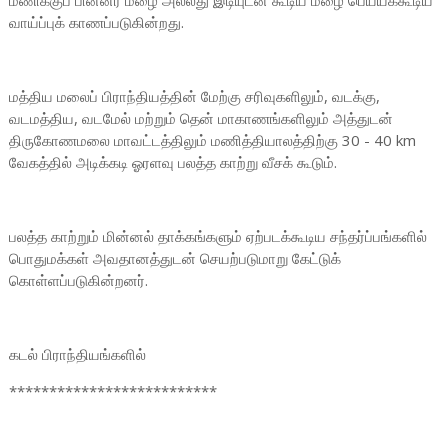
மணிக்குப் பின்னர் மழை அல்லது இடியுடன் கூடிய மழை பெய்யக்கூடிய
வாய்ப்புக் காணப்படுகின்றது.
மத்திய மலைப் பிராந்தியத்தின் மேற்கு சரிவுகளிலும், வடக்கு,
வடமத்திய, வடமேல் மற்றும் தென் மாகாணங்களிலும் அத்துடன்
திருகோணமலை மாவட்டத்திலும் மணித்தியாலத்திற்கு 30 - 40 km
வேகத்தில் அடிக்கடி ஓரளவு பலத்த காற்று வீசக் கூடும்.
பலத்த காற்றும் மின்னல் தாக்கங்களும் ஏற்படக்கூடிய சந்தர்ப்பங்களில்
பொதுமக்கள் அவதானத்துடன் செயற்படுமாறு கேட்டுக்
கொள்ளப்படுகின்றனர்.
கடல் பிராந்தியங்களில்
**************************