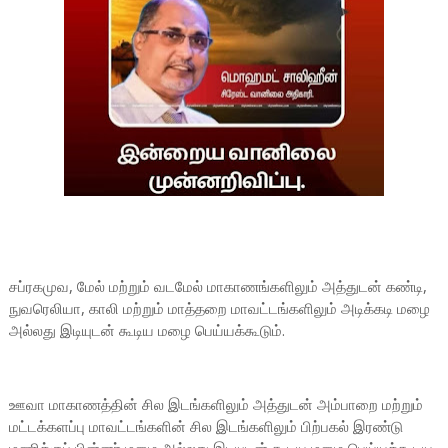
சப்ரகமுவ, மேல் மற்றும் வடமேல் மாகாணங்களிலும் அத்துடன் கண்டி,
நுவரெலியா, காலி மற்றும் மாத்தறை மாவட்டங்களிலும் அடிக்கடி மழை
அல்லது இடியுடன் கூடிய மழை பெய்யக்கூடும்.
ஊவா மாகாணத்தின் சில இடங்களிலும் அத்துடன் அம்பாறை மற்றும்
மட்டக்களப்பு மாவட்டங்களின் சில இடங்களிலும் பிற்பகல் இரண்டு