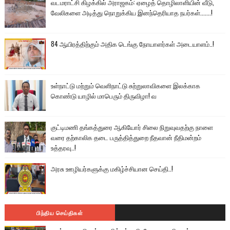
வடமராட்சி கிழக்கில் அராஜகம்: ஏழைத் தொழிலாளியின் வீடு,
வேலிகளை அடித்து நொறுக்கிய இனந்தெரியாத நபர்கள்.......!
84 ஆயிரத்திற்கும் அதிக டெங்கு நோயாளர்கள் அடையாளம்..!
உள்நாட்டு மற்றும் வெளிநாட்டு சுற்றுலாவிகளை இலக்காக
கொண்டு யாழில் மாபெரும் திருவிழா! வ
குட்டிமணி தங்கத்துரை ஆகியோர் சிலை நிறுவுவதற்கு நாளை
வரை தற்காலிக தடை பருத்தித்துறை நீதவான் நீதிமன்றம்
உத்தரவு..!
அரசு ஊழியர்களுக்கு மகிழ்ச்சியான செய்தி..!
பிந்திய செய்திகள்