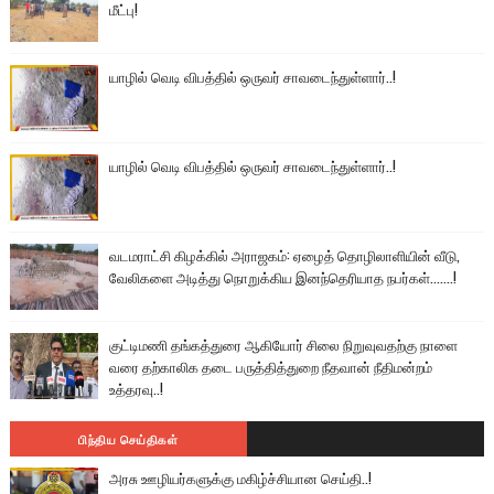
மீட்பு!
யாழில் வெடி விபத்தில் ஒருவர் சாவடைந்துள்ளார்..!
யாழில் வெடி விபத்தில் ஒருவர் சாவடைந்துள்ளார்..!
வடமராட்சி கிழக்கில் அராஜகம்: ஏழைத் தொழிலாளியின் வீடு,
வேலிகளை அடித்து நொறுக்கிய இனந்தெரியாத நபர்கள்.......!
குட்டிமணி தங்கத்துரை ஆகியோர் சிலை நிறுவுவதற்கு நாளை
வரை தற்காலிக தடை பருத்தித்துறை நீதவான் நீதிமன்றம்
உத்தரவு..!
பிந்திய செய்திகள்
அரசு ஊழியர்களுக்கு மகிழ்ச்சியான செய்தி..!