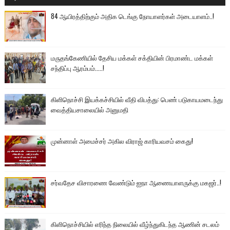
84 ஆயிரத்திற்கும் அதிக டெங்கு நோயாளர்கள் அடையாளம்..!
மருதங்கேணியில் தேசிய மக்கள் சக்தியின் பிரமாண்ட மக்கள்
சந்திப்பு ஆரம்பம்.....!
கிளிநொச்சி இயக்கச்சியில் வீதி விபத்து: பெண் படுகாயமடைந்து
வைத்தியசாலையில் அனுமதி
முன்னாள் அமைச்சர் அகில விராஜ் காரியவசம் கைது!
சர்வதேச விசாரணை வேண்டும் ஐநா ஆணையாளருக்கு மகஜர்..!
கிளிநொச்சியில் எரிந்த நிலையில் வீழ்ந்துகிடந்த ஆணின் சடலம்