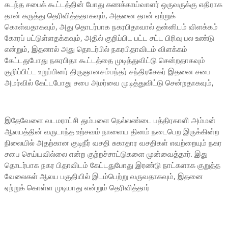
கடந்த சபைக் கூட்டத்தின் போது கணக்காய்வாளர் ஒருவருக்கு எதிராக
தான் கருத்து தெரிவித்ததாகவும், அதனை தான் ஏற்றுக்
கொள்வதாகவும், அது தொடர்பாக நகரபிதாவால் தன்னிடம் விளக்கம்
கோரப் பட்டுள்ளதக்கவும், அதில் குறிப்பிட பட்ட சட்ட பிரிவு பல உண்டு
என்றும், இதனால் அது தொடர்பில் நகரபிதாவிடம் விளக்கம்
கேட்டதுபோது நகரபிதா கூட்டத்தை முடித்துவிட்டு சென்றதாகவும்
குறிப்பிட்ட உறுப்பினர் திருஞானசம்பந்தர் சந்திரசேகர் இதனை சபை
அமர்வில் கேட்டபோது சபை அமர்வை முடித்துவிட்டு சென்றதாகவும்,
இதேவேளை வடமராட்சி தும்பளை நெல்லண்டை பத்திரகாளி அம்மன்
ஆலயத்தின் வருடாந்த உற்சவம் நாளைய தினம் நடைபெற இருக்கின்ற
நிலையில் அதற்கான குடிநீர் வசதி சுகாதார வசதிகள் எவற்றையும் நகர
சபை செய்யவில்லை என்ற குற்றச்சாட்டுகளை முன்வைத்தார். இது
தொடர்பாக நகர பிதாவிடம் கேட்டதுபோது இரண்டு நாட்களாக குறுத்த
வேலைகள் ஆலய பகுதியில் இடம்பெற்று வருவதாகவும், இதனை
ஏற்றுக் கொள்ள முடியாது என்றும் தெரிவித்தார்