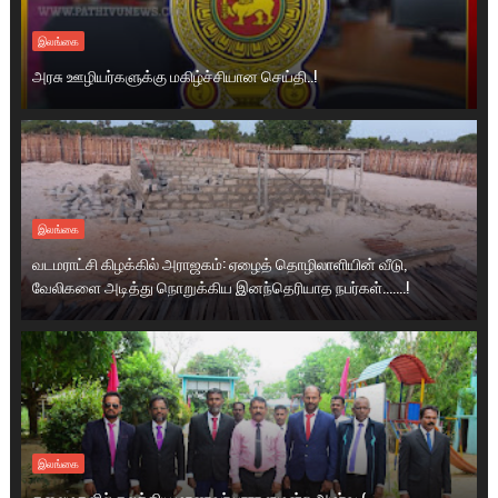
இலங்கை
அரசு ஊழியர்களுக்கு மகிழ்ச்சியான செய்தி..!
இலங்கை
வடமராட்சி கிழக்கில் அராஜகம்: ஏழைத் தொழிலாளியின் வீடு,
வேலிகளை அடித்து நொறுக்கிய இனந்தெரியாத நபர்கள்.......!
இலங்கை
கலைமகளில் கலக்கிய மாணவர் பாராளுமன்ற அமர்வு (