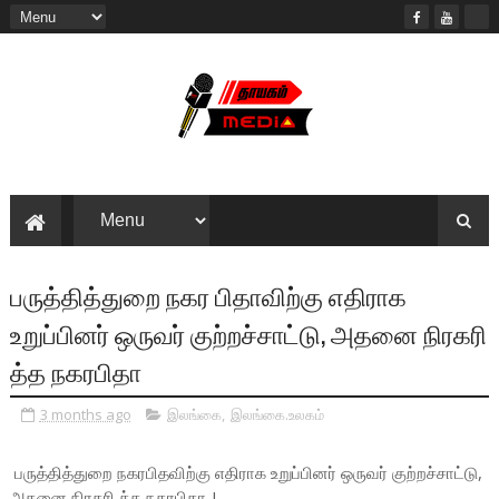
பருத்தித்துறை நகர பிதாவிற்கு எதிராக
உறுப்பினர் ஒருவர் குற்றச்சாட்டு, அதனை நிரகரி
த்த நகரபிதா
3 months ago
இலங்கை
,
இலங்கை.உலகம்
பருத்தித்துறை நகரபிதவிற்கு எதிராக உறுப்பினர் ஒருவர் குற்றச்சாட்டு,
அதனை நிரகரி த்த நகரபிதா..!