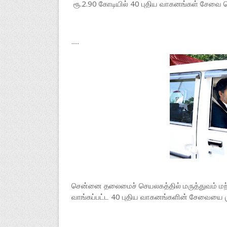
ரூ.2.90 கோடியில் 40 புதிய வாகனங்கள் சேவை த
.....
சென்னை தலைமைச் செயலகத்தில் மருத்துவம் மற்றும்
வாங்கப்பட்ட 40 புதிய வாகனங்களின் சேவையை ம