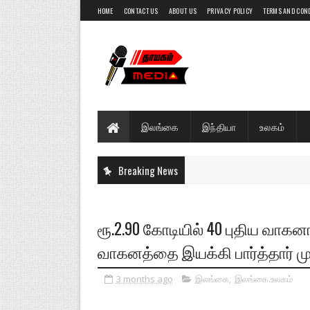
HOME
CONTACT US
ABOUT US
PRIVACY POLICY
TERMS AND CON
இலங்கை
இந்தியா
உலகம்
Breaking News
ரூ.2.90 கோடியில் 40 புதிய வாக
வாகனத்தை இயக்கி பார்த்தார் ம
3 months ago
இலங்கை
,
இலங்கை.உலகம்