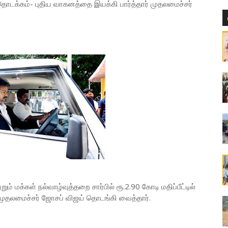
ொடக்கம்- புதிய வாகனத்தை இயக்கி பார்த்தார் முதலமைச்சர்
 மக்கள் நல்வாழ்வுத்தறை சார்பில் ரூ.2.90 கோடி மதிப்பீட்டில்
ுதலமைச்சர் ஜோசப் விஜய் தொடங்கி வைத்தார்.