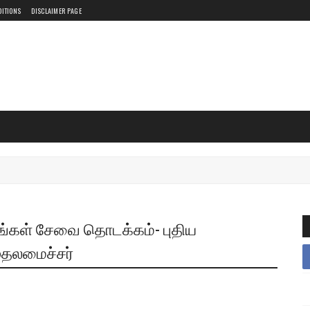
DITIONS
DISCLAIMER PAGE
னங்கள் சேவை தொடக்கம்- புதிய
ுதலமைச்சர்