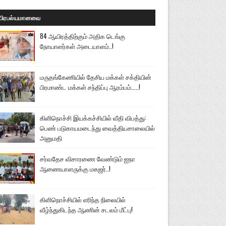
பிரபல்யமானவை
84 ஆயிரத்திற்கும் அதிக டெங்கு
நோயாளர்கள் அடையாளம்..!
மருதங்கேணியில் தேசிய மக்கள் சக்தியின்
பிரமாண்ட மக்கள் சந்திப்பு ஆரம்பம்.....!
கிளிநொச்சி இயக்கச்சியில் வீதி விபத்து:
பெண் படுகாயமடைந்து வைத்தியசாலையில்
அனுமதி
சர்வதேச விசாரணை வேண்டும் ஐநா
ஆணையாளருக்கு மகஜர்..!
கிளிநொச்சியில் எரிந்த நிலையில்
வீழ்ந்துகிடந்த ஆணின் சடலம் மீட்பு!