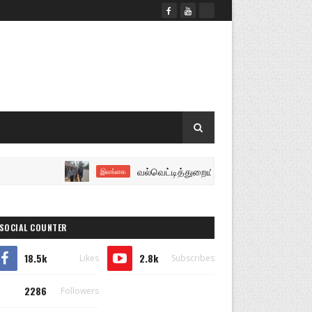
வல்வெட்டித்துறையில் குட்டிமணி தங்கத்துரை ஆகிய
இலங்கை
SOCIAL COUNTER
18.5k
2.8k
Likes
Subscribes
2286
Followers