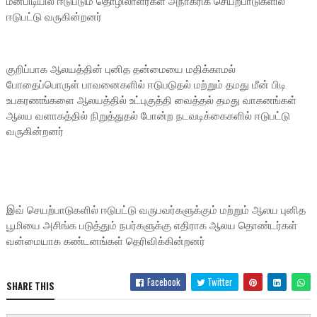
மீன்பிடியில் ஈடுபடும் தொழிலாளர்கள் அநாகரிக செயற்பாடுகளில்
ஈடுபட்டு வருகின்றனர்
குறிப்பாக ஆலயத்தின் புனித தன்மையை மதிக்காமல்
போதைப்பொருள் பாவனைகளில் ஈடுபடுதல் மற்றும் தமது மீன் பிடி
உபகரணங்களை ஆலயத்தில் உட்புகுத்தி வைத்தல் தமது வாகனங்கள்
ஆலய வளாகத்தில் நிறுத்துதல் போன்ற நடவடிக்கைகளில் ஈடுபட்டு
வருகின்றனர்
இவ் செயற்பாடுகளில் ஈடுபட்டு வருபவர்களுக்கும் மற்றும் ஆலய புனித
பூமியை அசிங்க படுத்தும் நபர்களுக்கு எதிராக ஆலய தொண்டர்கள்
வன்மையாக கண்டனங்கள் தெரிவிக்கின்றனர்
Facebook
Twitter
SHARE THIS