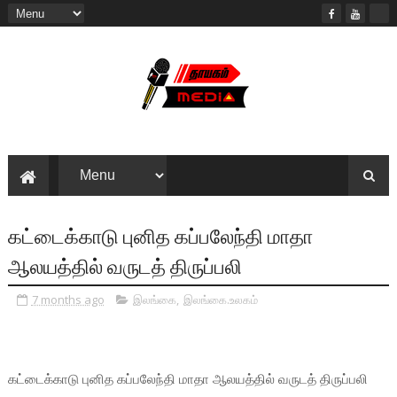
கட்டைக்காடு புனித கப்பலேந்தி மாதா
ஆலயத்தில் வருடத் திருப்பலி
7 months ago
இலங்கை
,
இலங்கை.உலகம்
கட்டைக்காடு புனித கப்பலேந்தி மாதா ஆலயத்தில் வருடத் திருப்பலி