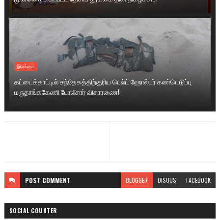
இலங்கை
கட்டைக்காட்டில் சந்தேகத்திற்குரிய பெல்ட் ஹோல்டர் கண்டெடுப்பு
மருதாங்ககேணி போலீசார் விசாரணை!
POST
COMMENT
BLOGGER
DISQUS
FACEBOOK
SOCIAL COUNTER