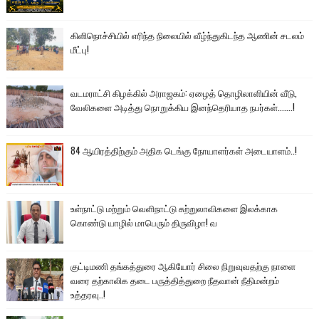
கிளிநொச்சியில் எரிந்த நிலையில் வீழ்ந்துகிடந்த ஆணின் சடலம்
மீட்பு!
வடமராட்சி கிழக்கில் அராஜகம்: ஏழைத் தொழிலாளியின் வீடு,
வேலிகளை அடித்து நொறுக்கிய இனந்தெரியாத நபர்கள்.......!
84 ஆயிரத்திற்கும் அதிக டெங்கு நோயாளர்கள் அடையாளம்..!
உள்நாட்டு மற்றும் வெளிநாட்டு சுற்றுலாவிகளை இலக்காக
கொண்டு யாழில் மாபெரும் திருவிழா! வ
குட்டிமணி தங்கத்துரை ஆகியோர் சிலை நிறுவுவதற்கு நாளை
வரை தற்காலிக தடை பருத்தித்துறை நீதவான் நீதிமன்றம்
உத்தரவு..!