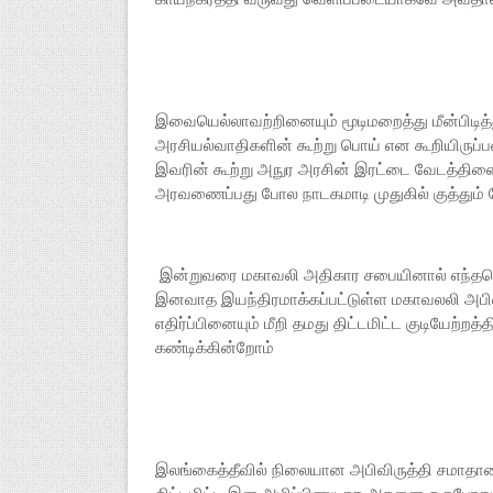
இவையெல்லாவற்றினையும் மூடிமறைத்து மீன்பிடித
அரசியல்வாதிகளின் கூற்று பொய் என கூறியிருப்
இவரின் கூற்று அநுர அரசின் இரட்டை வேடத்தினை 
அரவணைப்பது போல நாடகமாடி முதுகில் குத்தும்
இன்றுவரை மகாவலி அதிகார சபையினால் எந்
இனவாத இயந்திரமாக்கப்பட்டுள்ள மகாவலலி அபிவ
எதிர்ப்பினையும் மீறி தமது திட்டமிட்ட குடியே
கண்டிக்கின்றோம்
இலங்கைத்தீவில் நிலையான அபிவிருத்தி சமாதான