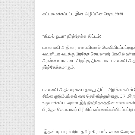
கட்டமைக்கப்பட்ட இன அழிப்பின் தொடர்ச்சி
”கிவுல் ஓயா” நீர்த்தேக்க திட்டம்;
மாகாவலி அதிகார சபையினால் வெளியிடப்பட்டிருக்க
வவுனியா வடக்கு பிரதேச செயலாளர் பிரவில் உள்ள 
அண்மையாக வட கிழக்கு திசையாக மகாவலி அதிக
நீர்த்தேக்கமாகும்.
மகாவலி அதிகாரசபை தனது திட்ட அறிக்கையில் 
சிங்ள குடும்பங்கள் என தெரிவித்துள்ளது. 37 ம
உருவாக்கப்படவுள்ள இந் நீரத்தேகத்தின் எல்லை
பிரதேச செயலாளர் பிரிவில் எல்லைக்கல்லிடப்பட்டு 
இதன்படி பாரம்பரிய தமிழ் கிராமங்களான வெடிவைத்த