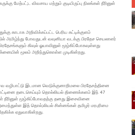
கு மேற்பட்;ட விவசாய மற்றும் குடியிருப்பு நிலங்கள் நீரினுள்
க்கு காடாக அறிவிக்கப்பட்ட பெரிய கட்டிக்குளம்
கத்தில் அமிழ்ந்து போவதுடன் வவுனியா வடக்கு பிரதேச செயலாளர்
ிரதேசங்களும் கிவுல் ஓயாவினுள் மூழ்கிப்போகவுள்ளது
்னையின் மூலம் அறிந்துகொள்ள முடிகின்றது.
 சைவ வழிபாட்டு இடமான வெடுக்குனாறிமலை பிரதேசத்தினை
ாட்டினை தடைசெய்யும் தொல்லியல் திணைக்களம் இந் 47
ள் நீரினுள் மூழ்கிப்போவதற்கு தனது இசைவினை
 அமைந்துள்ள இத் தொல்;லியல் சின்னங்கள் தமிழர் மரபுரிமை
ேகிக்க ஏதுவாகின்றது.