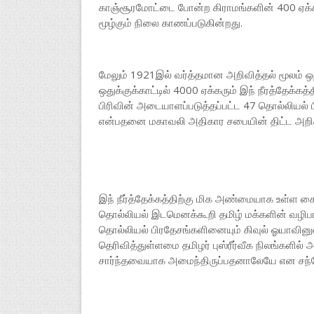
காஞ்சூரமோட்டை போன்ற கிராமங்களின் 400 ஏக்கருக்
மூழ்கும் நிலை காணப்படுகின்றது.
மேலும் 1921இல் வர்த்தமான அறிவித்தல் மூலம் ஒது
ஒதுக்குக்காட்டில் 4000 ஏக்கரும் இந் நீரத்தேக்
பிரிவின் அடையாளப்படுத்தப்பட்ட 47 தொல்லியல் ப
என்பதனை மகாவலி அதிகார சபையின் திட்ட அறிக
இந் நீர்த்தேக்கத்திற்கு மிக அண்மையாக உள்ள
தொல்லியல் இடமெனக்கூறி தமிழ் மக்களின் வழிப
தொல்லியல் பிரதேசங்களினையும் கிவுல் ஓயாவினு
தெரிவித்துள்ளமை தமிழர் புஸ்ரீர்வீக நிலங்களில்
சார்ந்தவையாக அமைந்திருப்பதனாலேயே என சந்த