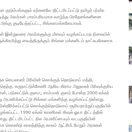
 குடும்பங்களும் ஏற்கனவே திட்டமிடப்பட்டு தமிழர் புர்வீக
டித்து அவர்கள் பாரம்பரியமாக வாழ்ந்த பிரதேசங்களினை
ங்கு குடியேற்றப்பட்ட, சிங்களமக்களேயாவர்.
கள் இன்றுவரை அவர்களுக்கு மீளவும் வழங்கப்படாத நிலையில்
கிரமித்து வைத்திருக்கும் சிங்கள மக்களிடம் நாட்கூலிகளாக
தேச செயலாளர் பிரிவின் கொக்குத் தொடுவாய் மத்தி,
ற்கு. கருநாட்டுக்கேணி ஆகிய கிராம அலுவலர் பிரிவுக்குரிய
், படுகாட்டுக் குளம,; சாம்பான் குளம் போன்ற 2000 ஏக்கர்
அபகரிக்கப்பட்டு சிங்கள மக்களிற்கு வழங்கப்பட்டுள்ளது.
விஸ்தீரிக்கப்பட்டு கொக்குத்தொடுவாய் சூரியநாற்றுப்பகுதியில்
 வழங்கப்பட்ட 1990 ஏக்கர் காணிகள் கிவுல் ஓயா திட்டத்தில்
்ளது. திட்டமிடப்பட்ட நில அபகரிப்பையும் வடபகுதியின்
கொண்டு காலத்திற்கு காலம் ஆட்சிபீடமேறும் அரசுகள்
ிக்கப்படுகிறது.