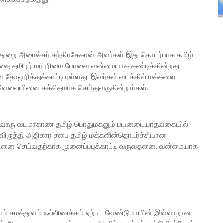
்துறை அமைச்சர் சந்திரசேகரன் அவர்கள் இது தொடர்பாக தமிழ்
பதை தமிழர் மரபுரிமை பேரவை வன்மையாக கண்டிக்கின்றது.
தோலுரித்துக்காட்டியுள்ளது. இவர்கள் வடக்கில் மக்களை
 வேலையினை கச்சிதமாக செய்துவருகின்றார்கள்.
தவொரு வடமாகாண தமிழ் பொதுமகனும் பயனடையாதவகையில்
ிருத்தி அதிகார சபை தமிழ் மக்களின்தொடர்ச்சியான
ற்றத்தினை செய்வதற்காக முனைப்பபுக்காட்டி வருவதனை. வன்மையாக
ம் சமத்துவம் நல்லிணக்கம் ஏற்பட வேண்டுமாயின் இவ்வாறான