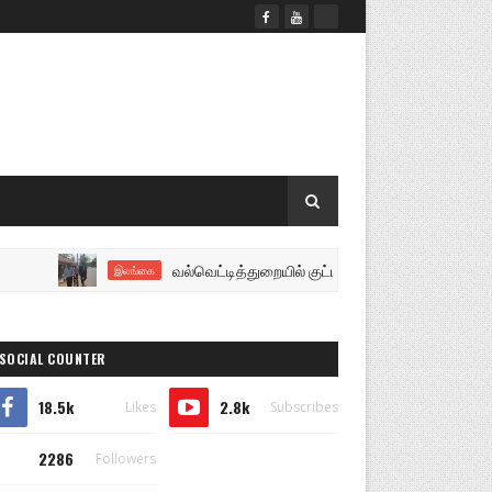
வல்வெட்டித்துறையில் குட்டிமணி தங்கத்துரை ஆகியோருக்கு 
இலங்கை
SOCIAL COUNTER
18.5k
2.8k
Likes
Subscribes
2286
Followers