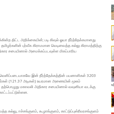
ின்ற திட்ட அறிக்கையின்; படி கிவுல் ஓயா நீர்த்தேக்கமானது
தமிழர்களின் புர்வீக கிராமமான வெடிவைத்த கல்லு கிராமத்திற்கு
ார சபையினால் அமைக்கப்படவுள்ள மிகப்பாரிய
வெளிப்படையாகவே இன் நீர்த்தேக்கத்தின் பயனாளிகள் 3203
ீற்றர்கள் (121.37 அடிகள்) உயரமான அணையின் மூலம்
உத
கள் தற்பொழுது மகாவலி அதிகார சபையினால் வவுனியா வடக்கு
காட்டப்பட்டுள்ளன.
 கல்லு, ஈச்சங்குளம், கூழாங்குளம், காட்டுப்புஸ்ரீவரசங்குளம்