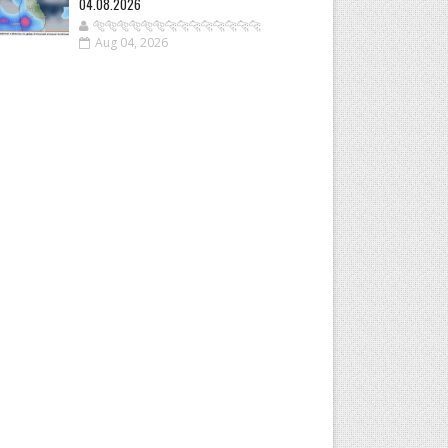
04.08.2026
🐅🐅🐅🐅🐅🐅🐆🐆🐆🐆🐆🐆🐆🐆
Aug 04, 2026