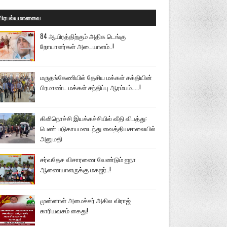
பிரபல்யமானவை
84 ஆயிரத்திற்கும் அதிக டெங்கு
நோயாளர்கள் அடையாளம்..!
மருதங்கேணியில் தேசிய மக்கள் சக்தியின்
பிரமாண்ட மக்கள் சந்திப்பு ஆரம்பம்.....!
கிளிநொச்சி இயக்கச்சியில் வீதி விபத்து:
பெண் படுகாயமடைந்து வைத்தியசாலையில்
அனுமதி
சர்வதேச விசாரணை வேண்டும் ஐநா
ஆணையாளருக்கு மகஜர்..!
முன்னாள் அமைச்சர் அகில விராஜ்
காரியவசம் கைது!