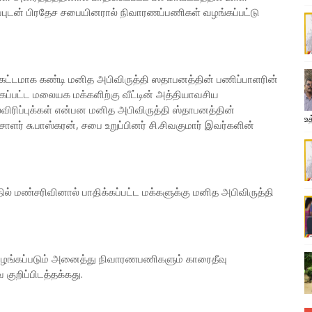
்புடன் பிரதேச சபையினரால் நிவாரணப்பணிகள் வழங்கப்பட்டு
ட்டமாக கண்டி மனித அபிவிருத்தி ஸதாபனத்தின் பணிப்பாளரின்
ப்பட்ட மலையக மக்களிற்கு வீட்டின் அத்தியாவசிய
ிரிப்புக்கள் என்பன மனித அபிவிருத்தி ஸ்தாபனத்தின்
உத
ாளர் சு.பாஸ்கரன், சபை உறுப்பினர் சி.சிவகுமார் இவர்களின்
 மண்சரிவினால் பாதிக்கப்பட்ட மக்களுக்கு மனித அபிவிருத்தி
வழங்கப்படும் அனைத்து நிவாரணபணிகளும் காரைதீவு
ுறிப்பிடத்தக்கது.