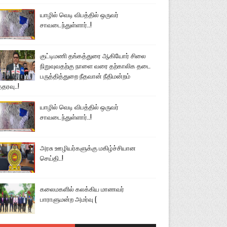
யாழில் வெடி விபத்தில் ஒருவர்
சாவடைந்துள்ளார்..!
குட்டிமணி தங்கத்துரை ஆகியோர் சிலை
நிறுவுவதற்கு நாளை வரை தற்காலிக தடை
பருத்தித்துறை நீதவான் நீதிமன்றம்
்தரவு..!
யாழில் வெடி விபத்தில் ஒருவர்
சாவடைந்துள்ளார்..!
அரசு ஊழியர்களுக்கு மகிழ்ச்சியான
செய்தி..!
கலைமகளில் கலக்கிய மாணவர்
பாராளுமன்ற அமர்வு (