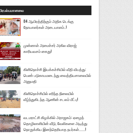
பிரபல்யமானவை
84 ஆயிரத்திற்கும் அதிக டெங்கு
நோயாளர்கள் அடையாளம்..!
முன்னாள் அமைச்சர் அகில விராஜ்
காரியவசம் கைது!
கிளிநொச்சி இயக்கச்சியில் வீதி விபத்து:
பெண் படுகாயமடைந்து வைத்தியசாலையில்
அனுமதி
கிளிநொச்சியில் எரிந்த நிலையில்
வீழ்ந்துகிடந்த ஆணின் சடலம் மீட்பு!
வடமராட்சி கிழக்கில் அராஜகம்: ஏழைத்
தொழிலாளியின் வீடு, வேலிகளை அடித்து
நொறுக்கிய இனந்தெரியாத நபர்கள்.......!