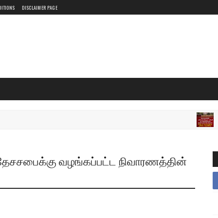
DITIONS
DISCLAIMER PAGE
இலங்க
தேசசபைக்கு வழங்கப்பட்ட நிவாரணத்தின்