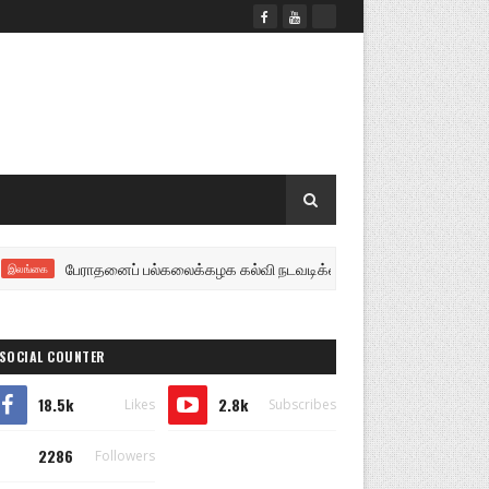
பேராதனைப் பல்கலைக்கழக கல்வி நடவடிக்கைகள் திங்கள் முதல் மீள ஆரம்பம்: விட
ை
SOCIAL COUNTER
18.5k
2.8k
Likes
Subscribes
2286
Followers