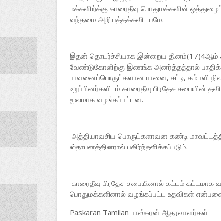
மக்களிற்க்கு காரைதீவு பொதுமக்களின் ஒத்துழைப
வந்தமை அறியத்தக்கவிடயமே.
இதன் தொடர்ச்சியாக இன்றைய தினம்(17)4ஆம் க
வேண்டுகோளிற்கு இணங்க அனர்த்தத்தால் பாதிக்க
பாவனைப்பொருட்களான பானை, சட்டி, கம்பளி நிலவ
உறுப்பினர்களிடம் காரைதீவு பிரதேச சபையின் தவிச
மூலமாக வழங்கப்பட்டன.
அத்தியாவசிய பொருட்களாவன கண்டி மாவட்டத்தில்
ஸ்தாபனத்தினரால் பகிர்ந்தளிக்கப்படும்.
காரைதீவு பிரதேச சபையினால் கட்டம் கட்டமாக 
பொதுமக்களினால் வழங்கப்பட்ட உதவிகள் என்பவை க
Paskaran Tamilan பாஸ்கரன் ஆதரவாளர்கள்