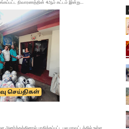
ப்பட்ட நிவாரணத்தின் 4ஆம் கட்டம் இன்று....
்ள அனர்த்தத்தினால் பாதிக்கப்பட்ட பல மாவட்டத்தில் உள்ள