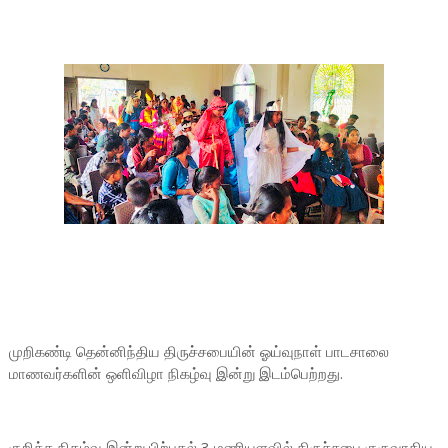
முறிகண்டி தென்னிந்திய திருச்சபையின் ஓய்வுநாள் பாடசாலை
மாணவர்களின் ஒளிவிழா நிகழ்வு இன்று இடம்பெற்றது.
குறித்த நிகழ்வு இன்று பிற்பகல் 3 மணியளவில் திருச்சபை குருவாகிய