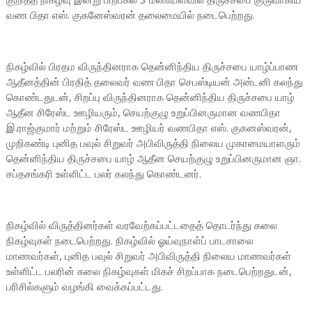
வண பிதா எஸ். குகனேஸ்வரன் தலைமையில் நடைபெற்றது.
நிகழ்வில் பிரதம விருந்தினராக தென்னிந்திய திருச்சபை யாழ்ப்பாண
ஆதீனத்தின் பிரதித் தலைவர் வண பிதா செபஸ்டியன் அன்டனி கலந்து
கொண்டதுடன், சிறப்பு விருந்தினராக தென்னிந்திய திருச்சபை யாழ்
ஆதீன சிரேஸ்ட ஊழியரும், செயற்குழு உறுப்பினருமான வணபிதா
இ.ராஜ்குமார் மற்றும் சிரேஸ்ட ஊழியர் வணபிதா எஸ். குகனஸ்வரன்,
முறிகண்டி புனித பவுல் சிறுவர் அபிவிருத்தி நிலைய முகாமையாளரும்
தென்னிந்திய திருச்சபை யாழ் ஆதீன செயற்குழு உறுப்பினருமான ஞா.
சப்தசங்கரி உள்ளிட்ட பலர் கலந்து கொண்டனர்.
நிகழ்வில் விருத்தினர்கள் வரவேற்கப்பட்டதைத் தொடர்ந்து கலை
நிகழ்வுகள் நடைபெற்றது. நிகழ்வில் ஓய்வுநாள்ப் பாடசாலை
மாணவர்கள், புனித பவுல் சிறுவர் அபிவிருத்தி நிலைய மாணவர்கள்
உள்ளிட்ட பலரின் கலை நிகழ்வுகள் மிகச் சிறப்பாக நடைபெற்றதுடன்,
பரிசில்களும் வழங்கி வைக்கப்பட்டது.