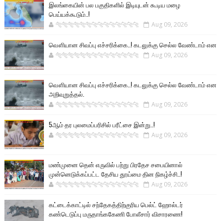
இலங்கையின் பல பகுதிகளில் இடியுடன் கூடிய மழை
பெய்யக்கூடும்..!
🐅🐅🐅🐅🐅🐅🐆🐆🐆🐆🐆🐆🐆🐆
Aug 09, 2026
வௌியான சிவப்பு எச்சரிக்கை..! கடலுக்கு செல்ல வேண்டாம் என
🐅🐅🐅🐅🐅🐅🐆🐆🐆🐆🐆🐆🐆🐆
Aug 09, 2026
வௌியான சிவப்பு எச்சரிக்கை..! கடலுக்கு செல்ல வேண்டாம் என
அறிவுறுத்தல்.
🐅🐅🐅🐅🐅🐅🐆🐆🐆🐆🐆🐆🐆🐆
Aug 09, 2026
5ஆம் தர புலமைப்பரிசில் பரீட்சை இன்று..!
🐅🐅🐅🐅🐅🐅🐆🐆🐆🐆🐆🐆🐆🐆
Aug 09, 2026
மண்முனை தென் எருவில் பற்று பிரதேச சபையினால்
முன்னெடுக்கப்பட்ட தேசிய தூய்மை தின நிகழ்ச்சி..!
🐅🐅🐅🐅🐅🐅🐆🐆🐆🐆🐆🐆🐆🐆
Aug 09, 2026
கட்டைக்காட்டில் சந்தேகத்திற்குரிய பெல்ட் ஹோல்டர்
கண்டெடுப்பு மருதாங்ககேணி போலீசார் விசாரணை!