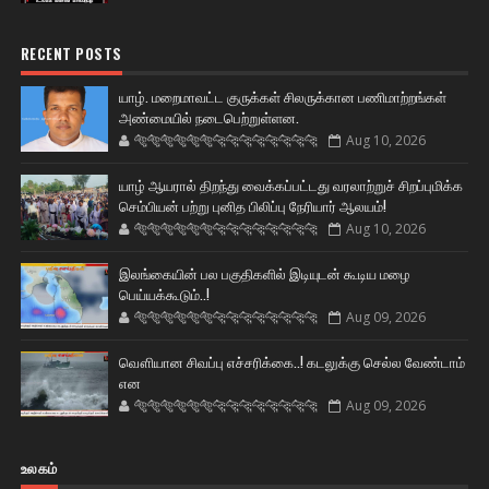
RECENT POSTS
யாழ். மறைமாவட்ட குருக்கள் சிலருக்கான பணிமாற்றங்கள்
அண்மையில் நடைபெற்றுள்ளன.
🐅🐅🐅🐅🐅🐅🐆🐆🐆🐆🐆🐆🐆🐆
Aug 10, 2026
யாழ் ஆயரால் திறந்து வைக்கப்பட்டது வரலாற்றுச் சிறப்புமிக்க
செம்பியன் பற்று புனித பிலிப்பு நேரியார் ஆலயம்!
🐅🐅🐅🐅🐅🐅🐆🐆🐆🐆🐆🐆🐆🐆
Aug 10, 2026
இலங்கையின் பல பகுதிகளில் இடியுடன் கூடிய மழை
பெய்யக்கூடும்..!
🐅🐅🐅🐅🐅🐅🐆🐆🐆🐆🐆🐆🐆🐆
Aug 09, 2026
வௌியான சிவப்பு எச்சரிக்கை..! கடலுக்கு செல்ல வேண்டாம்
என
🐅🐅🐅🐅🐅🐅🐆🐆🐆🐆🐆🐆🐆🐆
Aug 09, 2026
உலகம்