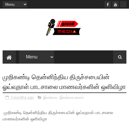
முறிகண்டி தென்னிந்திய திருச்சபையின்
ஓய்வுநாள் பாடசாலை மாணவர்களின் ஒளிவிழா
7 months ago
இலங்கை
,
இலங்கை.உலகம்
முறிகண்டி தென்னிந்திய திருச்சபையின் ஓய்வுநாள் பாடசாலை
மாணவர்களின் ஒளிவிழா