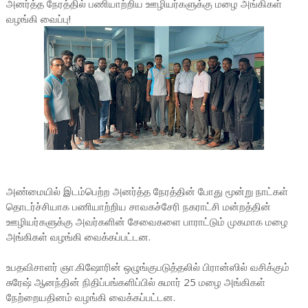
அனர்த்த நேரத்தில் பணியாற்றிய ஊழியர்களுக்கு மழை அங்கிகள்
வழங்கி வைப்பு!
அண்மையில் இடம்பெற்ற அனர்த்த நேரத்தின் போது மூன்று நாட்கள்
தொடர்ச்சியாக பணியாற்றிய சாவகச்சேரி நகராட்சி மன்றத்தின்
ஊழியர்களுக்கு அவர்களின் சேவைகளை பாராட்டும் முகமாக மழை
அங்கிகள் வழங்கி வைக்கப்பட்டன.
உபதவிசாளர் ஞா.கிஷோரின் ஒழுங்குபடுத்தலில் பிரான்ஸில் வசிக்கும்
சுரேஷ் ஆனந்தின் நிதிப்பங்களிப்பில் சுமார் 25 மழை அங்கிகள்
நேற்றையதினம் வழங்கி வைக்கப்பட்டன.