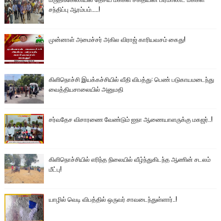
சந்திப்பு ஆரம்பம்.....!
முன்னாள் அமைச்சர் அகில விராஜ் காரியவசம் கைது!
கிளிநொச்சி இயக்கச்சியில் வீதி விபத்து: பெண் படுகாயமடைந்து
வைத்தியசாலையில் அனுமதி
சர்வதேச விசாரணை வேண்டும் ஐநா ஆணையாளருக்கு மகஜர்..!
கிளிநொச்சியில் எரிந்த நிலையில் வீழ்ந்துகிடந்த ஆணின் சடலம்
மீட்பு!
யாழில் வெடி விபத்தில் ஒருவர் சாவடைந்துள்ளார்..!