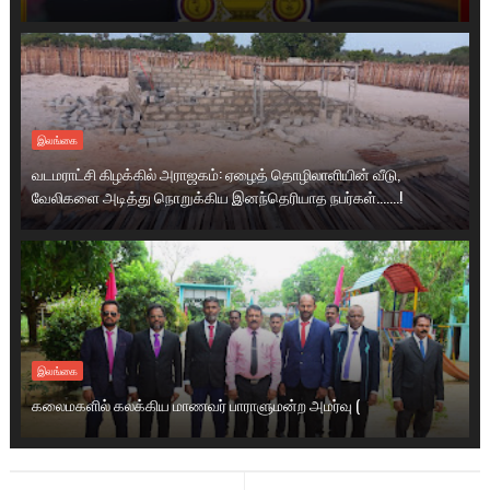
இலங்கை
வடமராட்சி கிழக்கில் அராஜகம்: ஏழைத் தொழிலாளியின் வீடு,
வேலிகளை அடித்து நொறுக்கிய இனந்தெரியாத நபர்கள்.......!
இலங்கை
கலைமகளில் கலக்கிய மாணவர் பாராளுமன்ற அமர்வு (