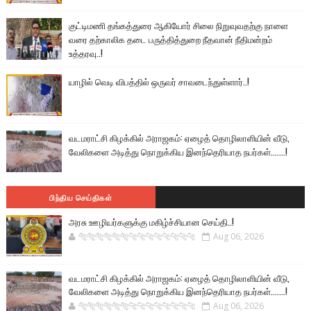
குட்டிமணி தங்கத்துரை ஆகியோர் சிலை நிறுவுவதற்கு நாளை
வரை தற்காலிக தடை பருத்தித்துறை நீதவான் நீதிமன்றம்
உத்தரவு..!
யாழில் வெடி விபத்தில் ஒருவர் சாவடைந்துள்ளார்..!
வடமராட்சி கிழக்கில் அராஜகம்: ஏழைத் தொழிலாளியின் வீடு,
வேலிகளை அடித்து நொறுக்கிய இனந்தெரியாத நபர்கள்.......!
பிந்திய செய்திகள்
அரசு ஊழியர்களுக்கு மகிழ்ச்சியான செய்தி..!
🐅🐅🐅🐅🐅🐅🐆🐆🐆🐆🐆🐆🐆🐆
Aug 06, 2026
வடமராட்சி கிழக்கில் அராஜகம்: ஏழைத் தொழிலாளியின் வீடு,
வேலிகளை அடித்து நொறுக்கிய இனந்தெரியாத நபர்கள்.......!
🐅🐅🐅🐅🐅🐅🐆🐆🐆🐆🐆🐆🐆🐆
Aug 06, 2026