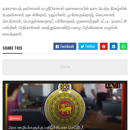
நகரசபைத் தவிசாளர் வ.ஶ்ரீபிரகாஸ் தலைமையில் நடைபெற்ற நிகழ்வில்
உபதவிசாளர் ஞா.கிஷோர், உறுப்பினர் மு.கோகுல்றாஜ், செயலாளர்
செ.நிசான், பொதுச்சுகாதாரப் பரிசோதகர் குணசாந்தன் உட்பட நகராட்சி
மன்றின் அதிகாரிகள் கலந்துகொண்டு மழை அங்கிகளை வழங்கி
வைத்தனர்.
Facebook
Twitter
SHARE THIS
இலங்கை
அரசு ஊழியர்களுக்கு மகிழ்ச்சியான செய்தி..!