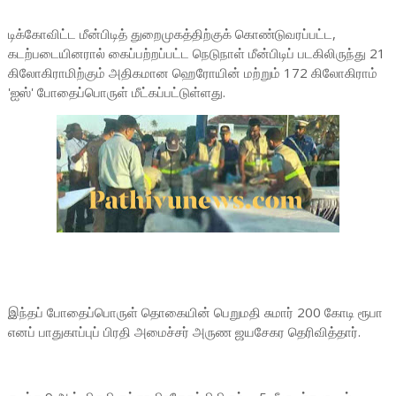
டிக்கோவிட்ட மீன்பிடித் துறைமுகத்திற்குக் கொண்டுவரப்பட்ட,
கடற்படையினரால் கைப்பற்றப்பட்ட நெடுநாள் மீன்பிடிப் படகிலிருந்து 21
கிலோகிராமிற்கும் அதிகமான ஹெரோயின் மற்றும் 172 கிலோகிராம்
'ஐஸ்' போதைப்பொருள் மீட்கப்பட்டுள்ளது.
இந்தப் போதைப்பொருள் தொகையின் பெறுமதி சுமார் 200 கோடி ரூபா
எனப் பாதுகாப்புப் பிரதி அமைச்சர் அருண ஜயசேகர தெரிவித்தார்.