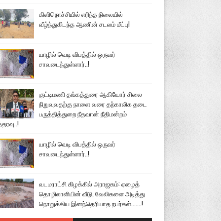
கிளிநொச்சியில் எரிந்த நிலையில்
வீழ்ந்துகிடந்த ஆணின் சடலம் மீட்பு!
யாழில் வெடி விபத்தில் ஒருவர்
சாவடைந்துள்ளார்..!
குட்டிமணி தங்கத்துரை ஆகியோர் சிலை
நிறுவுவதற்கு நாளை வரை தற்காலிக தடை
பருத்தித்துறை நீதவான் நீதிமன்றம்
்தரவு..!
யாழில் வெடி விபத்தில் ஒருவர்
சாவடைந்துள்ளார்..!
வடமராட்சி கிழக்கில் அராஜகம்: ஏழைத்
தொழிலாளியின் வீடு, வேலிகளை அடித்து
நொறுக்கிய இனந்தெரியாத நபர்கள்.......!