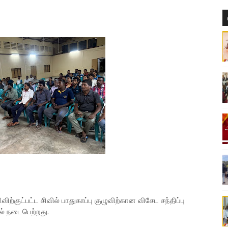
்குட்பட்ட சிவில் பாதுகாப்பு குழுவிற்கான விசேட சந்திப்பு
ல் நடைபெற்றது.