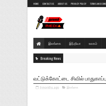
HOME
CONTACT US
ABOUT US
PRIVACY POLICY
TERMS AND CON
இலங்கை
இந்தியா
உலகம்
Breaking News
வட்டுக்கோட்டை சிவில் பாதுகாப்பு 
9 months ago
இலங்கை