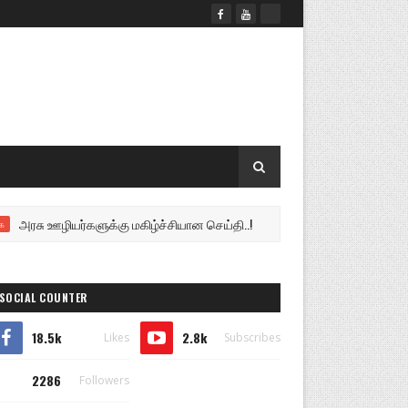
ு ஊழியர்களுக்கு மகிழ்ச்சியான செய்தி..!
வடமராட்சி கி
இலங்கை
SOCIAL COUNTER
18.5k
2.8k
Likes
Subscribes
2286
Followers