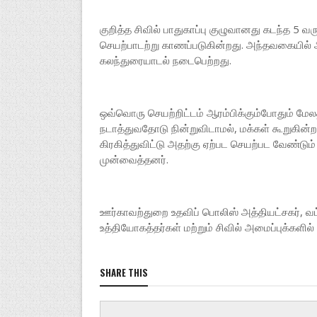
குறித்த சிவில் பாதுகாப்பு குழுவானது கடந்த 5 வ
செயற்பாடற்று காணப்படுகின்றது. அந்தவகையில்
கலந்துரையாடல் நடைபெற்றது.
ஒவ்வொரு செயற்றிட்டம் ஆரம்பிக்கும்போதும் மேலத
நடாத்துவதோடு நின்றுவிடாமல், மக்கள் கூறுகின்
கிரகித்துவிட்டு அதற்கு ஏற்பட செயற்பட வேண்டும
முன்வைத்தனர்.
ஊர்காவற்துறை உதவிப் பொலிஸ் அத்தியட்சகர், வ
உத்தியோகத்தர்கள் மற்றும் சிவில் அமைப்புக்களில
SHARE THIS