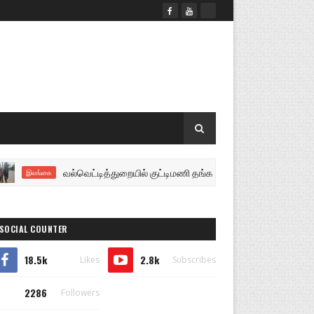
வல்வெட்டித்துறையில் குட்டிமணி தங்கத்துரை ஆகியோருக்கு சிலை அமைப
இலங்கை
SOCIAL COUNTER
18.5k
2.8k
Likes
Subscribes
2286
Followers