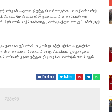
ர் என்றால் அதனை நிறுத்து பொலிஸாருக்கு பல வழிகள் உண்டு.
 பிரயோகம் மேற்கொண்டு இருக்கலாம். ஆனால் பொலிஸார்
கி பிரயோகம் மேற்கொள்ளாது , கண்மூடித்தனமாக துப்பாக்கி சூடு
 தனமாக துப்பாக்கி சூடுகள் நடாத்தி பறிக்க அனுமதிக்க
ியான விசாரணைகள் தேவை. அதற்கு பொலிஸார் ஒத்துழைக்க
ு பொலிஸார் பூரண ஒத்துழைப்பு வழங்க வேண்டும் என மேலும்
Facebook
Twitter