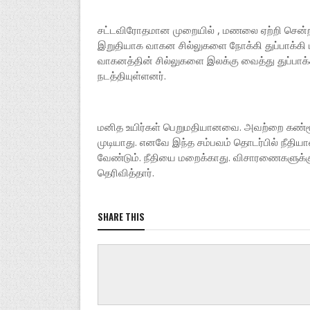
சட்டவிரோதமான முறையில் , மணலை ஏற்றி சென்றா
இறுதியாக வாகன சில்லுகளை நோக்கி துப்பாக்கி
வாகனத்தின் சில்லுகளை இலக்கு வைத்து துப்பாக்
நடத்தியுள்ளனர்.
மனித உயிர்கள் பெறுமதியானவை. அவற்றை கண்மூடி
முடியாது. எனவே இந்த சம்பவம் தொடர்பில் நீத
வேண்டும். நீதியை மறைக்காது. விசாரணைகளுக்க
தெரிவித்தார்.
SHARE THIS