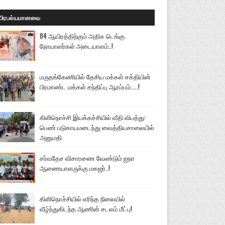
பிரபல்யமானவை
84 ஆயிரத்திற்கும் அதிக டெங்கு
நோயாளர்கள் அடையாளம்..!
மருதங்கேணியில் தேசிய மக்கள் சக்தியின்
பிரமாண்ட மக்கள் சந்திப்பு ஆரம்பம்.....!
கிளிநொச்சி இயக்கச்சியில் வீதி விபத்து:
பெண் படுகாயமடைந்து வைத்தியசாலையில்
அனுமதி
சர்வதேச விசாரணை வேண்டும் ஐநா
ஆணையாளருக்கு மகஜர்..!
கிளிநொச்சியில் எரிந்த நிலையில்
வீழ்ந்துகிடந்த ஆணின் சடலம் மீட்பு!