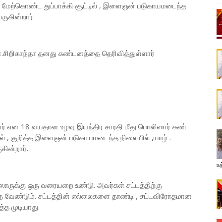
 மேற்கொண்ட துப்பாக்கி சூட்டில் , இளைஞன் படுகாயமடைந்த
ருகின்றார்.
என்.சிறிகாந்தா தனது கண்டனத்தை தெரிவித்துள்ளார்
் என 18 வயதான உழவு இயந்திர சாரதி மீது பொலிஸார் கண்
ல் , குறித்த இளைஞன் படுகாயமடைந்த நிலையில் ,யாழ் .
கின்றார்.
உத
ாருக்கு ஒரு வரையறை உண்டு. அவர்கள் சட்டத்திற்கு
த்த வேண்டும். சட்டத்தின் எல்லைகளை தாண்டி , சட்டவிரோதமான
்த முடியாது.