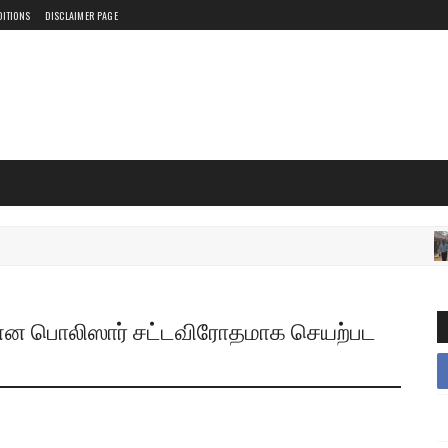
DITIONS
DISCLAIMER PAGE
 என பொலிஸார் சட்டவிரோதமாக செயற்பட