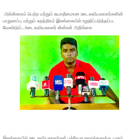
அங்கிகாரம் பெற்ற மற்றும் சுயாதீனமான ஊடகவியலாளர்களின்
பாதுகாப்பு மற்றும் சுதந்திரம் இலங்கையில் உறுதிப்படுத்தப்பட
வேண்டும்....!ஊடகவியலாளர் லின்ரன் அறிக்கை
இலங்கையில் ஊடகவியலாளர்கள் பல்வேறு சவால்களுக்கு முகம்