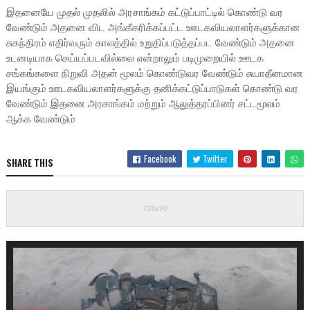
இதனையே முதல் முதலில் அரசாங்கம் கட்டுப்பாட்டில் கொண்டு வர
வேண்டும் அதனை விட அங்கீகரிக்கப்பட்ட ஊடகவியலாளர்களுக்கான
சுகந்திரம் எதிர்வரும் காலத்தில் உறுதிப்படுத்தப்பட வேண்டும் அதனை
உடனடியாக செய்யப்படவில்லை என்றாலும் படிமுறையில் ஊடக
சங்கங்களை நிறுவி அதன் மூலம் கொண்டுவர வேண்டும் சுயாதீனமான
இயங்கும் ஊடகவியலாளர்களுக்கு தனிக்கட்டுப்பாடுகள் கொண்டு வர
வேண்டும் இதனை அரசாங்கம் மற்றும் ஆலுத்தரப்பினர் சட்டமூலம்
ஆக்க வேண்டும்
Facebook
Twitter
SHARE THIS