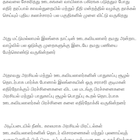
தகவலை சேகரித்து ஊடகங்கள் வாயிலாக பகிரங்க படுத்தும் போது
எதிர் தரப்பால் காவல்துறையில் மற்றும் நீதி மன்றத்தில் வழக்கு தாக்கல்
செய்யும் புதிய கலாச்சாரம் பல பகுதிகளில் முளை விட்டு வருகிறது
அது மட்டுமல்லாமல் இலங்கை நாட்டின் ஊடகவியலாளர் தமது அன்றாட
வாழ்வில் பல ஒடுக்கு முறைகளுக்கு இடையே தமது பணியை
மேற்கொண்டு வருகின்றனர்
அதாவது அரசியல் மற்றும் ஊடகவியலாளர்களின் பாதுகாப்பு சூழல்
தொடர்பாக பார்க்க போனால் இலங்கையின் ஒரு சராசரி குடிமகன்
எதிர்நோக்கும் பிரச்சினைகளை விட பல மடங்கு பிரச்சனைகளை
அரசியல் மற்றும் பாதுகாப்பு சூழல் பொறுப்பு கூறல் தொடர்பாக
ஊடகவியலாளர்கள் பிரச்சினை களை எதிர்நோக்கி வருகின்றனர்
அடிப்படையில் நீண்ட காலமாக அரசியல் மிரட்டல்கள்
ஊடகவியலாளர்களின் தொடர் விசாரணைகள் மற்றும் புலனாய்வுத்
துறையினரின் பின் தொடரும் தன்மை என்பவன ஊடக சுதந்திரத்தை