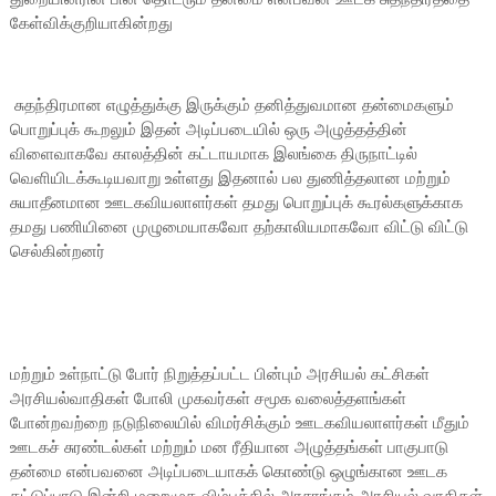
கேள்விக்குறியாகின்றது
சுதந்திரமான எழுத்துக்கு இருக்கும் தனித்துவமான தன்மைகளும்
பொறுப்புக் கூறலும் இதன் அடிப்படையில் ஒரு அழுத்தத்தின்
விளைவாகவே காலத்தின் கட்டாயமாக இலங்கை திருநாட்டில்
வெளியிடக்கூடியவாறு உள்ளது இதனால் பல துணித்தலான மற்றும்
சுயாதீனமான ஊடகவியலாளர்கள் தமது பொறுப்புக் கூரல்களுக்காக
தமது பணியினை முழுமையாகவோ தற்காலியமாகவோ விட்டு விட்டு
செல்கின்றனர்
மற்றும் உள்நாட்டு போர் நிறுத்தப்பட்ட பின்பும் அரசியல் கட்சிகள்
அரசியல்வாதிகள் போலி முகவர்கள் சமூக வலைத்தளங்கள்
போன்றவற்றை நடுநிலையில் விமர்சிக்கும் ஊடகவியலாளர்கள் மீதும்
ஊடகச் சுரண்டல்கள் மற்றும் மன ரீதியான அழுத்தங்கள் பாகுபாடு
தன்மை என்பவனை அடிப்படையாகக் கொண்டு ஒழுங்கான ஊடக
கட்டுப்பாடு இன்றி மறைமுக விம்பத்தில் அரசாங்கம் அரசியல் வாதிகள்