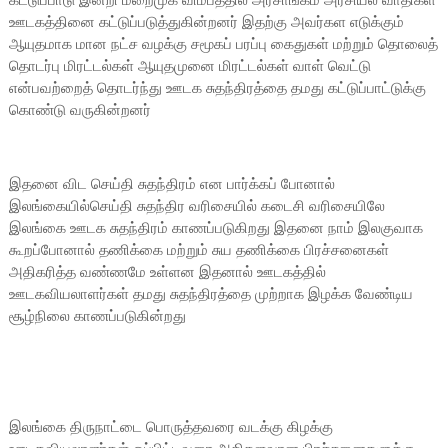
ஊடகத்தினை கட்டுப்படுத்துகின்றனர் இதற்கு அவர்கள எடுக்கும்
ஆயுதமாக மான நட்ச வழக்கு சமூகப் பரப்பு கைதுகள் மற்றும் தொலைத்
தொடர்பு மிரட்டல்கள் ஆயுதமுனை மிரட்டல்கள் வாள் வெட்டு
என்பவற்றைத் தொடர்ந்து ஊடக சுதந்திரத்தை தமது கட்டுப்பாட்டுக்கு
கொண்டு வருகின்றனர்
இதனை விட செய்தி சுதந்திரம் என பார்க்கப் போனால்
இலங்கையில்செய்தி சுதந்திர வரிசையில் கடைசி வரிசையிலே
இலங்கை ஊடக சுதந்திரம் காணப்படுகிறது இதனை நாம் இலகுவாக
கூறப்போனால் தணிக்கை மற்றும் சுய தணிக்கை பிரச்சனைகள்
அதிகரித்த வண்ணமே உள்ளன இதனால் ஊடகத்தில்
ஊடகவியலாளர்கள் தமது சுதந்திரத்தை முற்றாக இழக்க வேண்டிய
சூழ்நிலை காணப்படுகின்றது
இலங்கை திருநாட்டை பொருத்தவரை வடக்கு கிழக்கு