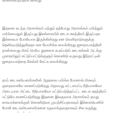
காணக்கூடியதாக உள்ளது
இதனை கடந்த அரசாங்கம் மற்றும் தற்போது அரசாங்கம் பார்த்தும்
பார்க்காமலும் இருப்பது இலங்கையில் ஊடக சுகந்திரம் இருப்பதா
இல்லையா போலியாக இருக்கின்றது என வெளிநாடுகளுக்கு
தெளிவுபடுத்துகிறதா என யோசிக்க வைக்கிறது ஜனநாயகத்தின்
நான்காவது மிகப் பெரிய தூணாக கூறப்படும் ஊடகங்கள் அடக்கு
முறையிலும் கட்டுப்பாட்டுக்குளும் கொண்டு வருவது இந்நாட்டின்
ஜனநாயகத்தை கேள்வி கேட்க வைக்கிறது
நாம் ஊடகவியளார்களின் ஆதரவை பார்க்க போனால் மிகவும்
குறைவாகவே காணப்படுகிறது அதாவது கட்டமைப்பு ரீதியாகவோ
அடையாள அட்டை ரீதியாகவோ மட்டுப்படுத்தப்பட்ட ஊடக சுதந்திரம்
மட்டுமே காணப்படுகிறது இதனை இலகுவாக அரசாங்கம் தமது
கையால்கைக்குள் கொண்டுவர முயற்சிப்பதாகவும் இல்லையெனில்
போலி ஊடகவியலாளர்களை உருவாக்குவதாகவும் சில கருத்து