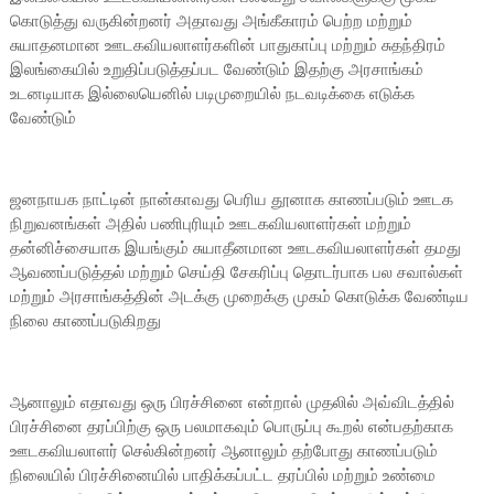
கொடுத்து வருகின்றனர் அதாவது அங்கீகாரம் பெற்ற மற்றும்
சுயாதனமான ஊடகவியலாளர்களின் பாதுகாப்பு மற்றும் சுதந்திரம்
இலங்கையில் உறுதிப்படுத்தப்பட வேண்டும் இதற்கு அரசாங்கம்
உடனடியாக இல்லையெனில் படிமுறையில் நடவடிக்கை எடுக்க
வேண்டும்
ஜனநாயக நாட்டின் நான்காவது பெரிய தூனாக காணப்படும் ஊடக
நிறுவனங்கள் அதில் பணிபுரியும் ஊடகவியலாளர்கள் மற்றும்
தன்னிச்சையாக இயங்கும் சுயாதீனமான ஊடகவியலாளர்கள் தமது
ஆவணப்படுத்தல் மற்றும் செய்தி சேகரிப்பு தொடர்பாக பல சவால்கள்
மற்றும் அரசாங்கத்தின் அடக்கு முறைக்கு முகம் கொடுக்க வேண்டிய
நிலை காணப்படுகிறது
ஆனாலும் எதாவது ஒரு பிரச்சினை என்றால் முதலில் அவ்விடத்தில்
பிரச்சினை தரப்பிற்கு ஒரு பலமாகவும் பொருப்பு கூறல் என்பதற்காக
ஊடகவியலாளர் செல்கின்றனர் ஆனாலும் தற்போது காணப்படும்
நிலையில் பிரச்சினையில் பாதிக்கப்பட்ட தரப்பில் மற்றும் உண்மை