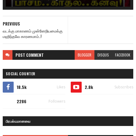
PREVIOUS
வடக்கு மாகாணம் முன்னேறியமைக்கு
மஹிந்தவே காரணமாம்..!
POST
COMMENT
BLOGGER
DISQUS
FACEBOOK
SOCIAL COUNTER
18.5k
2.8k
Likes
Subscribes
2286
Followers
பிரபல்யமானவை