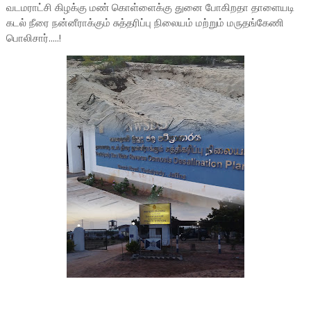
வடமராட்சி கிழக்கு மண் கொள்ளைக்கு துனை போகிறதா தாளையடி
கடல் நீரை நன்னீராக்கும் சுத்தரிப்பு நிலையம் மற்றும் மருதங்கேணி
பொலிசார்.....!