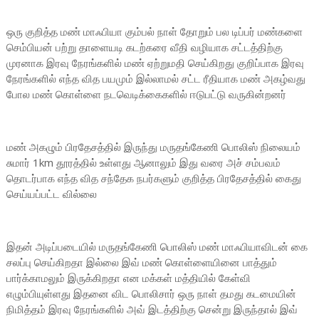
ஒரு குறித்த மண் மாஃபியா கும்பல் நாள் தோறும் பல டிப்பர் மண்களை
செம்பியன் பற்று தாளையடி கடற்கரை வீதி வழியாக சட்டத்திற்கு
முரனாக இரவு நேரங்களில் மண் ஏற்றுமதி செய்கிறது குறிப்பாக இரவு
நேரங்களில் எந்த வித பயமும் இல்லாமல் சட்ட ரீதியாக மண் அகழ்வது
போல மண் கொள்ளை நடவெடிக்கைகளில் ஈடுபட்டு வருகின்றனர்
மண் அகழும் பிரதேசத்தில் இருந்து மருதங்கேணி பொலிஸ் நிலையம்
சுமார் 1km தூரத்தில் உள்ளது ஆனாலும் இது வரை அச் சம்பவம்
தொடர்பாக எந்த வித சந்தேக நபர்களும் குறித்த பிரதேசத்தில் கைது
செய்யப்பட்ட வில்லை
இதன் அடிப்படையில் மருதங்கேணி பொலிஸ் மண் மாஃபியாவிடன் கை
சலப்பு செய்கிறதா இல்லை இவ் மண் கொள்ளையினை பாத்தும்
பார்க்காமலும் இருக்கிறதா என மக்கள் மத்தியில் கேள்வி
எழும்பியுள்ளது இதனை விட பொலிசார் ஒரு நாள் தமது கடமையின்
நிமித்தம் இரவு நேரங்களில் அவ் இடத்திற்கு சென்று இருந்தால் இவ்