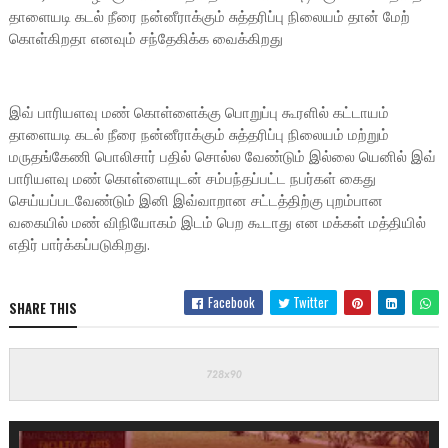
தாளையடி கடல் நீரை நன்னீராக்கும் சுத்தரிப்பு நிலையம் தான் மேற்
கொள்கிறதா எனவும் சந்தேகிக்க வைக்கிறது
இவ் பாரியளவு மண் கொள்ளைக்கு பொறுப்பு கூரளில் கட்டாயம்
தாளையடி கடல் நீரை நன்னீராக்கும் சுத்தரிப்பு நிலையம் மற்றும்
மருதங்கேணி பொலிசார் பதில் சொல்ல வேண்டும் இல்லை யெனில் இவ்
பாரியளவு மண் கொள்ளையுடன் சம்பந்தப்பட்ட நபர்கள் கைது
செய்யப்படவேண்டும் இனி இவ்வாறான சட்டத்திற்கு புறம்பான
வகையில் மண் விநியோகம் இடம் பெற கூடாது என மக்கள் மத்தியில்
எதிர் பார்க்கப்படுகிறது.
Facebook
Twitter
SHARE THIS