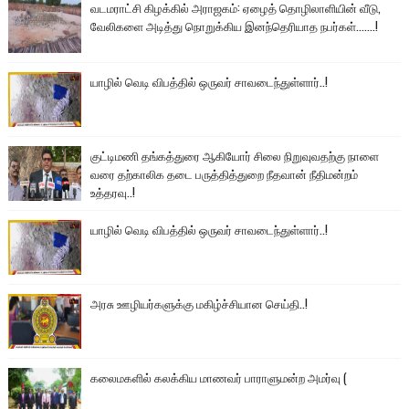
வடமராட்சி கிழக்கில் அராஜகம்: ஏழைத் தொழிலாளியின் வீடு,
வேலிகளை அடித்து நொறுக்கிய இனந்தெரியாத நபர்கள்.......!
யாழில் வெடி விபத்தில் ஒருவர் சாவடைந்துள்ளார்..!
குட்டிமணி தங்கத்துரை ஆகியோர் சிலை நிறுவுவதற்கு நாளை
வரை தற்காலிக தடை பருத்தித்துறை நீதவான் நீதிமன்றம்
உத்தரவு..!
யாழில் வெடி விபத்தில் ஒருவர் சாவடைந்துள்ளார்..!
அரசு ஊழியர்களுக்கு மகிழ்ச்சியான செய்தி..!
கலைமகளில் கலக்கிய மாணவர் பாராளுமன்ற அமர்வு (