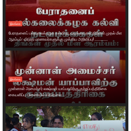
இலங்கை
பேராதனைப் பல்கலைக்கழக கல்வி நடவடிக்கைகள் திங்கள் முதல் மீள
ஆரம்பம்: விடுதி மாணவர்களுக்கு முக்கிய அறிவிப்பு! ...............
இலங்கை
முன்னாள் அமைச்சர் லக்ஷ்மன் யாப்பாவிற்கு குற்றப்பத்திரிகை
கையளிப்பு: பிணையில் விடுதலை ...