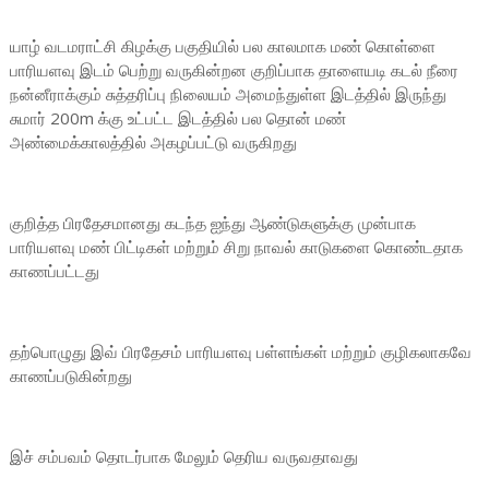
யாழ் வடமராட்சி கிழக்கு பகுதியில் பல காலமாக மண் கொள்ளை
பாரியளவு இடம் பெற்று வருகின்றன குறிப்பாக தாளையடி கடல் நீரை
நன்னீராக்கும் சுத்தரிப்பு நிலையம் அமைந்துள்ள இடத்தில் இருந்து
சுமார் 200m க்கு உட்பட்ட இடத்தில் பல தொன் மண்
அண்மைக்காலத்தில் அகழப்பட்டு வருகிறது
குறித்த பிரதேசமானது கடந்த ஐந்து ஆண்டுகளுக்கு முன்பாக
பாரியளவு மண் பிட்டிகள் மற்றும் சிறு நாவல் காடுகளை கொண்டதாக
காணப்பட்டது
தற்பொழுது இவ் பிரதேசம் பாரியளவு பள்ளங்கள் மற்றும் குழிகலாகவே
காணப்படுகின்றது
இச் சம்பவம் தொடர்பாக மேலும் தெரிய வருவதாவது