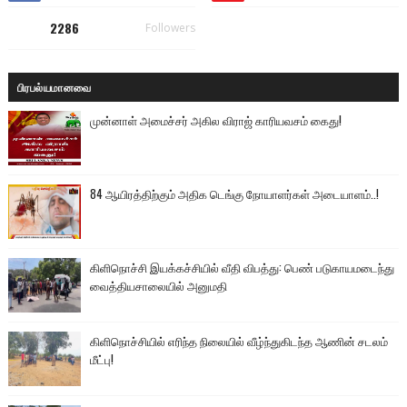
2286
Followers
பிரபல்யமானவை
முன்னாள் அமைச்சர் அகில விராஜ் காரியவசம் கைது!
84 ஆயிரத்திற்கும் அதிக டெங்கு நோயாளர்கள் அடையாளம்..!
கிளிநொச்சி இயக்கச்சியில் வீதி விபத்து: பெண் படுகாயமடைந்து
வைத்தியசாலையில் அனுமதி
கிளிநொச்சியில் எரிந்த நிலையில் வீழ்ந்துகிடந்த ஆணின் சடலம்
மீட்பு!