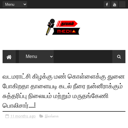
வடமராட்சி கிழக்கு மண் கொள்ளைக்கு துனை
போகிறதா தாளையடி கடல் நீரை நன்னீராக்கும்
சுத்தரிப்பு நிலையம் மற்றும் மருதங்கேணி
பொலிசார்.....!
11 months ago
இலங்கை