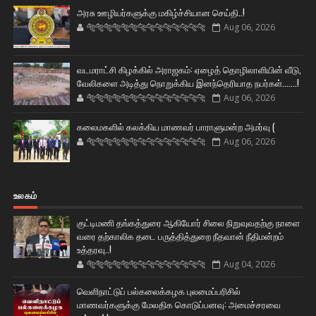
அரசு ஊழியர்களுக்கு மகிழ்ச்சியான செய்தி..!
🐅🐅🐅🐅🐅🐅🐆🐆🐆🐆🐆🐆🐆🐆
Aug 06, 2026
வடமராட்சி கிழக்கில் அராஜகம்: ஏழைத் தொழிலாளியின் வீடு,
வேலிகளை அடித்து நொறுக்கிய இனந்தெரியாத நபர்கள்.......!
🐅🐅🐅🐅🐅🐅🐆🐆🐆🐆🐆🐆🐆🐆
Aug 06, 2026
கலைமகளில் கலக்கிய மாணவர் பாராளுமன்ற அமர்வு (
🐅🐅🐅🐅🐅🐅🐆🐆🐆🐆🐆🐆🐆🐆
Aug 06, 2026
உலகம்
குட்டிமணி தங்கத்துரை ஆகியோர் சிலை நிறுவுவதற்கு நாளை
வரை தற்காலிக தடை பருத்தித்துறை நீதவான் நீதிமன்றம்
உத்தரவு..!
🐅🐅🐅🐅🐅🐅🐆🐆🐆🐆🐆🐆🐆🐆
Aug 04, 2026
வெளிநாட்டுப் பல்கலைக்கழக புலமைப்பரிசில்
மாணவர்களுக்கு மேலதிக கொடுப்பனவு: அமைச்சரவை