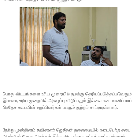
பொது விடயங்களை உரிய முறையில் தமக்கு தெரியப்படுத்தப்படுவதும்
இலலை, உரிய முறையில் அழைப்பு விடுப்பதும் இல்லை என மானிப்பாய்
பிரதேச சபையின் உறுப்பினர்கள் பலரும் குற்றம் சாட்டியுள்ளனர்.
நேற்று முன்தினம் தவிசாளர் ஜெசீதன் தலைமையில் நடைபெற்ற சபை
அமர்வின் போது அவர்கள் இந்த விடயத்தை சுட்டிக் காட்டியுள்ளனர்.