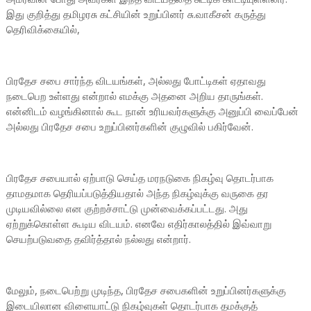
இது குறித்து தமிழரசு கட்சியின் உறுப்பினர் சு.வாகீசன் கருத்து
தெரிவிக்கையில்,
பிரதேச சபை சார்ந்த விடயங்கள், அல்லது போட்டிகள் ஏதாவது
நடைபெற உள்ளது என்றால் எமக்கு அதனை அறிய தாருங்கள்.
என்னிடம் வழங்கினால் கூட நான் உரியவர்களுக்கு அனுப்பி வைப்பேன்
அல்லது பிரதேச சபை உறுப்பினர்களின் குழுவில் பகிர்வேன்.
பிரதேச சபையால் ஏற்பாடு செய்த மரநடுகை நிகழ்வு தொடர்பாக
தாமதமாக தெரியப்படுத்தியதால் அந்த நிகழ்வுக்கு வருகை தர
முடியவில்லை என குற்றச்சாட்டு முன்வைக்கப்பட்டது. அது
ஏற்றுக்கொள்ள கூடிய விடயம். எனவே எதிர்காலத்தில் இவ்வாறு
செயற்படுவதை தவிர்த்தால் நல்லது என்றார்.
மேலும், நடைபெற்று முடிந்த, பிரதேச சபைகளின் உறுப்பினர்களுக்கு
இடையிலான விளையாட்டு நிகழ்வுகள் தொடர்பாக தமக்குத்