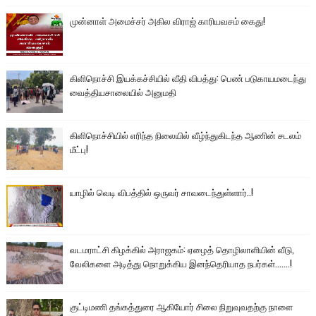
முன்னாள் அமைச்சர் அகில விராஜ் காரியவசம் கைது!
கிளிநொச்சி இயக்கச்சியில் வீதி விபத்து: பெண் படுகாயமடைந்து
வைத்தியசாலையில் அனுமதி
கிளிநொச்சியில் எரிந்த நிலையில் வீழ்ந்துகிடந்த ஆணின் சடலம்
மீட்பு!
யாழில் வெடி விபத்தில் ஒருவர் சாவடைந்துள்ளார்..!
வடமராட்சி கிழக்கில் அராஜகம்: ஏழைத் தொழிலாளியின் வீடு,
வேலிகளை அடித்து நொறுக்கிய இனந்தெரியாத நபர்கள்.......!
குட்டிமணி தங்கத்துரை ஆகியோர் சிலை நிறுவுவதற்கு நாளை