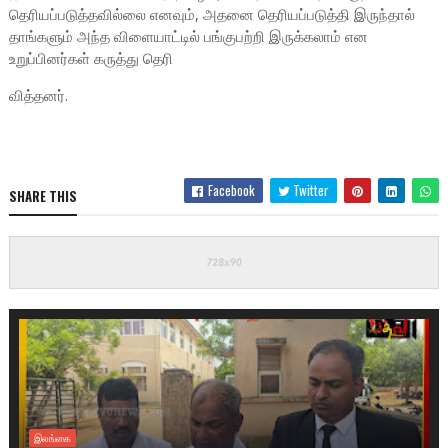
தெரியப்படுத்தவில்லை எனவும், அதனை தெரியப்படுத்தி இருந்தால்
தாங்களும் அந்த விளையாட்டில் பங்குபற்றி இருக்கலாம் என
உறுப்பினர்கள் கருத்து தெரி
வித்தனர்.
Facebook
Twitter
SHARE THIS
இலங்கை