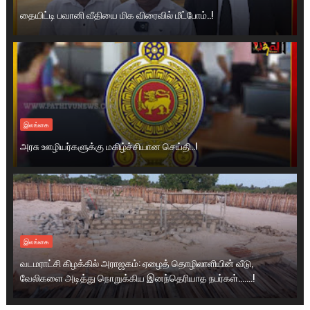
தையிட்டி பவானி வீதியை மிக விரைவில் மீட்போம்..!
இலங்கை
அரசு ஊழியர்களுக்கு மகிழ்ச்சியான செய்தி..!
இலங்கை
வடமராட்சி கிழக்கில் அராஜகம்: ஏழைத் தொழிலாளியின் வீடு,
வேலிகளை அடித்து நொறுக்கிய இனந்தெரியாத நபர்கள்.......!