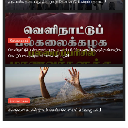
தற்காலிக தடை பருத்தித்துறை நீதவான் நீதிமன்றம் உத்தரவு..!
இலங்கை.உலகம்
வெளிநாட்டுப் பல்கலைக்கழக புலமைப்பரிசில் மாணவர்களுக்கு மேலதிக
கொடுப்பனவு: அமைச்சரவை ஒப்புதல்!
இலங்கை.உலகம்
நிலாவெளி கடலில் நீராடச் சென்ற வௌிநாட்டு பிரஜை பலி..!