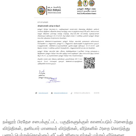
நல்லூர் பிரதேச சபைக்குட்பட்ட பகுதிகளுக்குள் காணப்படும் அனைத்து
விடுதிகள், தனியார் மாணவர் விடுதிகள், வீடுகளில் அறை கொடுத்து
பணம் பெற்றுக்கொள்ளும் வீட்டின் உரிமையார்கள் மற்றும் வீடுகளை