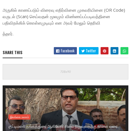
அருகில் காணப்படும் விரைவு எதிர்வினை முகவரியினை (OR Code)
வருடல் (Scan) செய்வதன் மூலமும் விண்ணப்பப்படிவத்தினை
பதிவிறக்கிக் கொள்ளமுடியும் என அவர் மேலும் தெரிவி
த்தார்.
Facebook
Twitter
SHARE THIS
இலங்கை.உலகம்
குட்டிமணி தங்கத்துரை ஆகியோர் சிலை நிறுவுவதற்கு நாளை வரை