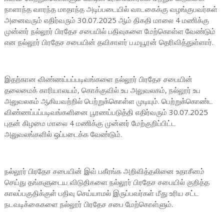
நாளாந்த வாரந்த மாதாந்த அடிப்படையில் வாடகைக்கு வழங்குபவர்கள்
அனைவரும் எதிர்வரும் 30.07.2025 ஆம் திகதி மாலை 4 மணிக்கு
முன்னர் நல்லூர் பிரதேச சபையில் பதிவுகளை மேற்கொள்ள வேண்டும்
என நல்லூர் பிரதேச சபையின் தவிசாளர் ப.மயூரன் தெரிவித்துள்ளார்.
இதற்கான விண்ணப்பப்படிவங்களை நல்லூர் பிரதேச சபையின்
தலைமைக் காரியாலயம், கொக்குவில் உப அலுவலகம், நல்லூர் உப
அலுவலகம் ஆகியவற்றில் பெற்றுக்கொள்ள முடியும். பெற்றுக்கொண்ட
விண்ணப்பப்படிவங்களினை பூரணப்படுத்தி எதிர்வரும் 30.07.2025
புதன் கிழமை மாலை 4 மணிக்கு முன்னர் மேற்குறிப்பிட்ட
அலுவலங்களில் ஒப்படைக்க வேண்டும்.
நல்லூர் பிரதேச சபையின் இவ் பகீரங்க அறிவித்தலினை உதாசீனம்
செய்து தங்களுடைய விடுதிகளை நல்லூர் பிரதேச சபையில் குறித்த
காலப்பகுதிக்குள் பதிவு செய்யாமல் இருப்பவர்கள் மீது உரிய சட்ட
நடவடிக்கைகளை நல்லூர் பிரதேச சபை மேற்கொள்ளும்.