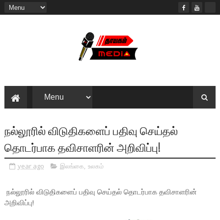
நல்லூரில் விடுதிகளைப் பதிவு செய்தல்
தொடர்பாக தவிசாளரின் அறிவிப்பு!
year ago
இலங்கை
,
உலகம்
நல்லூரில் விடுதிகளைப் பதிவு செய்தல் தொடர்பாக தவிசாளரின்
அறிவிப்பு!