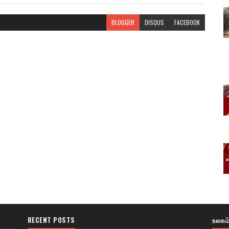
BLOGGER
DISQUS
FACEBOOK
RECENT POSTS
உலகம