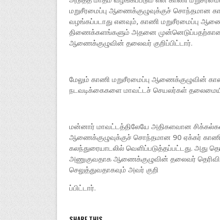
மறுசீரமைப்பு ஆணைக்குழுவுக்குச் சொந்தமான க
வழங்கப்படாது எனவும், காணி மறுசீரமைப்பு ஆண
திணைக்களங்களும் அதனை முன்னெடுப்பதற்கான அ
ஆணைக்குழுவின் தலைவர் குறிப்பிட்டார்.
மேலும் காணி மறுசீரமைப்பு ஆணைக்குழுவின் கா
நடவடிக்கைகளை மாவட்டச் செயலர்கள் தலைமையில
மன்னார் மாவட்டத்திலேயே அதிகளவான சிக்கல்கள்
ஆணைக்குழுவுக்குச் சொந்தமான 90 ஏக்கர் காணிய
கலந்துரையாடலில் வெளிப்படுத்தப்பட்டது. அது த
அணுகுவதாக ஆணைக்குழுவின் தலைவர் தெரிவித்த
செலுத்துவதாகவும் அவர் குறி
ப்பிட்டார்.
SHARE THIS