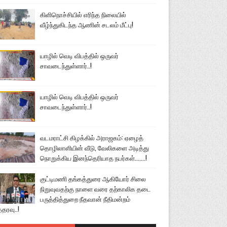
கிளிநொச்சியில் எரிந்த நிலையில்
வீழ்ந்துகிடந்த ஆணின் சடலம் மீட்பு!
யாழில் வெடி விபத்தில் ஒருவர்
சாவடைந்துள்ளார்..!
யாழில் வெடி விபத்தில் ஒருவர்
சாவடைந்துள்ளார்..!
வடமராட்சி கிழக்கில் அராஜகம்: ஏழைத்
தொழிலாளியின் வீடு, வேலிகளை அடித்து
நொறுக்கிய இனந்தெரியாத நபர்கள்.......!
குட்டிமணி தங்கத்துரை ஆகியோர் சிலை
நிறுவுவதற்கு நாளை வரை தற்காலிக தடை
பருத்தித்துறை நீதவான் நீதிமன்றம்
்தரவு..!