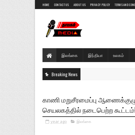
HOME
CONTACT US
ABOUT US
PRIVACY POLICY
TERMS AND CON
இலங்கை
இந்தியா
உலகம்
Breaking News
காணி மறுசீரமைப்பு ஆணைக்குழு
செயலகத்தில் நடைபெற்ற கூட்டம்
year ago
இலங்கை