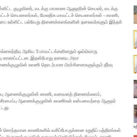
ளிட்ட குழுவினர், வடக்கு மாகாண ஆளுநரின் செயலர், வடக்கு
ட்டச் செயலாளர்கள், மேலதிக மாவட்டச் செயலாளர்கள் - காணி,
சபை உள்ளிட்ட பல்வேறு திணைக்களங்களின் தலைவர்களும் இந்தக்
 முல்லைத்தீவு ஆகிய 5 மாவட்டங்களினதும் ஒவ்வொரு
ீர்வு காணப்பட்டன. இதன்போது ஏனைய அரச
்குழுவின் காணி தொடர்பான பிரச்சினைகளுக்கும் தீர்வு
ரமைப்பு ஆணைக்குழுவின் காணி, வனவளத் திணைக்களம்,
ுசீரமைப்பு ஆணைக்குழுவின் காணிகள் என்பனவற்றை ஆளுநர்
்டது.
உத
ச் சொந்தமான காணிகளில் வசிப்போருக்கான உறுதிப் பத்திரங்கள்
்பு ஆணைக்குழுவின் தலைவர் தெரிவித்தார். மேலும், காணி