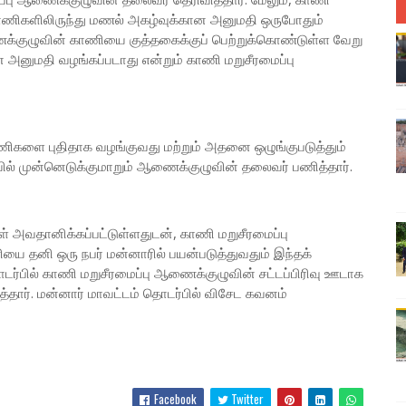
ாணிகளிலிருந்து மணல் அகழ்வுக்கான அனுமதி ஒருபோதும்
ைக்குழுவின் காணியை குத்தகைக்குப் பெற்றுக்கொண்டுள்ள வேறு
னுமதி வழங்கப்படாது என்றும் காணி மறுசீரமைப்பு
ணிகளை புதிதாக வழங்குவது மற்றும் அதனை ஒழுங்குபடுத்தும்
் முன்னெடுக்குமாறும் ஆணைக்குழுவின் தலைவர் பணித்தார்.
 அவதானிக்கப்பட்டுள்ளதுடன், காணி மறுசீரமைப்பு
ை தனி ஒரு நபர் மன்னாரில் பயன்படுத்துவதும் இந்தக்
ொடர்பில் காணி மறுசீரமைப்பு ஆணைக்குழுவின் சட்டப்பிரிவு ஊடாக
ார். மன்னார் மாவட்டம் தொடர்பில் விசேட கவனம்
Facebook
Twitter