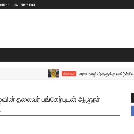
DITIONS
DISCLAIMER PAGE
அரசு ஊழியர்களுக்கு மகிழ்ச்சியான செய்
இலங்கை
வின் தலைவர் பங்கேற்புடன் ஆளுநர்
!