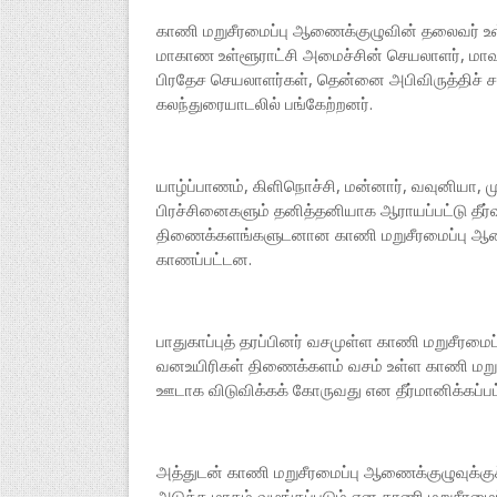
காணி மறுசீரமைப்பு ஆணைக்குழுவின் தலைவர் உள்
மாகாண உள்ளூராட்சி அமைச்சின் செயலாளர், மாவ
பிரதேச செயலாளர்கள், தென்னை அபிவிருத்திச் 
கலந்துரையாடலில் பங்கேற்றனர்.
யாழ்ப்பாணம், கிளிநொச்சி, மன்னார், வவுனியா,
பிரச்சினைகளும் தனித்தனியாக ஆராயப்பட்டு த
திணைக்களங்களுடனான காணி மறுசீரமைப்பு ஆணைக
காணப்பட்டன.
பாதுகாப்புத் தரப்பினர் வசமுள்ள காணி மறுசீ
வனஉயிரிகள் திணைக்களம் வசம் உள்ள காணி மற
ஊடாக விடுவிக்கக் கோருவது என தீர்மானிக்கப்பட
அத்துடன் காணி மறுசீரமைப்பு ஆணைக்குழுவுக்கு
அடுத்த மாதம் வழங்கப்படும் என காணி மறுசீரமைப