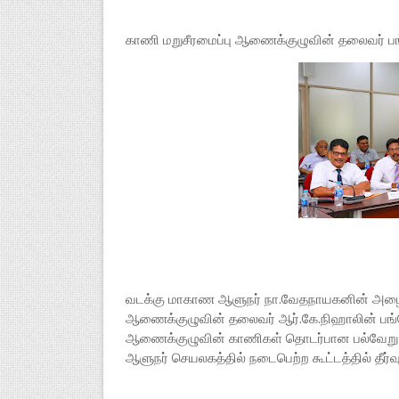
காணி மறுசீரமைப்பு ஆணைக்குழுவின் தலைவர் பங்
வடக்கு மாகாண ஆளுநர் நா.வேதநாயகனின் அழைப்ப
ஆணைக்குழுவின் தலைவர் ஆர்.கே.நிஹாலின் பங்கே
ஆணைக்குழுவின் காணிகள் தொடர்பான பல்வேறு ப
ஆளுநர் செயலகத்தில் நடைபெற்ற கூட்டத்தில் தீர்