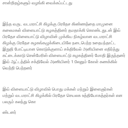
சான்றிதழ்களும் வழங்கி வைக்கப்பட்டது
இந்த வருட வடமராட்சி கிழக்கு பிரதேச கிண்ணத்தை மாமுனை
கலைமகள் விளையாட்டு கழகத்தினர் தமதாக்கி கொண்டதுடன் இவ்
பிரதேச விளையாட்டு விழாவின் முக்கிய நிகழ்வான வடமராட்சி
கிழக்கு பிரதேச கழகங்கழுக்கிடையிலே நடைபெற்ற உதைபந்தாட்ட
இறுதி போட்டியான கொடுக்குளாய் சக்திவேல் அனியினை எதிர்த்து
கட்டைக்காடு சென்மேரிஸ் விளையாட்டு கழகத்தினர் மோதி இருந்தனர்
இவ் ஆட்டத்தில் சக்திவேல் அணியினர் 1:0எனும் கோள் கணக்கில்
வெற்றி பெற்றனர்
இவ் விளையாட்டு விழாவில் பொது மக்கள் மற்றும் இளைஞர்கள்
மற்றும் வடமராட்சி கிழக்கில் பிரதேச செயலக உத்தியோகத்தர்கள் என
பலரும் கலந்து கொ
ண்டனர்