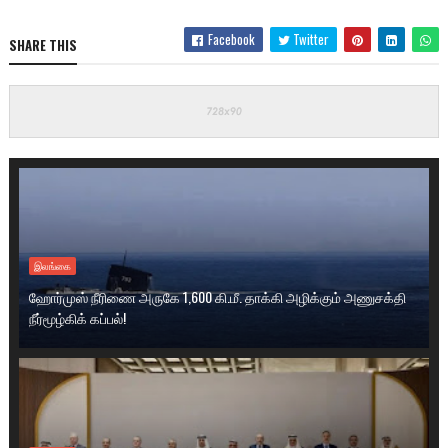
Facebook
Twitter
SHARE THIS
இலங்கை
ஹோர்முஸ் நீரிணை அருகே 1,600 கி.மீ. தாக்கி அழிக்கும் அணுசக்தி
நீர்மூழ்கிக் கப்பல்!