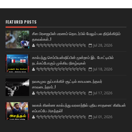
FEATURED POSTS
சீன பிரஜையின் மரணம் தொடர்பில் மேலும் பல திடுக்கிடும்
தகவல்கள்..!
🐅🐅🐅🐅🐅🐅🐆🐆🐆🐆🐆🐆🐆🐆
Jul 28, 2026
கால்பந்து செம்பியன்ஷிப்பின் மூன்றாம் இட போட்டியில்
நடக்கப்போகும் முக்கிய நிகழ்வுகள்
🐅🐅🐅🐅🐅🐅🐆🐆🐆🐆🐆🐆🐆🐆
Jul 18, 2026
நவகமுவ துப்பாக்கிச் சூட்டில் காயமடைந்தவர்
சாவடைந்தார்..!
🐅🐅🐅🐅🐅🐅🐆🐆🐆🐆🐆🐆🐆🐆
Jul 17, 2026
உலகக் கிண்ண கால்பந்து வரலாற்றில் புதிய சாதனை: கிலியன்
எம்பாப்பே அசத்தல்!
🐅🐅🐅🐅🐅🐅🐆🐆🐆🐆🐆🐆🐆🐆
Jul 01, 2026