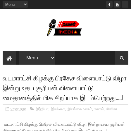
வடமராட்சி கிழக்கு பிரதேச விளையாட்டு விழா
இன்று உதய சூரியன் விளையாட்டு
மைதானத்தில் மிக சிறப்பாக இடம்பெற்றது.....!
year ago
இந்தியா
,
இலங்கை
,
இலங்கை.உலகம்
,
உலகம்
,
சினிமா
வடமராட்சி கிழக்கு பிரதேச விளையாட்டு விழா இன்று உதய சூரியன்
விளையாட்டு மைதானத்தில் மிக சிறப்பாக இடம்பெற்றது.....!