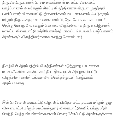
திரு.செ.கிருபாகரன் பிரதம கணக்காளர் மாவட்ட செயலகம்
யாழ்ப்பாணம் அவர்களும் சிறப்பு விருந்தினராக திரு.பா முகுந்தன்
பணிப்பாளர் விளையாட்டு திணைக்களம் வட மாகாணம் அவர்களும்
மற்றும் திரு .க.சுதர்சன் கணக்காளர் பிரதேச செயலகம் வடமராட்சி
தெற்கு மேற்கு அவர்களும் கௌரவ விருந்தினராக திரு க.விஜிதரன்
மாவட்ட விளையாட்டு உத்தியோகத்தர் மாவட்ட செயலகம் யாழ்ப்பாணம்
அவர்களும் விருந்தினர்களாக கலந்து கொண்டனர்
நிகழ்வின் ஆரம்பத்தில் விருந்தினர்கள் உடுத்துறை பாடசாலை
மாணவிகளின் வான்ட் வாத்திய இசையுடன் அழைக்கப்பட்டு
விருந்தினர்களின் மங்கல விளக்கேற்றத்துடன் நிகழ்வுகள்
ஆரம்பமானது
இவ் பிரதேச விளையாட்டு விழாவில் பிரதேச மட்ட தடகள மற்றும் குழு
விளையாட்டு மற்றும் மெய்வல்லுனர் விளையாட்டுகளில் பங்கு பற்றி
வெற்றி பெற்ற வீர வீராங்கனைகள் கௌரபிக்கப்பட்டு அவர்களுக்கான