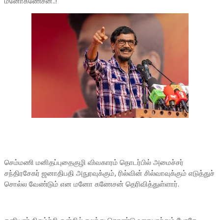
மனோகணேசன்..!
செம்மணி மனிதப்புதைகுழி விவகாரம் தொடர்பில் அமைச்சர்
சந்திரசேகர் ஜனாதிபதி அநுரவுக்கும், ரில்வின் சில்வாவுக்கும் எடுத்துச்
சொல்ல வேண்டும் என மனோ கணேசன் தெரிவித்துள்ளார்.