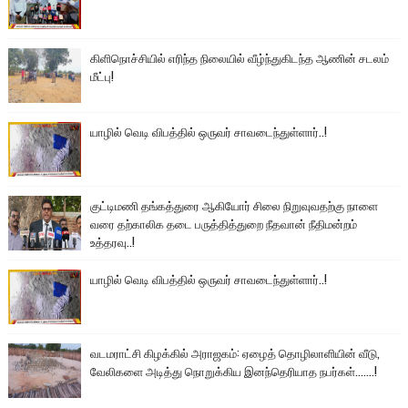
கிளிநொச்சியில் எரிந்த நிலையில் வீழ்ந்துகிடந்த ஆணின் சடலம்
மீட்பு!
யாழில் வெடி விபத்தில் ஒருவர் சாவடைந்துள்ளார்..!
குட்டிமணி தங்கத்துரை ஆகியோர் சிலை நிறுவுவதற்கு நாளை
வரை தற்காலிக தடை பருத்தித்துறை நீதவான் நீதிமன்றம்
உத்தரவு..!
யாழில் வெடி விபத்தில் ஒருவர் சாவடைந்துள்ளார்..!
வடமராட்சி கிழக்கில் அராஜகம்: ஏழைத் தொழிலாளியின் வீடு,
வேலிகளை அடித்து நொறுக்கிய இனந்தெரியாத நபர்கள்.......!