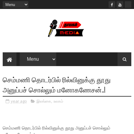
செம்மணி தொடர்பில் ரில்வினுக்கு தூது
அனுப்பச் சொல்லும் மனோகணேசன்..!
year ago
இலங்கை
,
உலகம்
செம்மணி தொடர்பில் ரில்வினுக்கு தூது அனுப்பச் சொல்லும்