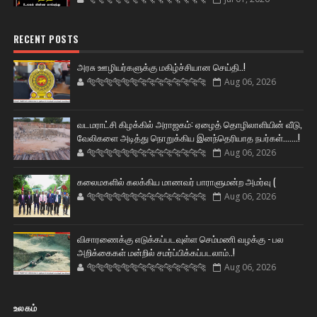
RECENT POSTS
அரசு ஊழியர்களுக்கு மகிழ்ச்சியான செய்தி..!
🐅🐅🐅🐅🐅🐅🐆🐆🐆🐆🐆🐆🐆🐆
Aug 06, 2026
வடமராட்சி கிழக்கில் அராஜகம்: ஏழைத் தொழிலாளியின் வீடு,
வேலிகளை அடித்து நொறுக்கிய இனந்தெரியாத நபர்கள்.......!
🐅🐅🐅🐅🐅🐅🐆🐆🐆🐆🐆🐆🐆🐆
Aug 06, 2026
கலைமகளில் கலக்கிய மாணவர் பாராளுமன்ற அமர்வு (
🐅🐅🐅🐅🐅🐅🐆🐆🐆🐆🐆🐆🐆🐆
Aug 06, 2026
விசாரணைக்கு எடுக்கப்படவுள்ள செம்மணி வழக்கு - பல
அறிக்கைகள் மன்றில் சமர்ப்பிக்கப்படலாம்..!
🐅🐅🐅🐅🐅🐅🐆🐆🐆🐆🐆🐆🐆🐆
Aug 06, 2026
உலகம்