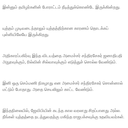
இன்னும் தமிழர்களின் போராட்டம் நீடித்துக்கொண்டே இருக்கின்றது.
யுத்தம் முடிவடைந்தாலும் யுத்தத்திற்கான காரணம் தொடக்கப்
புள்ளியிலேயே இருக்கிறது.
அதிகாரப்பகிர்வு இந்த விடயத்தை அமைச்சர் சந்திரசேகர் ஜனாதிபதி
அநுரவுக்கும், ரில்வின் சில்வாவுக்கும் எடுத்துச் சொல்ல வேண்டும்.
இனி ஒரு செம்மணி நிகழாது என அமைச்சர் சந்திரசேகர் சொன்னால்
மட்டும் போதாது. அதை செயலிலும் காட்ட வேண்டும்.
இந்தநிலையில், ஜேவிபியின் கடந்த கால வரலாறு சிறப்பானது அல்ல.
நீங்கள் யுத்தத்தை நடத்துவதற்கு மகிந்த ராஜபக்சவுக்கு உதவியவர்கள்.