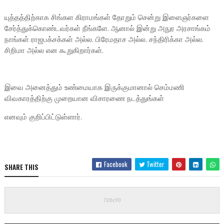
யுத்தத்திற்காக சிங்கள கிராமங்கள் தோறும் சென்று இளைஞர்களை
சேர்த்துக்கொண்டவர்கள் நீங்களே. ஆனால் இன்று அநுர அரசாங்கம்
நாங்கள் ராஜபக்சக்கள் அல்ல. பிரேமதாச அல்ல. சந்திரிக்கா அல்ல.
சிறிமா அல்ல என கூறுகிறார்கள்.
இவை அனைத்தும் உண்மையாக இருக்குமானால் செம்மணி
விவகாரத்திற்கு முறையான விசாரணை நடத்துங்கள்
எனவும் குறிப்பிட்டுள்ளார்.
Facebook
Twitter
SHARE THIS