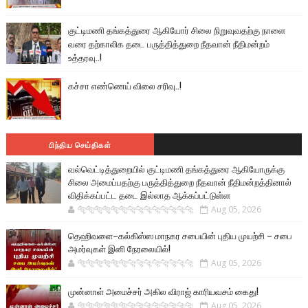
குட்டிமணி தங்கத்துரை ஆகியோர் சிலை நிறுவுவதற்கு நாளை
வரை தற்காலிக தடை பருத்தித்துறை நீதவான் நீதிமன்றம்
உத்தரவு..!
கச்சா எண்ணெய் விலை சரிவு..!
பிந்திய செய்திகள்
வல்வெட்டித்துறையில் குட்டிமணி தங்கத்துரை ஆகியோருக்கு
சிலை அமைப்பதற்கு பருத்தித்துறை நீதவான் நீதிமன்றத்தினால்
விதிக்கப்பட்ட தடை இல்லாத ஆக்கப்பட்டுள்ள
🐅🐅🐅🐅🐅🐅🐆🐆🐆🐆🐆🐆🐆🐆
Aug 05, 2026
தெஹிவளை–கல்கிஸ்ஸ மாநகர சபையின் புதிய முயற்சி – சபை
அமர்வுகள் இனி நேரலையில்!
🐅🐅🐅🐅🐅🐅🐆🐆🐆🐆🐆🐆🐆🐆
Aug 05, 2026
முன்னாள் அமைச்சர் அகில விராஜ் காரியவசம் கைது!
🐅🐅🐅🐅🐅🐅🐆🐆🐆🐆🐆🐆🐆🐆
Aug 05, 2026