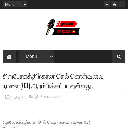
சிறுபோகத்திற்கான நெல் கொள்வனவு
நாளை(03) ஆரம்பிக்கப்படவுள்ளது.
year ago
இலங்கை
,
உலகம்
சிறுபோகத்திற்கான நெல் கொள்வனவு நாளை(03)