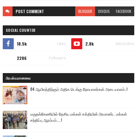
POST
COMMENT
BLOGGER
DISQUS
FACEBOOK
SOCIAL COUNTER
18.5k
2.8k
Likes
Subscribes
2286
Followers
பிரபல்யமானவை
84 ஆயிரத்திற்கும் அதிக டெங்கு நோயாளர்கள் அடையாளம்..!
மருதங்கேணியில் தேசிய மக்கள் சக்தியின் பிரமாண்ட மக்கள்
சந்திப்பு ஆரம்பம்.....!