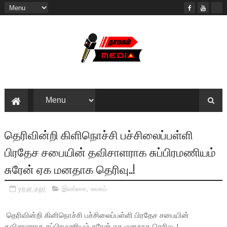
தெரிவின்றி கிளிநொச்சி பச்சிலைப்பள்ளி
பிரதேச சபையின் தவிசாளராக சுப்பிரமணியம்
சுரேன் ஏக மனதாக தெரிவு..!
year ago
இலங்கை
,
உலகம்
தெரிவின்றி கிளிநொச்சி பச்சிலைப்பள்ளி பிரதேச சபையின்
தவிசாளராக சுப்பிரமணியம் சுரேன் ஏக மனதாக தெரிவு..!