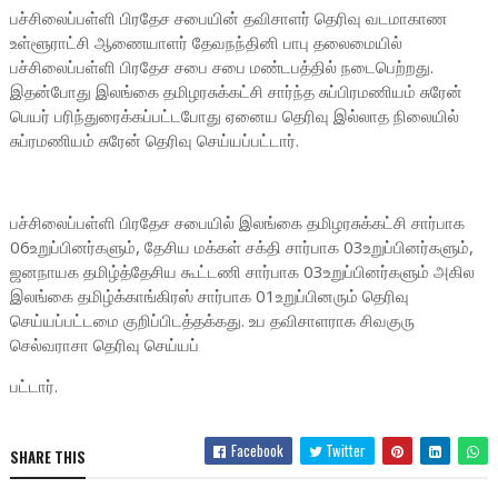
பச்சிலைப்பள்ளி பிரதேச சபையின் தவிசாளர் தெரிவு வடமாகாண
உள்ளூராட்சி ஆணையாளர் தேவநந்தினி பாபு தலைமையில்
பச்சிலைப்பள்ளி பிரதேச சபை சபை மண்டபத்தில் நடைபெற்றது.
இதன்போது இலங்கை தமிழரசுக்கட்சி சார்ந்த சுப்பிரமணியம் சுரேன்
பெயர் பரிந்துரைக்கப்பட்டபோது ஏனைய தெரிவு இல்லாத நிலையில்
சுப்ரமணியம் சுரேன் தெரிவு செய்யப்பட்டார்.
பச்சிலைப்பள்ளி பிரதேச சபையில் இலங்கை தமிழரசுக்கட்சி சார்பாக
06உறுப்பினர்களும், தேசிய மக்கள் சக்தி சார்பாக 03உறுப்பினர்களும்,
ஜனநாயக தமிழ்த்தேசிய கூட்டணி சார்பாக 03உறுப்பினர்களும் அகில
இலங்கை தமிழ்க்காங்கிரஸ் சார்பாக 01உறுப்பினரும் தெரிவு
செய்யப்பட்டமை குறிப்பிடத்தக்கது. உப தவிசாளராக சிவகுரு
செல்வராசா தெரிவு செய்யப்
பட்டார்.
Facebook
Twitter
SHARE THIS