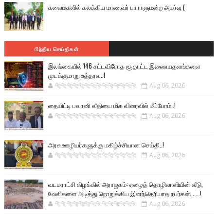
கலைமகளில் கலக்கிய மாணவர் பாராளுமன்ற அமர்வு (
பிந்திய செய்திகள்
இலங்கையில் 146 சட்டவிரோத சூதாட்ட இணையதளங்களை
முடக்குமாறு உத்தரவு..!
🐅🐅🐅🐅🐅🐅🐆🐆🐆🐆🐆🐆🐆🐆
Aug 06, 2026
தையிட்டி பவானி வீதியை மிக விரைவில் மீட்போம்..!
🐅🐅🐅🐅🐅🐅🐆🐆🐆🐆🐆🐆🐆🐆
Aug 06, 2026
அரசு ஊழியர்களுக்கு மகிழ்ச்சியான செய்தி..!
🐅🐅🐅🐅🐅🐅🐆🐆🐆🐆🐆🐆🐆🐆
Aug 06, 2026
வடமராட்சி கிழக்கில் அராஜகம்: ஏழைத் தொழிலாளியின் வீடு,
வேலிகளை அடித்து நொறுக்கிய இனந்தெரியாத நபர்கள்.......!
🐅🐅🐅🐅🐅🐅🐆🐆🐆🐆🐆🐆🐆🐆
Aug 06, 2026