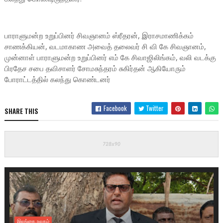
பாராளுமன்ற உறுப்பினர் சிவஞானம் ஸ்ரீதரன், இராசமாணிக்கம்
சாணக்கியன், வடமாகாண அவைத் தலைவர் சி வி கே சிவஞானம்,
முன்னாள் பாராளுமன்ற உறுப்பினர் எம் கே சிவாஜிலிங்கம், வலி வடக்கு
பிரதேச சபை தவிசாளர் சோமசுந்தரம் சுகிர்தன் ஆகியோரும்
போராட்டத்தில் கலந்து கொண்டனர்
Facebook
Twitter
SHARE THIS
இலங்கை.உலகம்