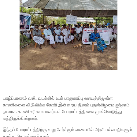
யாழ்ப்பாணம் வலி. வடக்கில் உயர் பாதுகாப்பு வலயத்திலுள்ள
காணிகளை விடுவிக்க கோரி இன்றைய தினம் புதன்கிழமை ஐந்தாம்
நாளாக காணி உரிமையாளர்கள் போராட்டத்தினை முன்னெடுத்து
வந்திருக்கின்றனர்.
இந்தப் போராட்டத்திற்கு வலு சேர்க்கும் வகையில் அரசியல்வாதிகளும்
கலந்து கொண்டிருந்தனர்.