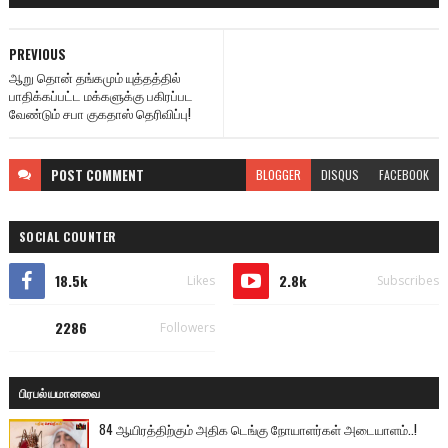
PREVIOUS
ஆறு தொன் தங்கமும் யுத்தத்தில்
பாதிக்கப்பட்ட மக்களுக்கு பகிரப்பட
வேண்டும் சபா குகதாஸ் தெரிவிப்பு!
POST
COMMENT
BLOGGER
DISQUS
FACEBOOK
SOCIAL COUNTER
18.5k
2.8k
Likes
Subscribes
2286
Followers
பிரபல்யமானவை
84 ஆயிரத்திற்கும் அதிக டெங்கு நோயாளர்கள் அடையாளம்..!