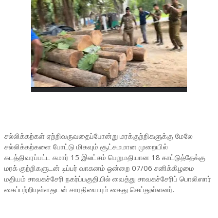
சல்லிக்கற்கள் ஏற்றிவருவதைப்போன்று மரக்குற்றிகளுக்கு மேலே
சல்லிக்கற்களை போட்டு மிகவும் சூட்சுமமான முறையில்
கடத்திவரப்பட்ட சுமார் 15 இலட்சம் பெறுமதியான 18 காட்டுத்தேக்கு
மரக் குற்றிகளுடன் டிப்பர் வாகனம் ஒன்றை 07/06 சனிக்கிழமை
மதியம் சாவகச்சேரி நகர்ப்பகுதியில் வைத்து சாவகச்சேரிப் பொலிஸார்
கைப்பற்றியுள்ளதுடன் சாரதியையும் கைது செய்துள்ளனர்.