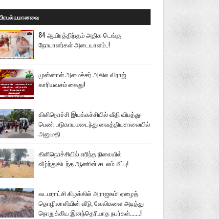
பிரபல்யமானவை
84 ஆயிரத்திற்கும் அதிக டெங்கு
நோயாளர்கள் அடையாளம்..!
முன்னாள் அமைச்சர் அகில விராஜ்
காரியவசம் கைது!
கிளிநொச்சி இயக்கச்சியில் வீதி விபத்து:
பெண் படுகாயமடைந்து வைத்தியசாலையில்
அனுமதி
கிளிநொச்சியில் எரிந்த நிலையில்
வீழ்ந்துகிடந்த ஆணின் சடலம் மீட்பு!
வடமராட்சி கிழக்கில் அராஜகம்: ஏழைத்
தொழிலாளியின் வீடு, வேலிகளை அடித்து
நொறுக்கிய இனந்தெரியாத நபர்கள்.......!