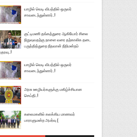
யாழில் வெடி விபத்தில் ஒருவர்
சாவடைந்துள்ளார்..!
குட்டிமணி தங்கத்துரை ஆகியோர் சிலை
நிறுவுவதற்கு நாளை வரை தற்காலிக தடை
பருத்தித்துறை நீதவான் நீதிமன்றம்
்தரவு..!
யாழில் வெடி விபத்தில் ஒருவர்
சாவடைந்துள்ளார்..!
அரசு ஊழியர்களுக்கு மகிழ்ச்சியான
செய்தி..!
கலைமகளில் கலக்கிய மாணவர்
பாராளுமன்ற அமர்வு (