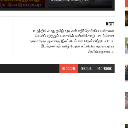
NEXT
ஈழத்தில் எமது தமிழ் உறவுகள் எதிர்நோக்கிய வலிகளை
வெளிப்படுத்தும் வகையில் வன்னிக்காடு படைப்பினை
உருவாக்குவது எனது இலட்சியம் என தென்னிந்திய பிரபல
இயக்குனரும் தமிழ் பேரரசு கட்சியின் தலைவரான
தெரிவித்துள்ளார்.
BLOGGER
DISQUS
FACEBOOK