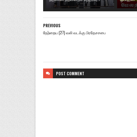
PREVIOUS
நேற்றைய (27) வலி வடக்கு பிரதேசசபை
POST
COMMENT