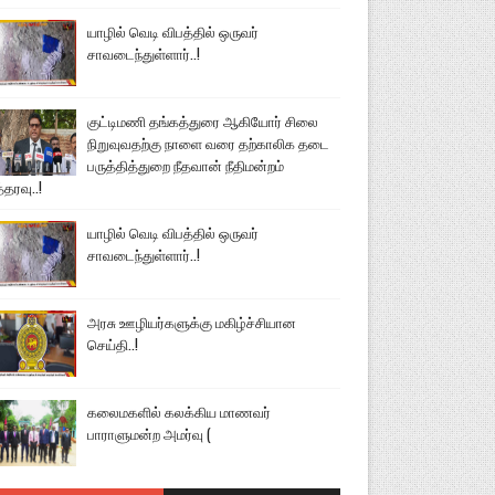
யாழில் வெடி விபத்தில் ஒருவர்
சாவடைந்துள்ளார்..!
குட்டிமணி தங்கத்துரை ஆகியோர் சிலை
நிறுவுவதற்கு நாளை வரை தற்காலிக தடை
பருத்தித்துறை நீதவான் நீதிமன்றம்
்தரவு..!
யாழில் வெடி விபத்தில் ஒருவர்
சாவடைந்துள்ளார்..!
அரசு ஊழியர்களுக்கு மகிழ்ச்சியான
செய்தி..!
கலைமகளில் கலக்கிய மாணவர்
பாராளுமன்ற அமர்வு (