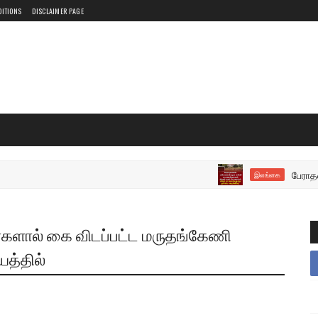
DITIONS
DISCLAIMER PAGE
பேராதனைப் பல
இலங்கை
்களால் கை விடப்பட்ட மருதங்கேணி
த்தில்