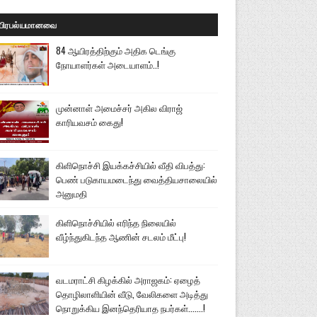
பிரபல்யமானவை
84 ஆயிரத்திற்கும் அதிக டெங்கு
நோயாளர்கள் அடையாளம்..!
முன்னாள் அமைச்சர் அகில விராஜ்
காரியவசம் கைது!
கிளிநொச்சி இயக்கச்சியில் வீதி விபத்து:
பெண் படுகாயமடைந்து வைத்தியசாலையில்
அனுமதி
கிளிநொச்சியில் எரிந்த நிலையில்
வீழ்ந்துகிடந்த ஆணின் சடலம் மீட்பு!
வடமராட்சி கிழக்கில் அராஜகம்: ஏழைத்
தொழிலாளியின் வீடு, வேலிகளை அடித்து
நொறுக்கிய இனந்தெரியாத நபர்கள்.......!