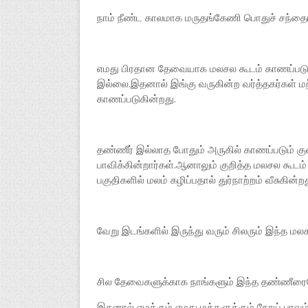
நாம் நீண்ட காலமாக மருதங்கேணி பொதுச் சந்த
எமது பிரதான தேவையாக மலசல கூடம் காணப்படு
இல்லை.இதனால் இங்கு வருகின்ற வர்த்தகர்கள் மற
காணப்படுகின்றது.
தண்ணீர் இல்லாத போதும் அருகில் காணப்படும் கு
பாவிக்கின்றார்கள்.ஆனாலும் குறித்த மலசல கூடம்
பகுதிகளில் மலம் கழிப்பதால் துர்நாற்றம் வீசுகின்ற
வேறு இடங்களில் இருந்து வரும் சிலரும் இந்த மல
சில தேவைகளுக்காக நாங்களும் இந்த தண்ணீரைய
இதனால் எமக்கும் எமது மக்களுக்கும் நோய் பரவு