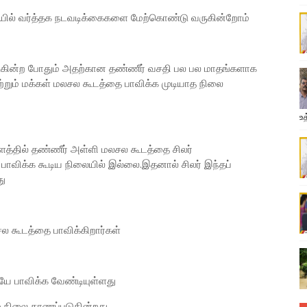
ையில் வர்த்தக நடவடிக்கைகளை மேற்கொண்டு வருகின்றோம்
கின்ற போதும் அதற்கான தண்ணீர் வசதி பல பல மாதங்களாக
்றும் மக்கள் மலசல கூடத்தை பாவிக்க முடியாத நிலை
உத
ளத்தில் தண்ணீர் அள்ளி மலசல கூடத்தை சிலர்
 பாவிக்க கூடிய நிலையில் இல்லை.இதனால் சிலர் இந்தப்
து
சல கூடத்தை பாவிக்கிறார்கள்
ே பாவிக்க வேண்டியுள்ளது
ம் நிலை காணப்படுகின்றது