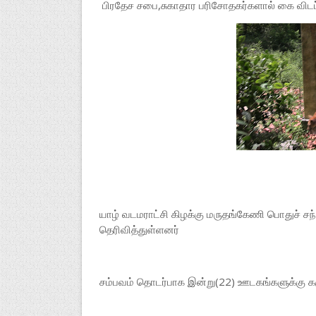
பிரதேச சபை,சுகாதார பரிசோதகர்களால் கை விடப்
யாழ் வடமராட்சி கிழக்கு மருதங்கேணி பொதுச் ச
தெரிவித்துள்ளனர்
சம்பவம் தொடர்பாக இன்று(22) ஊடகங்களுக்கு கரு