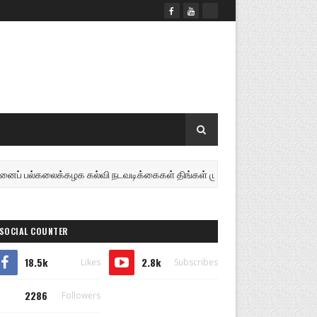
்கலைக்கழக கல்வி நடவடிக்கைகள் திங்கள் முதல் மீள ஆரம்பம்: விடுதி மாணவர்களுக்கு
SOCIAL COUNTER
18.5k
2.8k
Likes
Subscribes
2286
Followers